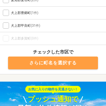
愛知郡愛荘町
(2件)
犬上郡豊郷町
(1件)
犬上郡甲良町
(31件)
犬上郡多賀町
(0件)
チェックした市区で
さらに町名を選択する
お気に入りの物件を見逃さない！
プッシュ通知で