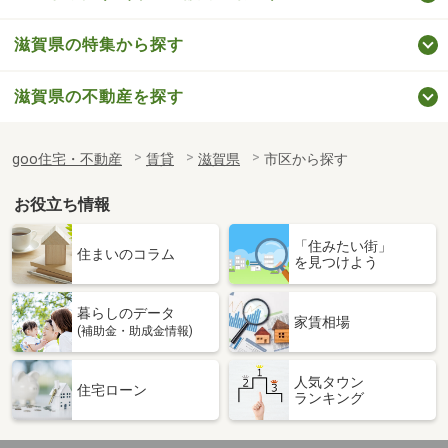
滋賀県の特集から探す
滋賀県の不動産を探す
goo住宅・不動産
賃貸
滋賀県
市区から探す
お役立ち情報
「住みたい街」
住まいのコラム
を見つけよう
暮らしのデータ
家賃相場
(補助金・助成金情報)
人気タウン
住宅ローン
ランキング