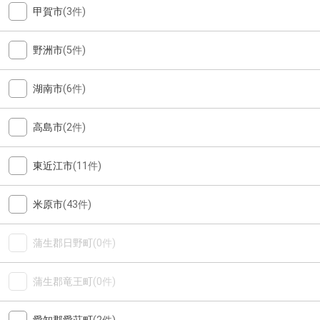
甲賀市
(3件)
野洲市
(5件)
湖南市
(6件)
高島市
(2件)
東近江市
(11件)
米原市
(43件)
蒲生郡日野町
(0件)
蒲生郡竜王町
(0件)