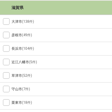
滋賀県
大津市
(138件)
彦根市
(49件)
長浜市
(104件)
近江八幡市
(5件)
草津市
(52件)
守山市
(7件)
栗東市
(18件)