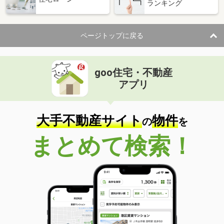
ランキング
ページトップに戻る
goo住宅・不動産
アプリ
大手不動産サイト
物件
の
を
まとめて検索！