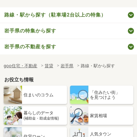
路線・駅から探す（駐車場2台以上の特集）
岩手県の特集から探す
岩手県の不動産を探す
goo住宅・不動産
賃貸
岩手県
路線・駅から探す
お役立ち情報
「住みたい街」
住まいのコラム
を見つけよう
暮らしのデータ
家賃相場
(補助金・助成金情報)
人気タウン
住宅ローン