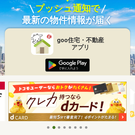
プッシュ通知で
最新の物件情報が届く
goo住宅・不動産
アプリ