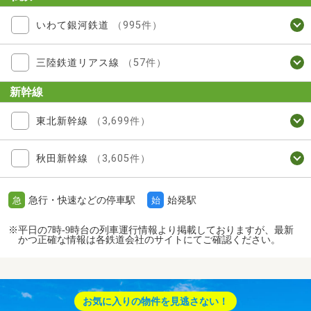
いわて銀河鉄道
（995件）
三陸鉄道リアス線
（57件）
新幹線
東北新幹線
（3,699件）
秋田新幹線
（3,605件）
急行・快速などの停車駅
始発駅
急
始
※平日の7時-9時台の列車運行情報より掲載しておりますが、最新
かつ正確な情報は各鉄道会社のサイトにてご確認ください。
お気に入りの物件を見逃さない！