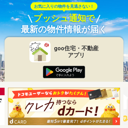
お気に入りの物件を見逃さない！
プッシュ通知で
最新の物件情報が届く
goo住宅・不動産
アプリ