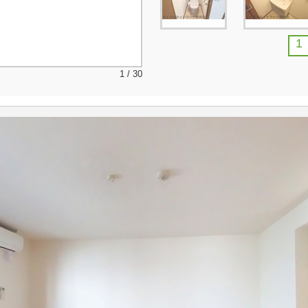
1
1 / 30