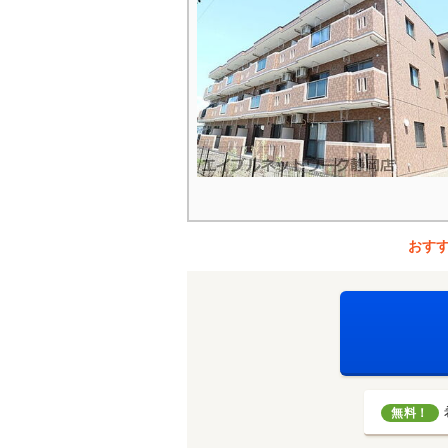
おす
無料！