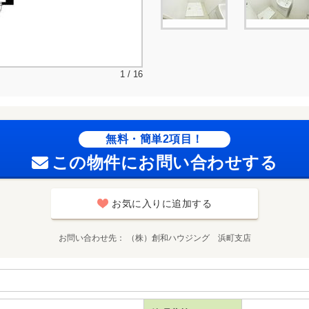
1 / 16
無料・簡単2項目！
この物件にお問い合わせする
お気に入りに追加する
お問い合わせ先
（株）創和ハウジング 浜町支店