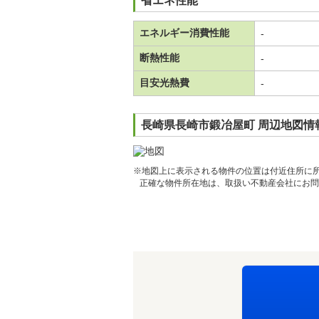
省エネ性能
エネルギー消費性能
-
断熱性能
-
目安光熱費
-
長崎県長崎市鍛冶屋町 周辺地図情
※地図上に表示される物件の位置は付近住所に
正確な物件所在地は、取扱い不動産会社にお問