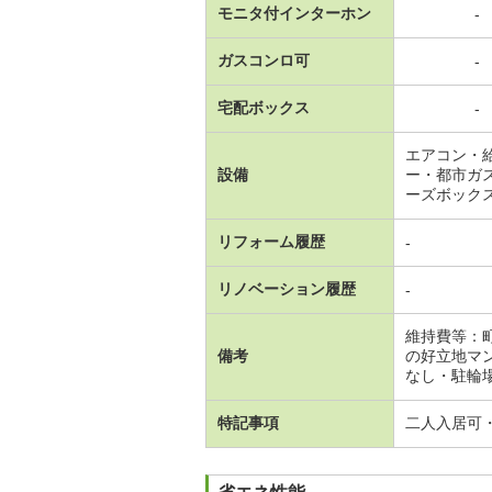
モニタ付インターホン
-
ガスコンロ可
-
宅配ボックス
-
エアコン・
設備
ー・都市ガ
ーズボック
リフォーム履歴
-
リノベーション履歴
-
維持費等：
備考
の好立地マ
なし・駐輪
特記事項
二人入居可