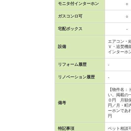
モニタ付インターホン
○
ガスコンロ可
○
宅配ボックス
-
エアコン・
設備
Ｖ・追焚機
インターホ
リフォーム履歴
-
リノベーション履歴
-
【物件名：
い。掲載の
０円 月額
備考
円／月・町
ーホンであれ
円
特記事項
ペット相談