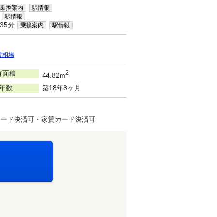
乗換案内
駅情報
駅情報
35分
乗換案内
駅情報
賃相場
有面積
2
44.82m
年数
築18年8ヶ月
カード決済可・家賃カード決済可