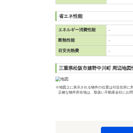
省エネ性能
エネルギー消費性能
-
断熱性能
-
目安光熱費
-
三重県松阪市嬉野中川町 周辺地図
※地図上に表示される物件の位置は付近住所に
正確な物件所在地は、取扱い不動産会社にお問