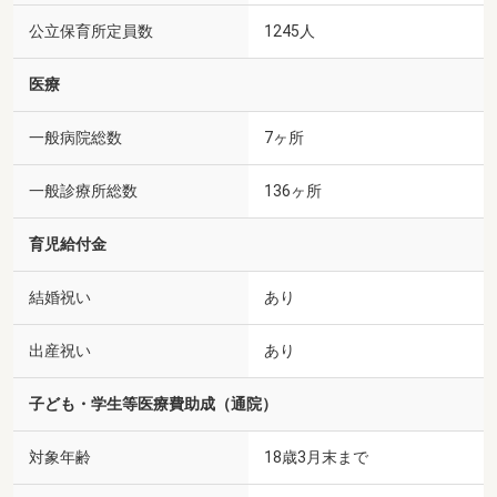
公立保育所定員数
1245人
医療
一般病院総数
7ヶ所
一般診療所総数
136ヶ所
育児給付金
結婚祝い
あり
出産祝い
あり
子ども・学生等医療費助成（通院）
対象年齢
18歳3月末まで