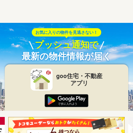
お気に入りの物件を見逃さない！
プッシュ通知で
最新の物件情報が届く
goo住宅・不動産
アプリ