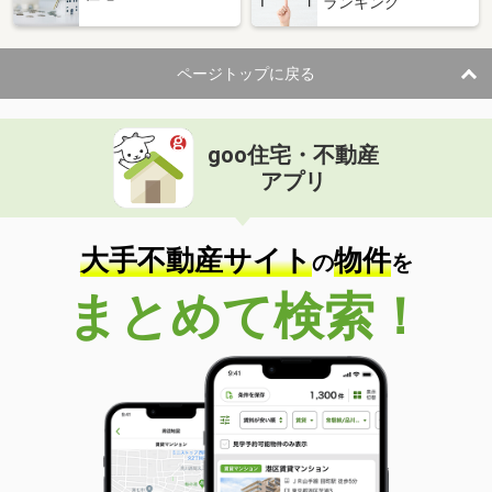
ランキング
ページトップに戻る
goo住宅・不動産
アプリ
大手不動産サイト
物件
の
を
まとめて検索！