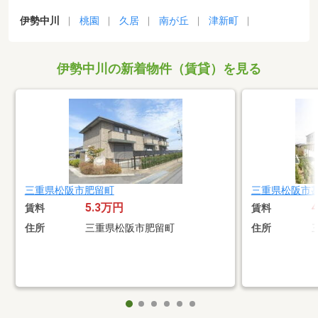
伊勢中川
桃園
久居
南が丘
津新町
伊勢中川の新着物件（賃貸）を見る
三重県松阪市肥留町
三重県松阪市
5.3万円
賃料
賃料
住所
三重県松阪市肥留町
住所