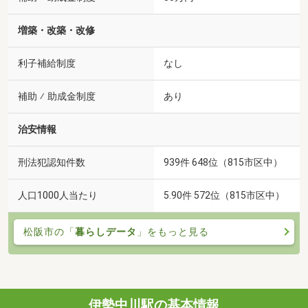
増築・改築・改修
利子補給制度
なし
補助 ⁄ 助成金制度
あり
治安情報
刑法犯認知件数
939件 648位（815市区中）
人口1000人当たり
5.90件 572位（815市区中）
松阪市の「
暮らしデータ
」をもっと見る
伊勢中川駅の基本情報