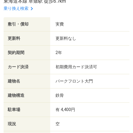
東海道本線 草薙駅 徒歩6.7km
乗り換え検索
敷引・償却
実費
更新料
更新料なし
契約期間
2年
カード決済
初期費用カード決済可
建物名
パークフロント大門
建物構造
鉄骨
駐車場
有 4,400円
現況
空