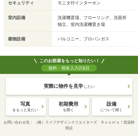
セキュリティ
モニタ付インターホン
室内設備
洗濯機置場、フローリング、洗面所
独立、室内洗濯機置き場
建物設備
バルコニー、プロパンガス
このお部屋をもっと知りたい！
無料・簡単入力2項目
実際に物件を見学
したい
写真
初期費用
設備
をもっと見たい
を聞く
について聞く
お問い合わせ先
（株）ライフデザインクリエイターズ Ｒｏｏｍ’ｓ！賃貸静
岡店