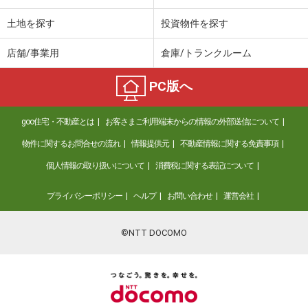
土地を探す
投資物件を探す
店舗/事業用
倉庫/トランクルーム
PC版へ
goo住宅・不動産とは
お客さまご利用端末からの情報の外部送信について
物件に関するお問合せの流れ
情報提供元
不動産情報に関する免責事項
個人情報の取り扱いについて
消費税に関する表記について
プライバシーポリシー
ヘルプ
お問い合わせ
運営会社
©NTT DOCOMO