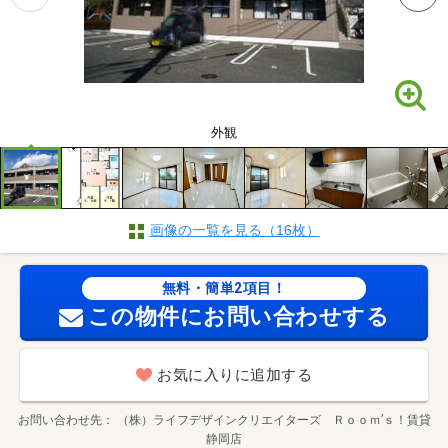
外観
画像の一覧を見る（16枚）
無料・簡単2項目！
この物件にお問い合わせする
お気に入りに追加する
お問い合わせ先
（株）ライフデザインクリエイターズ Ｒｏｏｍ’ｓ！賃貸
静岡店