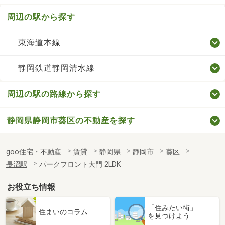
周辺の駅から探す
東海道本線
静岡鉄道静岡清水線
周辺の駅の路線から探す
静岡県静岡市葵区の不動産を探す
goo住宅・不動産
賃貸
静岡県
静岡市
葵区
長沼駅
パークフロント大門 2LDK
お役立ち情報
「住みたい街」
住まいのコラム
を見つけよう