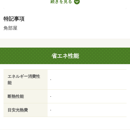
続きを見る
場：なし・駐輪場：なし/定額補修費 50000円
特記事項
角部屋
省エネ性能
エネルギー消費性
-
能
断熱性能
-
目安光熱費
-