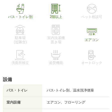
バス・トイレ別
2階以上
ペット相談可
駐車場
室内洗濯機
エアコン
(近隣含)
置き場
洗面所独立
追焚機能
オートロック
設備
バス・トイレ
バス･トイレ別、温水洗浄便座
室内設備
エアコン、フローリング