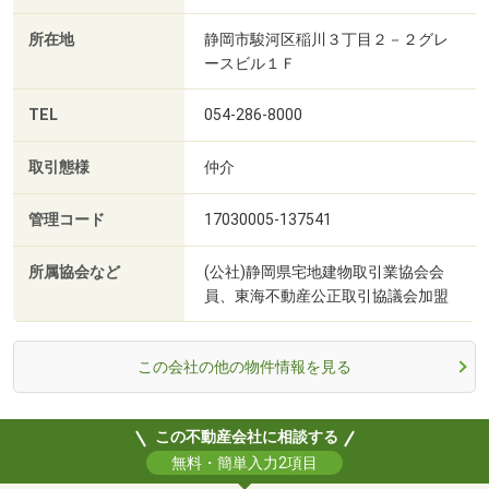
所在地
静岡市駿河区稲川３丁目２－２グレ
ースビル１Ｆ
TEL
054-286-8000
取引態様
仲介
管理コード
17030005-137541
所属協会など
(公社)静岡県宅地建物取引業協会会
員、東海不動産公正取引協議会加盟
この会社の他の物件情報を見る
この不動産会社に相談する
無料・簡単入力2項目