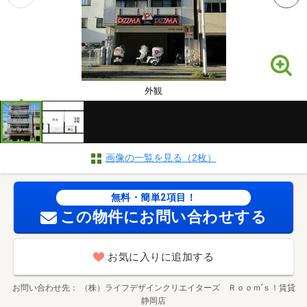
外観
画像の一覧を見る（2枚）
無料・簡単2項目！
この物件にお問い合わせする
お気に入りに追加する
お問い合わせ先
（株）ライフデザインクリエイターズ Ｒｏｏｍ’ｓ！賃貸
静岡店