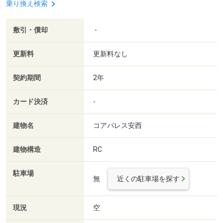
乗り換え検索
敷引・償却
-
更新料
更新料なし
契約期間
2年
カード決済
-
建物名
コアパレス安西
建物構造
RC
駐車場
無
近くの駐車場を探す
現況
空