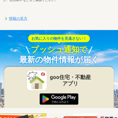
か、自治体HPなどをご確認ください。
情報の見方
お気に入りの物件を見逃さない！
プッシュ通知で
最新の物件情報が届く
goo住宅・不動産
アプリ