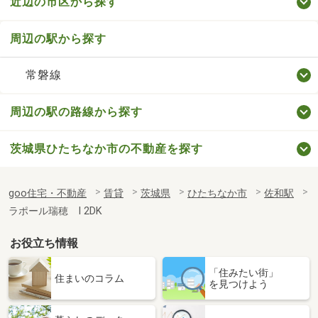
近辺の市区から探す
周辺の駅から探す
常磐線
周辺の駅の路線から探す
茨城県ひたちなか市の不動産を探す
goo住宅・不動産
賃貸
茨城県
ひたちなか市
佐和駅
ラポール瑞穂 Ⅰ 2DK
お役立ち情報
「住みたい街」
住まいのコラム
を見つけよう