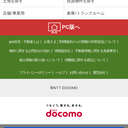
土地を探す
投資物件を探す
店舗/事業用
倉庫/トランクルーム
PC版へ
goo住宅・不動産とは
お客さまご利用端末からの情報の外部送信について
物件に関するお問合せの流れ
情報提供元
不動産情報に関する免責事項
個人情報の取り扱いについて
消費税に関する表記について
プライバシーポリシー
ヘルプ
お問い合わせ
運営会社
©NTT DOCOMO