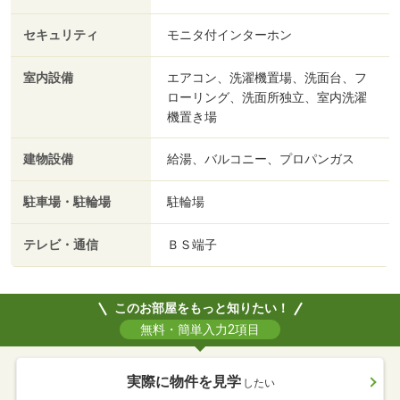
セキュリティ
モニタ付インターホン
室内設備
エアコン、洗濯機置場、洗面台、フ
ローリング、洗面所独立、室内洗濯
機置き場
建物設備
給湯、バルコニー、プロパンガス
駐車場・駐輪場
駐輪場
テレビ・通信
ＢＳ端子
このお部屋をもっと知りたい！
無料・簡単入力2項目
実際に物件を見学
したい