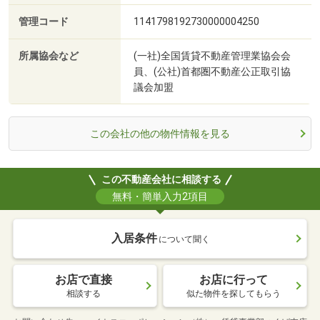
管理コード
1141798192730000004250
所属協会など
(一社)全国賃貸不動産管理業協会会
員、(公社)首都圏不動産公正取引協
議会加盟
この会社の他の物件情報を見る
この不動産会社に相談する
無料・簡単入力2項目
入居条件
について聞く
お店で直接
お店に行って
相談する
似た物件を探してもらう