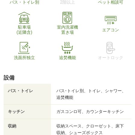
バス・トイレ別
2階以上
ペット相談可
駐車場
室内洗濯機
エアコン
(近隣含)
置き場
洗面所独立
追焚機能
オートロック
設備
バス・トイレ
バス･トイレ別、トイレ、シャワー、
追焚機能
キッチン
ガスコンロ可、カウンターキッチン
収納
収納スペース、クローゼット、床下
収納、シューズボックス