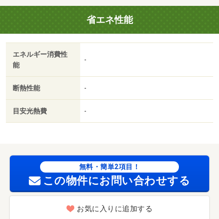
省エネ性能
エネルギー消費性
-
能
断熱性能
-
目安光熱費
-
無料・簡単2項目！
この物件にお問い合わせする
お気に入りに追加する