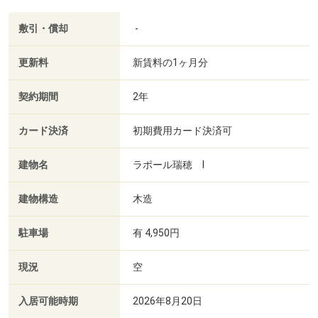
敷引・償却
-
更新料
新賃料の1ヶ月分
契約期間
2年
カード決済
初期費用カード決済可
建物名
ラポール瑞穂 Ⅰ
建物構造
木造
駐車場
有 4,950円
現況
空
入居可能時期
2026年8月20日