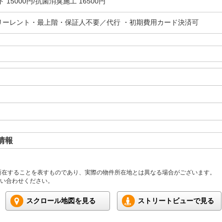
 15000円/抗菌消臭施工 16500円
リーレント・最上階・保証人不要／代行 ・初期費用カード決済可
情報
所在することを表すものであり、実際の物件所在地とは異なる場合がございます。
い合わせください。
スクロール地図を見る
ストリートビューで見る