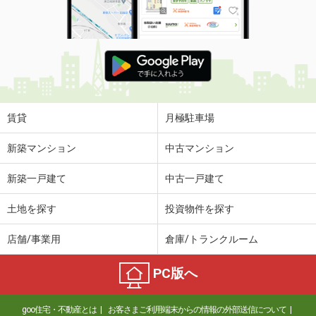
賃貸
月極駐車場
新築マンション
中古マンション
新築一戸建て
中古一戸建て
土地を探す
投資物件を探す
店舗/事業用
倉庫/トランクルーム
PC版へ
goo住宅・不動産とは
お客さまご利用端末からの情報の外部送信について