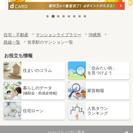
住宅・不動産
マンションライブラリー
沖縄県
路線一覧
首里駅のマンション一覧
お役立ち情報
「住みたい街」
住まいのコラム
を見つけよう
暮らしのデータ
家賃相場
(補助金・助成金情報)
人気タウン
住宅ローン
ランキング
ページトップに戻る