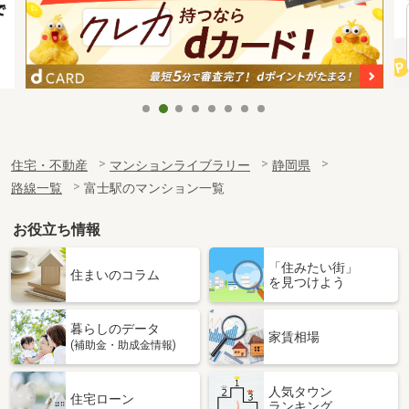
住宅・不動産
マンションライブラリー
静岡県
路線一覧
富士駅のマンション一覧
お役立ち情報
「住みたい街」
住まいのコラム
を見つけよう
暮らしのデータ
家賃相場
(補助金・助成金情報)
人気タウン
住宅ローン
ランキング