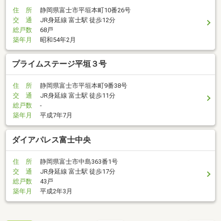
住 所
静岡県富士市平垣本町10番26号
交 通
JR身延線 富士駅 徒歩12分
総戸数
68戸
築年月
昭和54年2月
プライムステージ平垣３号
住 所
静岡県富士市平垣本町9番38号
交 通
JR身延線 富士駅 徒歩11分
総戸数
-
築年月
平成7年7月
ダイアパレス富士中央
住 所
静岡県富士市中島363番1号
交 通
JR身延線 富士駅 徒歩17分
総戸数
43戸
築年月
平成2年3月