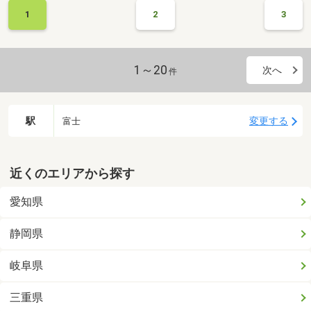
1
2
3
1～20
次へ
件
駅
変更する
富士
近くのエリアから探す
愛知県
静岡県
岐阜県
三重県