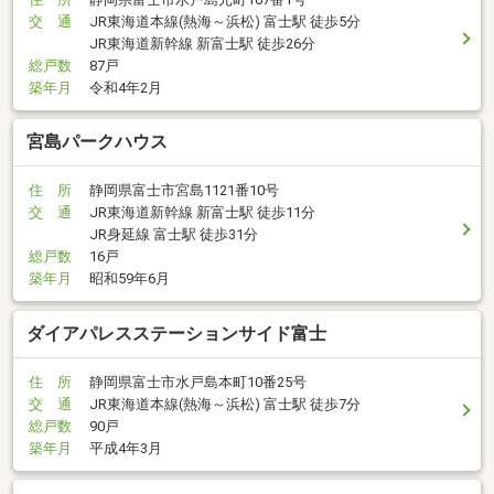
交 通
JR東海道本線(熱海～浜松) 富士駅 徒歩5分
JR東海道新幹線 新富士駅 徒歩26分
総戸数
87戸
築年月
令和4年2月
宮島パークハウス
住 所
静岡県富士市宮島1121番10号
交 通
JR東海道新幹線 新富士駅 徒歩11分
JR身延線 富士駅 徒歩31分
総戸数
16戸
築年月
昭和59年6月
ダイアパレスステーションサイド富士
住 所
静岡県富士市水戸島本町10番25号
交 通
JR東海道本線(熱海～浜松) 富士駅 徒歩7分
総戸数
90戸
築年月
平成4年3月