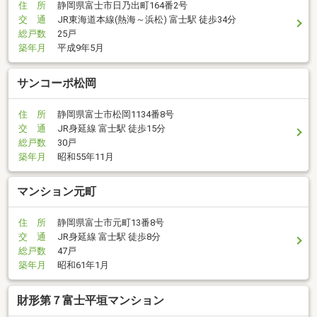
住 所
静岡県富士市日乃出町164番2号
交 通
JR東海道本線(熱海～浜松) 富士駅 徒歩34分
総戸数
25戸
築年月
平成9年5月
サンコーポ松岡
住 所
静岡県富士市松岡1134番8号
交 通
JR身延線 富士駅 徒歩15分
総戸数
30戸
築年月
昭和55年11月
マンション元町
住 所
静岡県富士市元町13番8号
交 通
JR身延線 富士駅 徒歩8分
総戸数
47戸
築年月
昭和61年1月
財形第７富士平垣マンション