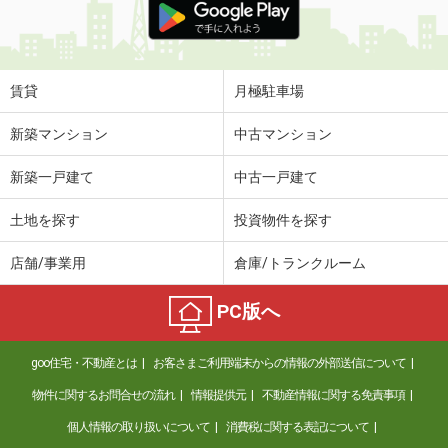
賃貸
月極駐車場
新築マンション
中古マンション
新築一戸建て
中古一戸建て
土地を探す
投資物件を探す
店舗/事業用
倉庫/トランクルーム
PC版へ
goo住宅・不動産とは
お客さまご利用端末からの情報の外部送信について
物件に関するお問合せの流れ
情報提供元
不動産情報に関する免責事項
個人情報の取り扱いについて
消費税に関する表記について