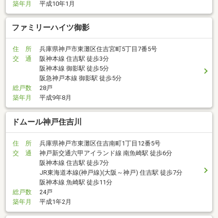
築年月
平成10年1月
ファミリーハイツ御影
住 所
兵庫県神戸市東灘区住吉宮町5丁目7番5号
交 通
阪神本線 住吉駅 徒歩3分
阪神本線 御影駅 徒歩5分
阪急神戸本線 御影駅 徒歩5分
総戸数
28戸
築年月
平成9年8月
ドムール神戸住吉川
住 所
兵庫県神戸市東灘区住吉南町1丁目12番5号
交 通
神戸新交通六甲アイランド線 南魚崎駅 徒歩6分
阪神本線 住吉駅 徒歩7分
JR東海道本線(神戸線)(大阪～神戸) 住吉駅 徒歩7分
阪神本線 魚崎駅 徒歩11分
総戸数
24戸
築年月
平成1年2月