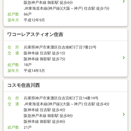
阪急神戸本線 御影駅 徒歩6分
JR東海道本線(神戸線)(大阪～神戸) 住吉駅 徒歩7分
総戸数
66戸
築年月
平成12年9月
ワコーレアスティオン住吉
住 所
兵庫県神戸市東灘区住吉南町5丁目7番23号
交 通
阪神本線 住吉駅 徒歩1分
阪神本線 御影駅 徒歩7分
総戸数
18戸
築年月
平成14年5月
コスモ住吉川西
住 所
兵庫県神戸市東灘区住吉宮町2丁目14番19号
交 通
JR東海道本線(神戸線)(大阪～神戸) 住吉駅 徒歩4分
阪神本線 住吉駅 徒歩4分
阪急神戸本線 御影駅 徒歩8分
阪神本線 御影駅 徒歩8分
総戸数
21戸