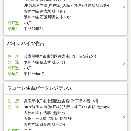
JR東海道本線(神戸線)(大阪～神戸) 住吉駅 徒歩9分
阪神本線 住吉駅 徒歩9分
阪神本線 石屋川駅 徒歩10分
総戸数
28戸
築年月
平成27年2月
パインハイツ住吉
住 所
兵庫県神戸市東灘区住吉南町3丁目5番25号
交 通
阪神本線 住吉駅 徒歩1分
総戸数
20戸
築年月
昭和55年8月
ワコーレ住吉パークレジデンス
住 所
兵庫県神戸市東灘区住吉宮町2丁目20番15号
交 通
JR東海道本線(神戸線)(大阪～神戸) 住吉駅 徒歩4分
阪神本線 住吉駅 徒歩4分
阪急神戸本線 御影駅 徒歩7分
阪神本線 御影駅 徒歩7分
総戸数
31戸