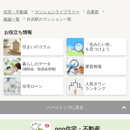
住宅・不動産
マンションライブラリー
兵庫県
路線一覧
住吉駅のマンション一覧
お役立ち情報
「住みたい街」
住まいのコラム
を見つけよう
暮らしのデータ
家賃相場
(補助金・助成金情報)
人気タウン
住宅ローン
ランキング
ページトップに戻る
goo住宅・不動産