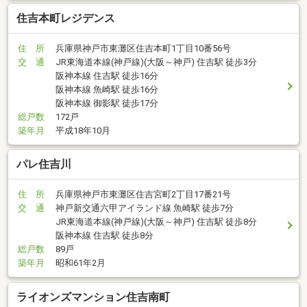
住吉本町レジデンス
住 所
兵庫県神戸市東灘区住吉本町1丁目10番56号
交 通
JR東海道本線(神戸線)(大阪～神戸) 住吉駅 徒歩3分
阪神本線 住吉駅 徒歩16分
阪神本線 魚崎駅 徒歩16分
阪神本線 御影駅 徒歩17分
総戸数
172戸
築年月
平成18年10月
パレ住吉川
住 所
兵庫県神戸市東灘区住吉宮町2丁目17番21号
交 通
神戸新交通六甲アイランド線 魚崎駅 徒歩7分
JR東海道本線(神戸線)(大阪～神戸) 住吉駅 徒歩8分
阪神本線 住吉駅 徒歩8分
総戸数
89戸
築年月
昭和61年2月
ライオンズマンション住吉南町