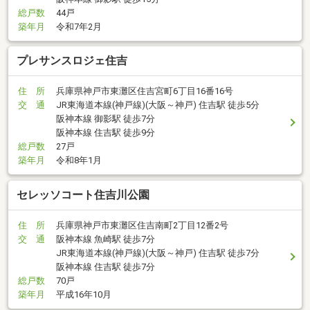
総戸数
44戸
築年月
令和7年2月
プレサンスロジェ住吉
住 所
兵庫県神戸市東灘区住吉宮町6丁目16番16号
交 通
JR東海道本線(神戸線)(大阪～神戸) 住吉駅 徒歩5分
阪神本線 御影駅 徒歩7分
阪神本線 住吉駅 徒歩9分
総戸数
27戸
築年月
令和8年1月
セレッソコート住吉川公園
住 所
兵庫県神戸市東灘区住吉南町2丁目12番2号
交 通
阪神本線 魚崎駅 徒歩7分
JR東海道本線(神戸線)(大阪～神戸) 住吉駅 徒歩7分
阪神本線 住吉駅 徒歩7分
総戸数
70戸
築年月
平成16年10月