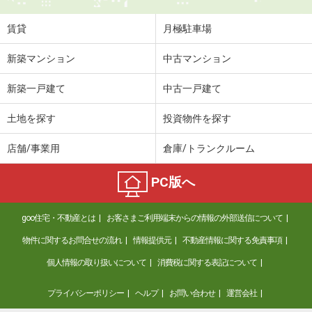
賃貸
月極駐車場
新築マンション
中古マンション
新築一戸建て
中古一戸建て
土地を探す
投資物件を探す
店舗/事業用
倉庫/トランクルーム
PC版へ
goo住宅・不動産とは
お客さまご利用端末からの情報の外部送信について
物件に関するお問合せの流れ
情報提供元
不動産情報に関する免責事項
個人情報の取り扱いについて
消費税に関する表記について
プライバシーポリシー
ヘルプ
お問い合わせ
運営会社