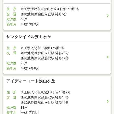
住 所
埼玉県所沢市東狭山ケ丘3丁目671番1号
交 通
西武池袋線 狭山ヶ丘駅 徒歩6分
総戸数
60戸
築年月
平成13年9月
サンクレイドル狭山ヶ丘
住 所
埼玉県入間市下藤沢176番1号
交 通
西武池袋線 狭山ヶ丘駅 徒歩20分
西武池袋線 武蔵藤沢駅 徒歩22分
総戸数
78戸
築年月
平成16年8月
アイディーコート狭山ヶ丘
住 所
埼玉県入間市東藤沢2丁目18番9号
交 通
西武池袋線 武蔵藤沢駅 徒歩10分
西武池袋線 狭山ヶ丘駅 徒歩11分
総戸数
38戸
築年月
平成17年3月