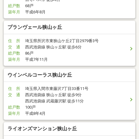
総戸数
68戸
築年月
平成6年8月
プランヴェール狭山ヶ丘
住 所
埼玉県所沢市東狭山ケ丘2丁目2979番3号
交 通
西武池袋線 狭山ヶ丘駅 徒歩6分
総戸数
86戸
築年月
平成7年11月
ウインベルコーラス狭山ケ丘
住 所
埼玉県入間市東藤沢7丁目33番11号
交 通
西武池袋線 狭山ヶ丘駅 徒歩9分
西武池袋線 武蔵藤沢駅 徒歩11分
総戸数
100戸
築年月
平成8年4月
ライオンズマンション狭山ヶ丘