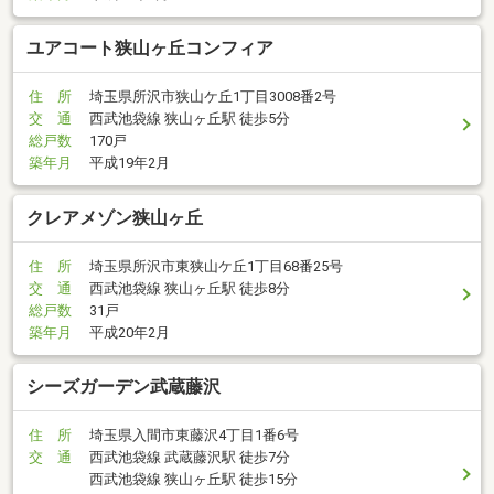
ユアコート狭山ヶ丘コンフィア
住 所
埼玉県所沢市狭山ケ丘1丁目3008番2号
交 通
西武池袋線 狭山ヶ丘駅 徒歩5分
総戸数
170戸
築年月
平成19年2月
クレアメゾン狭山ヶ丘
住 所
埼玉県所沢市東狭山ケ丘1丁目68番25号
交 通
西武池袋線 狭山ヶ丘駅 徒歩8分
総戸数
31戸
築年月
平成20年2月
シーズガーデン武蔵藤沢
住 所
埼玉県入間市東藤沢4丁目1番6号
交 通
西武池袋線 武蔵藤沢駅 徒歩7分
西武池袋線 狭山ヶ丘駅 徒歩15分