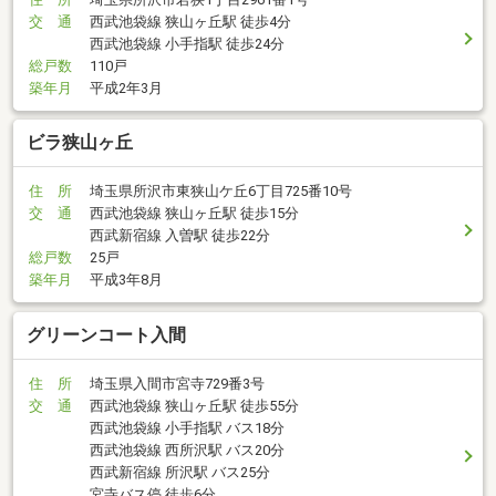
交 通
西武池袋線 狭山ヶ丘駅 徒歩4分
西武池袋線 小手指駅 徒歩24分
総戸数
110戸
築年月
平成2年3月
ビラ狭山ヶ丘
住 所
埼玉県所沢市東狭山ケ丘6丁目725番10号
交 通
西武池袋線 狭山ヶ丘駅 徒歩15分
西武新宿線 入曽駅 徒歩22分
総戸数
25戸
築年月
平成3年8月
グリーンコート入間
住 所
埼玉県入間市宮寺729番3号
交 通
西武池袋線 狭山ヶ丘駅 徒歩55分
西武池袋線 小手指駅 バス18分
西武池袋線 西所沢駅 バス20分
西武新宿線 所沢駅 バス25分
宮寺バス停 徒歩6分