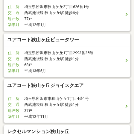
住 所
埼玉県所沢市狭山ケ丘2丁目626番1号
交 通
西武池袋線 狭山ヶ丘駅 徒歩6分
総戸数
77戸
築年月
平成12年1月
ユアコート狭山ヶ丘ビュータワー
住 所
埼玉県所沢市狭山ケ丘1丁目2993番25号
交 通
西武池袋線 狭山ヶ丘駅 徒歩1分
総戸数
68戸
築年月
平成13年5月
ユアコート狭山ヶ丘ジョイスクエア
住 所
埼玉県所沢市東狭山ケ丘1丁目4番1号
交 通
西武池袋線 狭山ヶ丘駅 徒歩1分
総戸数
27戸
築年月
平成12年11月
レクセルマンション狭山ヶ丘