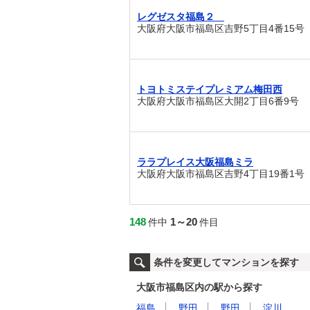
レグゼスタ福島２
大阪府大阪市福島区吉野5丁目4番15号
トヨトミステイプレミアム梅田西
大阪府大阪市福島区大開2丁目6番9号
ララプレイス大阪福島ミラ
大阪府大阪市福島区吉野4丁目19番1号
148
1～20
件中
件目
条件を変更してマンションを探す
大阪市福島区内の駅から探す
福島
野田
野田
淀川