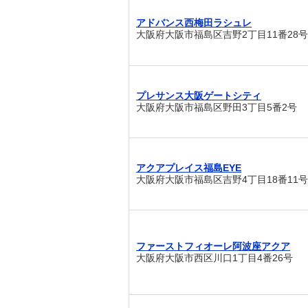
アドバンス西梅田ラシュレ
大阪府大阪市福島区吉野2丁目11番28号
プレサンス大阪ゲートシティ
大阪府大阪市福島区野田3丁目5番2号
アクアプレイス福島EYE
大阪府大阪市福島区吉野4丁目18番11号
ファーストフィオーレ阿波座アクア
大阪府大阪市西区川口1丁目4番26号