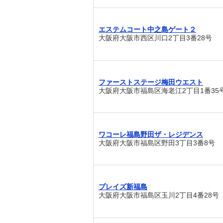
エステムコート中之島ゲート２
大阪府大阪市西区川口2丁目3番28号
ファーストステージ梅田ウエスト
大阪府大阪市福島区海老江2丁目1番35
ワコーレ福島野田ザ・レジデンス
大阪府大阪市福島区野田3丁目3番8号
プレイズ新福島
大阪府大阪市福島区玉川2丁目4番28号