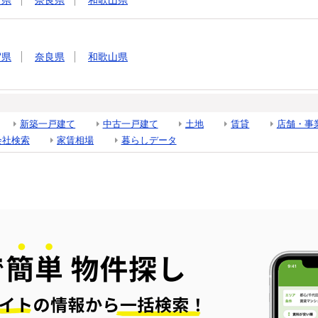
賀県
奈良県
和歌山県
賀県
奈良県
和歌山県
新築一戸建て
中古一戸建て
土地
賃貸
店舗・事
会社検索
家賃相場
暮らしデータ