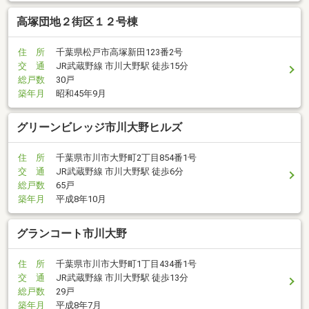
高塚団地２街区１２号棟
住 所
千葉県松戸市高塚新田123番2号
交 通
JR武蔵野線 市川大野駅 徒歩15分
総戸数
30戸
築年月
昭和45年9月
グリーンビレッジ市川大野ヒルズ
住 所
千葉県市川市大野町2丁目854番1号
交 通
JR武蔵野線 市川大野駅 徒歩6分
総戸数
65戸
築年月
平成8年10月
グランコート市川大野
住 所
千葉県市川市大野町1丁目434番1号
交 通
JR武蔵野線 市川大野駅 徒歩13分
総戸数
29戸
築年月
平成8年7月