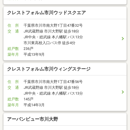
クレストフォルム市川ウッドスクエア
住 所
千葉県市川市南大野1丁目47番32号
交 通
JR武蔵野線 市川大野駅 徒歩18分
JR中央・総武線 本八幡駅 バス13分
市川東高校入口バス停 徒歩4分
総戸数
236戸
築年月
平成13年9月
クレストフォルム市川ウィングステージ
住 所
千葉県市川市南大野1丁目47番56号
交 通
JR武蔵野線 市川大野駅 徒歩18分
JR中央・総武線 本八幡駅 バス13分
総戸数
145戸
築年月
平成14年3月
アーバンビュー市川大野