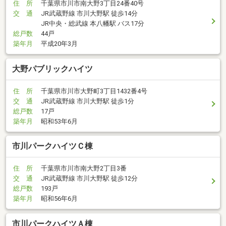
住 所
千葉県市川市南大野3丁目24番40号
交 通
JR武蔵野線 市川大野駅 徒歩14分
JR中央・総武線 本八幡駅 バス17分
総戸数
44戸
築年月
平成20年3月
大野パブリックハイツ
住 所
千葉県市川市大野町3丁目1432番4号
交 通
JR武蔵野線 市川大野駅 徒歩1分
総戸数
17戸
築年月
昭和53年6月
市川パークハイツＣ棟
住 所
千葉県市川市南大野2丁目3番
交 通
JR武蔵野線 市川大野駅 徒歩12分
総戸数
193戸
築年月
昭和56年6月
市川パークハイツＡ棟