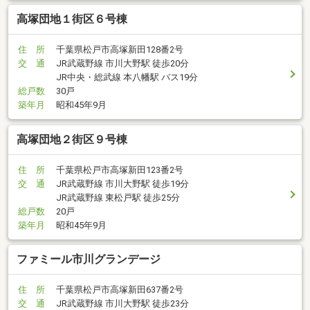
高塚団地１街区６号棟
住 所
千葉県松戸市高塚新田128番2号
交 通
JR武蔵野線 市川大野駅 徒歩20分
JR中央・総武線 本八幡駅 バス19分
総戸数
30戸
築年月
昭和45年9月
高塚団地２街区９号棟
住 所
千葉県松戸市高塚新田123番2号
交 通
JR武蔵野線 市川大野駅 徒歩19分
JR武蔵野線 東松戸駅 徒歩25分
総戸数
20戸
築年月
昭和45年9月
ファミール市川グランデージ
住 所
千葉県松戸市高塚新田637番2号
交 通
JR武蔵野線 市川大野駅 徒歩23分