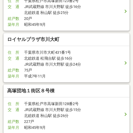
住 所
千葉県松戸市高塚新田123番2号
交 通
JR武蔵野線 市川大野駅 徒歩16分
北総鉄道 秋山駅 徒歩25分
総戸数
20戸
築年月
昭和45年9月
ロイヤルプラザ市川大町
住 所
千葉県市川市大町431番1号
交 通
北総鉄道 松飛台駅 徒歩16分
JR武蔵野線 市川大野駅 徒歩24分
総戸数
75戸
築年月
平成7年11月
高塚団地１街区８号棟
住 所
千葉県松戸市高塚新田128番2号
交 通
JR武蔵野線 市川大野駅 徒歩15分
北総鉄道 秋山駅 徒歩26分
総戸数
227戸
築年月
昭和45年9月