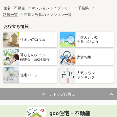
住宅・不動産
マンションライブラリー
千葉県
路線一覧
市川大野駅のマンション一覧
お役立ち情報
「住みたい街」
住まいのコラム
を見つけよう
暮らしのデータ
家賃相場
(補助金・助成金情報)
人気タウン
住宅ローン
ランキング
ページトップに戻る
goo住宅・不動産