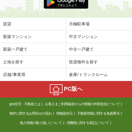
賃貸
月極駐車場
新築マンション
中古マンション
新築一戸建て
中古一戸建て
土地を探す
投資物件を探す
店舗/事業用
倉庫/トランクルーム
PC版へ
goo住宅・不動産とは
お客さまご利用端末からの情報の外部送信について
物件に関するお問合せの流れ
情報提供元
不動産情報に関する免責事項
個人情報の取り扱いについて
消費税に関する表記について