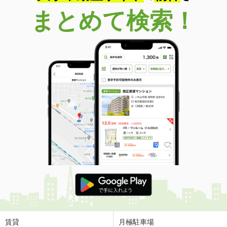
まとめて検索！
賃貸
月極駐車場