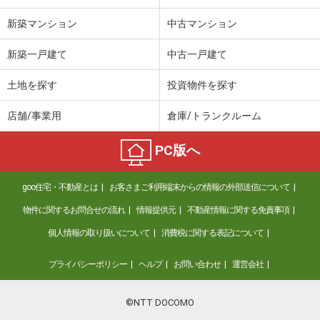
新築マンション
中古マンション
新築一戸建て
中古一戸建て
土地を探す
投資物件を探す
店舗/事業用
倉庫/トランクルーム
PC版へ
goo住宅・不動産とは
お客さまご利用端末からの情報の外部送信について
物件に関するお問合せの流れ
情報提供元
不動産情報に関する免責事項
個人情報の取り扱いについて
消費税に関する表記について
プライバシーポリシー
ヘルプ
お問い合わせ
運営会社
©NTT DOCOMO