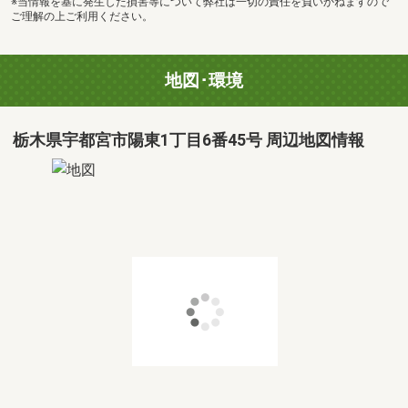
※当情報を基に発生した損害等について弊社は一切の責任を負いかねますので
ご理解の上ご利用ください。
地図･環境
栃木県宇都宮市陽東1丁目6番45号 周辺地図情報