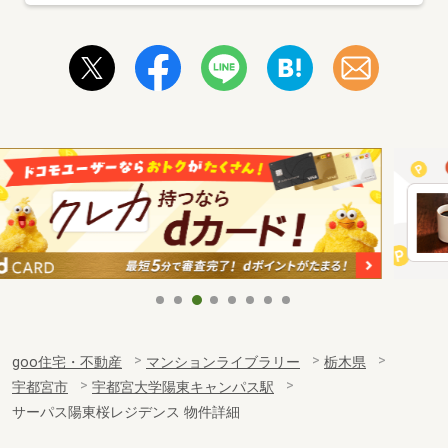
goo住宅・不動産
マンションライブラリー
栃木県
宇都宮市
宇都宮大学陽東キャンパス駅
サーパス陽東桜レジデンス 物件詳細