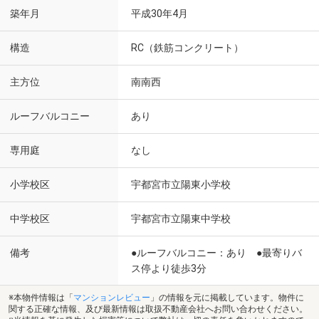
築年月
平成30年4月
構造
RC（鉄筋コンクリート）
主方位
南南西
ルーフバルコニー
あり
専用庭
なし
小学校区
宇都宮市立陽東小学校
中学校区
宇都宮市立陽東中学校
備考
●ルーフバルコニー：あり ●最寄りバ
ス停より徒歩3分
※本物件情報は「
マンションレビュー
」の情報を元に掲載しています。物件に
関する正確な情報、及び最新情報は取扱不動産会社へお問い合わせください。