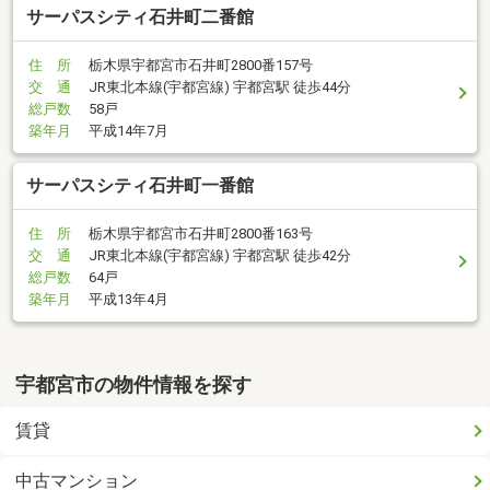
サーパスシティ石井町二番館
住 所
栃木県宇都宮市石井町2800番157号
交 通
JR東北本線(宇都宮線) 宇都宮駅 徒歩44分
総戸数
58戸
築年月
平成14年7月
サーパスシティ石井町一番館
住 所
栃木県宇都宮市石井町2800番163号
交 通
JR東北本線(宇都宮線) 宇都宮駅 徒歩42分
総戸数
64戸
築年月
平成13年4月
宇都宮市の物件情報を探す
賃貸
中古マンション