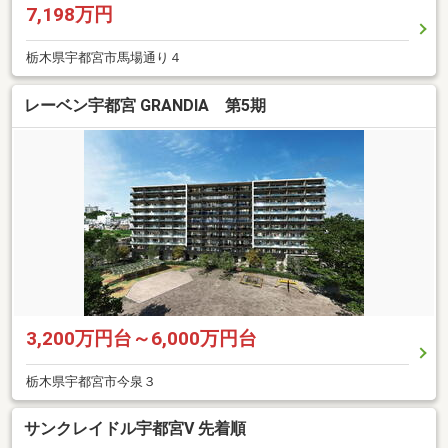
7,198万円
栃木県宇都宮市馬場通り４
レーベン宇都宮 GRANDIA 第5期
3,200万円台～6,000万円台
栃木県宇都宮市今泉３
サンクレイドル宇都宮V 先着順