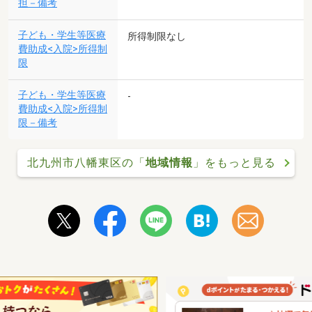
担－備考
子ども・学生等医療
所得制限なし
費助成<入院>所得制
限
子ども・学生等医療
-
費助成<入院>所得制
限－備考
北九州市八幡東区の「
地域情報
」をもっと見る