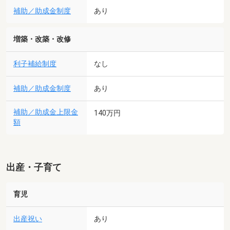
補助／助成金制度
あり
増築・改築・改修
利子補給制度
なし
補助／助成金制度
あり
補助／助成金上限金
140万円
額
出産・子育て
育児
出産祝い
あり