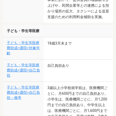
上げや、民間企業等との連携による預
かり場所の拡大、タクシーによる送迎
支援のための利用料金補助を実施。
子ども・学生等医療
子ども・学生等医療
18歳3月末まで
費助成<通院>対象年
齢
子ども・学生等医療
自己負担あり
費助成<通院>自己負
担
子ども・学生等医療
3歳以上小学校就学前は、医療機関ご
費助成<通院>自己負
とに、月600円までの自己負担あり。
担－備考
小学生は、医療機関ごとに、月1,200
円までの自己負担あり。中学生以上
は、医療機関ごとに、月1,600円まで