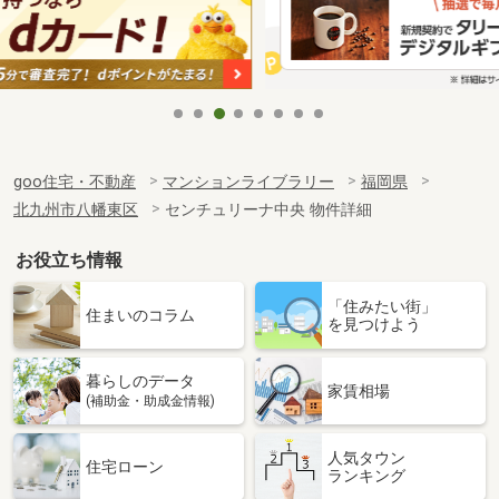
goo住宅・不動産
マンションライブラリー
福岡県
北九州市八幡東区
センチュリーナ中央 物件詳細
お役立ち情報
「住みたい街」
住まいのコラム
を見つけよう
暮らしのデータ
家賃相場
(補助金・助成金情報)
人気タウン
住宅ローン
ランキング