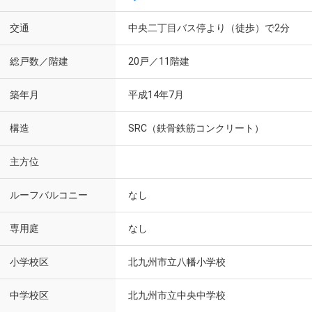
交通
中央二丁目バス停より（徒歩）で2分
総戸数／階建
20戸／11階建
築年月
平成14年7月
構造
SRC（鉄骨鉄筋コンクリート）
主方位
ルーフバルコニー
なし
専用庭
なし
小学校区
北九州市立八幡小学校
中学校区
北九州市立中央中学校