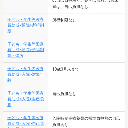
の自己負担あり。薬局は無料。3歳未
満は、自己負担なし。
子ども・学生等医療
所得制限なし
費助成<通院>所得制
限
子ども・学生等医療
-
費助成<通院>所得制
限－備考
子ども・学生等医療
18歳3月末まで
費助成<入院>対象年
齢
子ども・学生等医療
自己負担なし
費助成<入院>自己負
担
子ども・学生等医療
入院時食事療養費の標準負担額の自己
費助成<入院>自己負
負担あり。