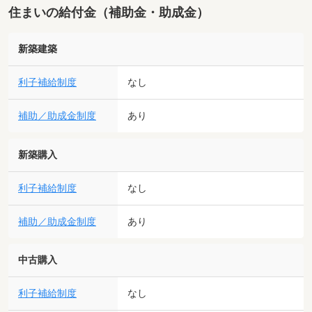
住まいの給付金（補助金・助成金）
新築建築
利子補給制度
なし
補助／助成金制度
あり
新築購入
利子補給制度
なし
補助／助成金制度
あり
中古購入
利子補給制度
なし