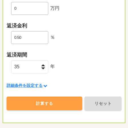
万円
返済金利
％
返済期間
年
詳細条件を設定する
計算する
リセット