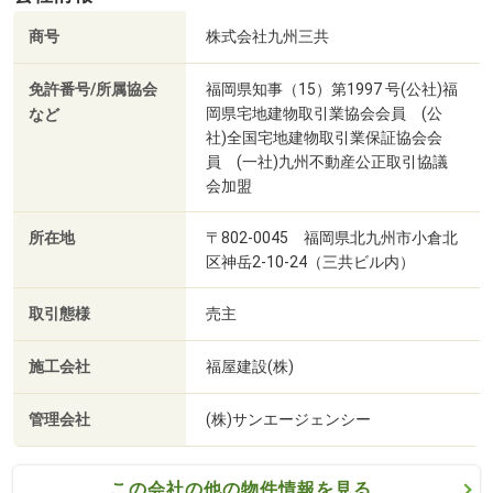
商号
株式会社九州三共
免許番号/所属協会
福岡県知事（15）第1997 号(公社)福
岡県宅地建物取引業協会会員 (公
など
社)全国宅地建物取引業保証協会会
員 (一社)九州不動産公正取引協議
会加盟
所在地
〒802-0045 福岡県北九州市小倉北
区神岳2-10-24（三共ビル内）
取引態様
売主
施工会社
福屋建設(株)
管理会社
(株)サンエージェンシー
この会社の他の物件情報を見る