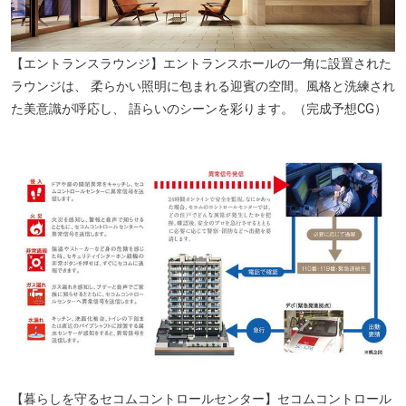
【エントランスラウンジ】エントランスホールの一角に設置された
ラウンジは、 柔らかい照明に包まれる迎賓の空間。風格と洗練され
た美意識が呼応し、 語らいのシーンを彩ります。（完成予想CG）
セブンイレブン（約240m／徒歩3分）
【暮らしを守るセコムコントロールセンター】セコムコントロール