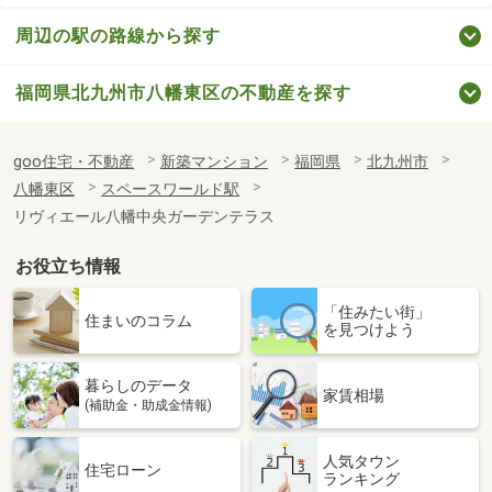
周辺の駅の路線から探す
福岡県北九州市八幡東区の不動産を探す
goo住宅・不動産
新築マンション
福岡県
北九州市
八幡東区
スペースワールド駅
リヴィエール八幡中央ガーデンテラス
お役立ち情報
「住みたい街」
住まいのコラム
を見つけよう
暮らしのデータ
家賃相場
(補助金・助成金情報)
人気タウン
住宅ローン
ランキング