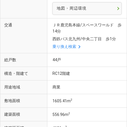
地図・周辺環境
交通
ＪＲ鹿児島本線/スペースワールド 歩
14分
西鉄バス北九州/中央二丁目 歩1分
乗り換え検索
総戸数
44戸
構造・階建て
RC12階建
用途地域
商業
2
敷地面積
1605.41m
2
建築面積
556.96m
2