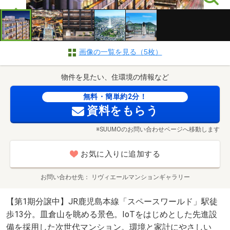
画像の一覧を見る（5枚）
物件を見たい、住環境の情報など
無料・簡単約2分！
資料をもらう
※SUUMOのお問い合わせページへ移動します
お気に入りに追加する
お問い合わせ先
リヴィエールマンションギャラリー
【第1期分譲中】JR鹿児島本線「スペースワールド」駅徒
歩13分。皿倉山を眺める景色。IoTをはじめとした先進設
備を採用した次世代マンション。環境と家計にやさしい