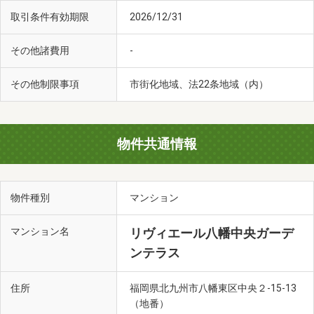
取引条件有効期限
2026/12/31
その他諸費用
-
その他制限事項
市街化地域、法22条地域（内）
物件共通情報
物件種別
マンション
マンション名
リヴィエール八幡中央ガーデ
ンテラス
住所
福岡県北九州市八幡東区中央２-15-13
（地番）