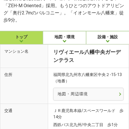
「ZEH-M Oriented」採用。もうひとつのアウトドアリビン
グ「奥行2.7mのバルコニー」。「イオンモール八幡東」徒
歩9分。
トップ
地図・環境
設備・施設
マンション名
リヴィエール八幡中央ガーデ
ンテラス
住所
福岡県北九州市八幡東区中央２-15-13
（地番）
地図・周辺環境
交通
ＪＲ鹿児島本線/スペースワールド 歩
14分
西鉄バス北九州/中央二丁目 歩1分