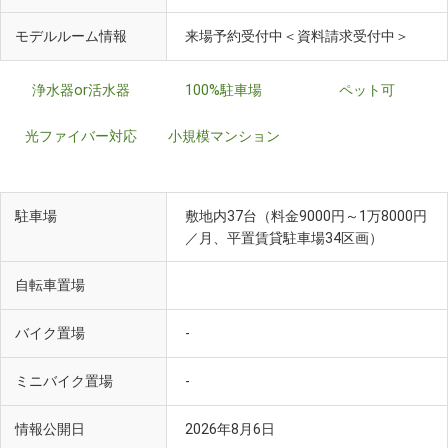
モデルルーム情報
来場予約受付中＜資料請求受付中＞
浄水器or活水器
100%駐車場
ペット可
光ファイバー対応
小規模マンション
駐車場
敷地内37台（料金9000円～1万8000円
／月、平置賃貸駐車場34区画）
自転車置場
バイク置場
-
ミニバイク置場
-
情報公開日
2026年8月6日