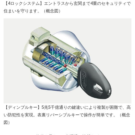
【4ロックシステム】エントラスから玄関まで4重のセキュリティで
住まいを守ります。（概念図）
【ディンプルキー】5兆5千億通りの鍵違いにより複製が困難で、高
い防犯性を実現。表裏リバーシブルキーで操作が簡単です。（概念
図）