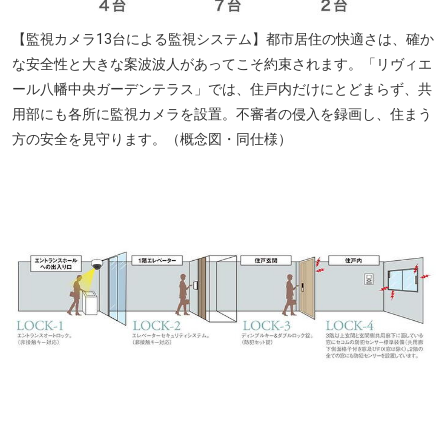
【監視カメラ13台による監視システム】都市居住の快適さは、確か
な安全性と大きな案波波人があってこそ約束されます。「リヴィエ
ール八幡中央ガーデンテラス」では、住戸内だけにとどまらず、共
用部にも各所に監視カメラを設置。不審者の侵入を録画し、住まう
方の安全を見守ります。（概念図・同仕様）