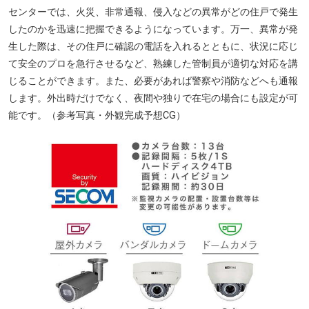
センターでは、火災、非常通報、侵入などの異常がどの住戸で発生
したのかを迅速に把握できるようになっています。万一、異常が発
生した際は、その住戸に確認の電話を入れるとともに、状況に応じ
て安全のプロを急行させるなど、熟練した管制員が適切な対応を講
じることができます。また、必要があれば警察や消防などへも通報
します。外出時だけでなく、夜間や独りで在宅の場合にも設定が可
能です。（参考写真・外観完成予想CG）