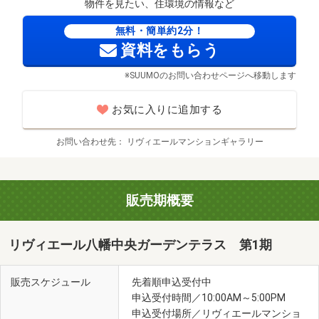
物件を見たい、住環境の情報など
無料・簡単約2分！
資料をもらう
※SUUMOのお問い合わせページへ移動します
お気に入りに追加する
お問い合わせ先
リヴィエールマンションギャラリー
販売期概要
リヴィエール八幡中央ガーデンテラス 第1期
販売スケジュール
先着順申込受付中
申込受付時間／10:00AM～5:00PM
申込受付場所／リヴィエールマンショ