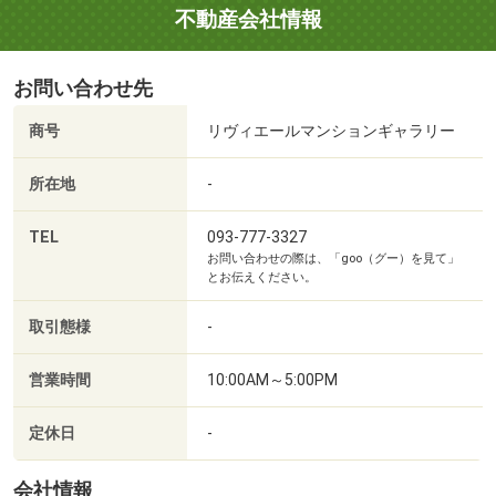
不動産会社情報
お問い合わせ先
商号
リヴィエールマンションギャラリー
所在地
-
TEL
093-777-3327
お問い合わせの際は、「goo（グー）を見て」
とお伝えください。
取引態様
-
営業時間
10:00AM～5:00PM
定休日
-
会社情報