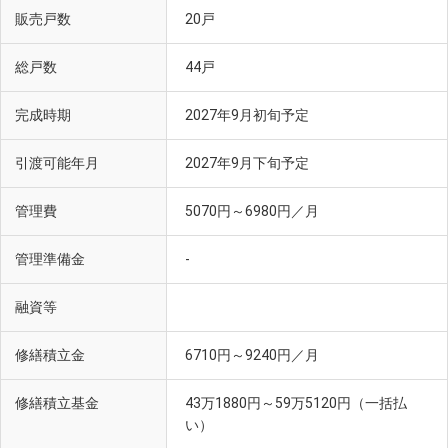
販売戸数
20戸
総戸数
44戸
完成時期
2027年9月初旬予定
引渡可能年月
2027年9月下旬予定
管理費
5070円～6980円／月
管理準備金
-
融資等
修繕積立金
6710円～9240円／月
修繕積立基金
43万1880円～59万5120円（一括払
い）