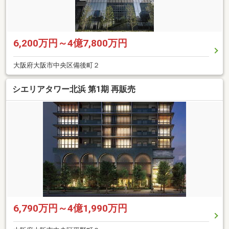
6,200万円～4億7,800万円
大阪府大阪市中央区備後町２
シエリアタワー北浜 第1期 再販売
6,790万円～4億1,990万円