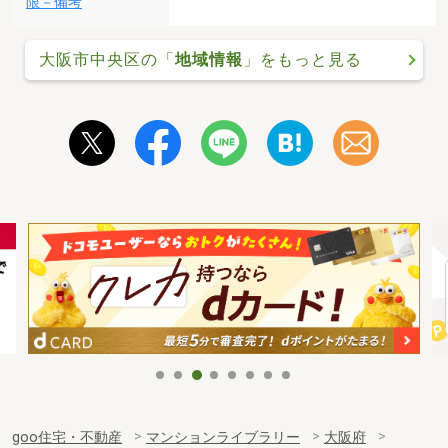
限－備考
大阪市中央区の「
地域情報
」をもっと見る
goo住宅・不動産
マンションライブラリー
大阪府