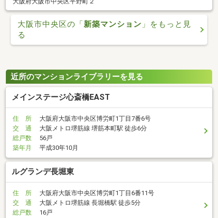
大阪府大阪市中央区平野町２
大阪市中央区の「
新築マンション
」をもっと見
る
近所のマンションライブラリーを見る
メインステージ心斎橋EAST
住 所
大阪府大阪市中央区博労町1丁目7番6号
交 通
大阪メトロ堺筋線 堺筋本町駅 徒歩6分
総戸数
56戸
築年月
平成30年10月
ルグランデ長堀東
住 所
大阪府大阪市中央区博労町1丁目6番11号
交 通
大阪メトロ堺筋線 長堀橋駅 徒歩5分
総戸数
16戸