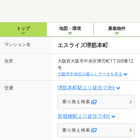
トップ
地図・環境
募集物件
マンション名
エスライズ堺筋本町
住所
大阪府大阪市中央区博労町1丁目8番12
号
大阪市中央区の暮らしデータを見る
堺筋本町駅より徒歩で4分
交通
乗り換え検索
長堀橋駅より徒歩で4分
乗り換え検索