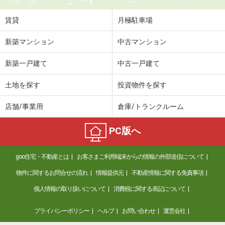
賃貸
月極駐車場
新築マンション
中古マンション
新築一戸建て
中古一戸建て
土地を探す
投資物件を探す
店舗/事業用
倉庫/トランクルーム
PC版へ
goo住宅・不動産とは
お客さまご利用端末からの情報の外部送信について
物件に関するお問合せの流れ
情報提供元
不動産情報に関する免責事項
個人情報の取り扱いについて
消費税に関する表記について
プライバシーポリシー
ヘルプ
お問い合わせ
運営会社