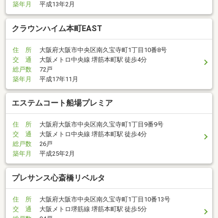
築年月
平成13年2月
クラウンハイム本町EAST
住 所
大阪府大阪市中央区南久宝寺町1丁目10番8号
交 通
大阪メトロ中央線 堺筋本町駅 徒歩4分
総戸数
72戸
築年月
平成17年11月
エステムコート船場プレミア
住 所
大阪府大阪市中央区南久宝寺町1丁目9番9号
交 通
大阪メトロ中央線 堺筋本町駅 徒歩4分
総戸数
26戸
築年月
平成25年2月
プレサンス心斎橋リベルタ
住 所
大阪府大阪市中央区南久宝寺町1丁目10番13号
交 通
大阪メトロ堺筋線 堺筋本町駅 徒歩5分