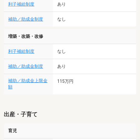
利子補給制度
あり
補助／助成金制度
なし
増築・改築・改修
利子補給制度
なし
補助／助成金制度
あり
補助／助成金上限金
115万円
額
出産・子育て
育児