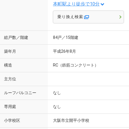
本町駅より徒歩で10分
乗り換え検索
総戸数／階建
84戸／15階建
築年月
平成26年8月
構造
RC（鉄筋コンクリート）
主方位
ルーフバルコニー
なし
専用庭
なし
小学校区
大阪市立開平小学校