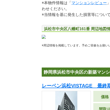
※本物件情報は「
マンションレビュー
わせください。
※当情報を基に発生した損害等につい
浜松市中央区八幡町161番 周辺地図
※周辺情報を掲載しています。予めご容赦をお願い
静岡県浜松市中央区の新築マンシ
レーベン浜松VISTAGE 最終
価格
間取