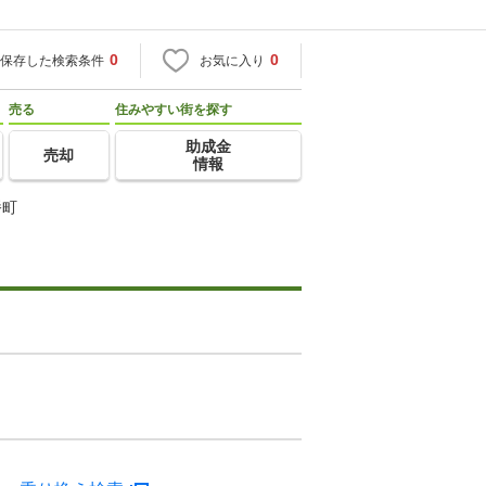
0
0
保存した検索条件
お気に入り
売る
住みやすい街を探す
助成金
売却
情報
幡町