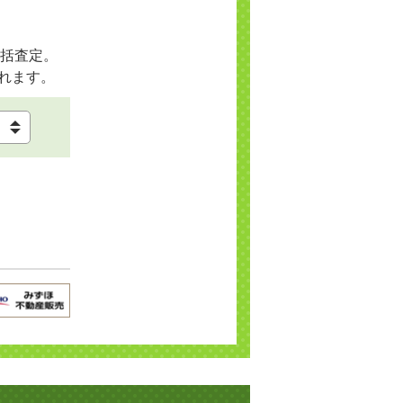
括査定。
れます。