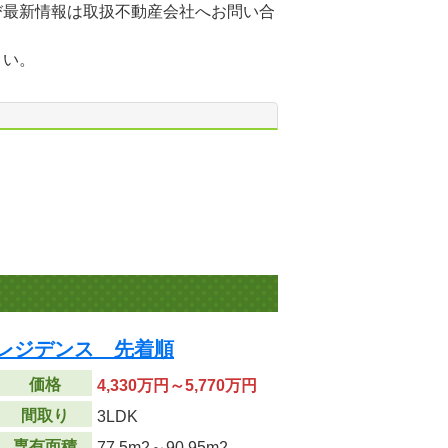
び最新情報は取扱不動産会社へお問い合
さい。
・レジデンス 先着順
価格
4,330万円～5,770万円
間取り
3LDK
専有面積
77.5m
2
～90.95m
2