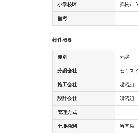
小学校区
浜松市
備考
物件概要
種別
分譲
分譲会社
セキス
施工会社
淺沼組
設計会社
淺沼組
管理方式
土地権利
所有権