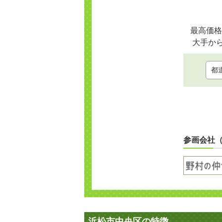
最高価格
大手か
参画会社
浜松市中央区の特徴