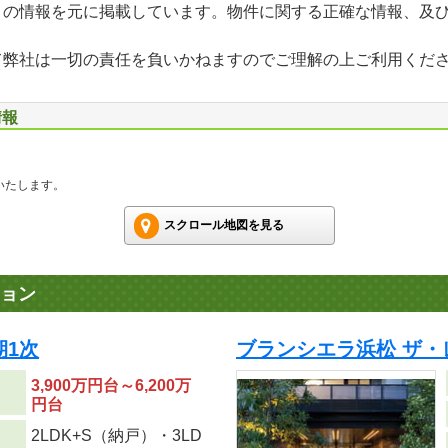
」の情報を元に掲載しています。物件に関する正確な情報、及
て弊社は一切の責任を負いかねますのでご理解の上ご利用くだ
情報
いたします。
スクロール地図を見る
ョン
期1次
ブランシエラ浜松 ザ
3,900万円台～6,200万
円台
2LDK+S（納戸）・3LD
り