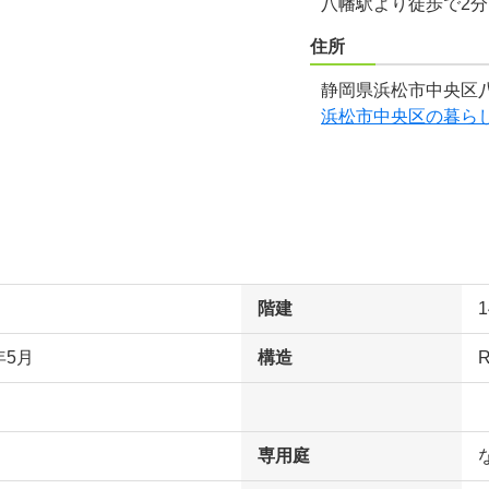
八幡駅より徒歩で2
住所
静岡県浜松市中央区八
浜松市中央区の暮ら
階建
年5月
構造
専用庭