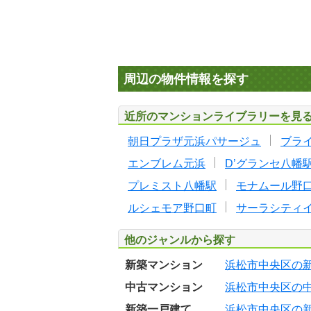
周辺の物件情報を探す
近所のマンションライブラリーを見
朝日プラザ元浜パサージュ
ブラ
エンブレム元浜
D’グランセ八幡
プレミスト八幡駅
モナムール野
ルシェモア野口町
サーラシティ
他のジャンルから探す
新築マンション
浜松市中央区の
中古マンション
浜松市中央区の
新築一戸建て
浜松市中央区の