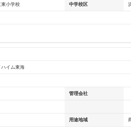
立東小学校
中学校区
イハイム東海
管理会社
用途地域