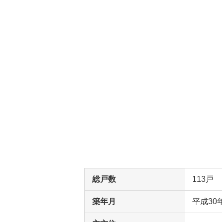
総戸数
113戸
築年月
平成30