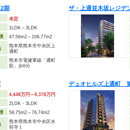
2期
ザ・上通並木坂レジデ
未定
り
1LDK～3LDK
積
47.56m
2
～106.77m
2
熊本県熊本市中央区上
地
通町
熊本市電健軍線「通町
筋」歩6分
順
デュオヒルズ上通町 第
4,448万円～6,378万円
り
2LDK・3LDK
積
58.75m
2
～76.74m
2
熊本県熊本市中央区水
地
前寺１