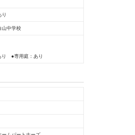
あり
白山中学校
あり ●専用庭：あり
ホームパートナーズ