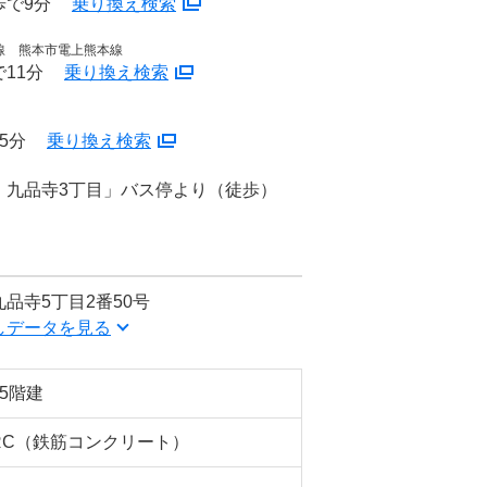
歩で9分
乗り換え検索
線 熊本市電上熊本線
11分
乗り換え検索
5分
乗り換え検索
・九品寺3丁目」バス停より（徒歩）
品寺5丁目2番50号
しデータを見る
15階建
RC（鉄筋コンクリート）