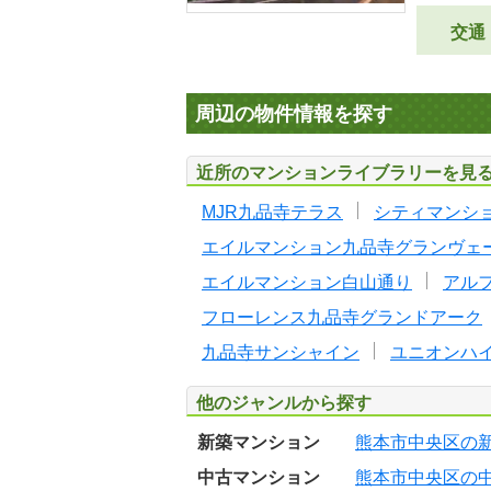
交通
周辺の物件情報を探す
近所のマンションライブラリーを見
MJR九品寺テラス
シティマンシ
エイルマンション九品寺グランヴェ
エイルマンション白山通り
アル
フローレンス九品寺グランドアーク
九品寺サンシャイン
ユニオンハ
他のジャンルから探す
新築マンション
熊本市中央区の
中古マンション
熊本市中央区の