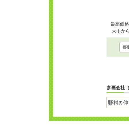
最高価格
大手か
参画会社