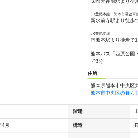
味噌天神前駅より徒
JR豊肥本線 熊本市電健軍
新水前寺駅より徒歩で
JR豊肥本線
南熊本駅より徒歩で1
熊本バス「西原公園
で3分
住所
熊本県熊本市中央区九
熊本市中央区の暮ら
階建
年4月
構造