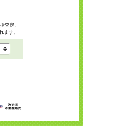
括査定。
れます。