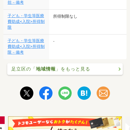
担－備考
子ども・学生等医療
所得制限なし
費助成<入院>所得制
限
子ども・学生等医療
-
費助成<入院>所得制
限－備考
足立区の「
地域情報
」をもっと見る