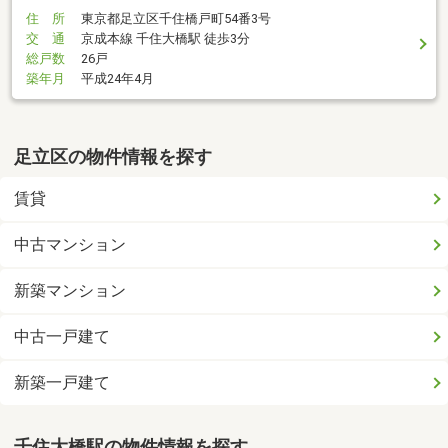
住 所
東京都足立区千住橋戸町54番3号
交 通
京成本線 千住大橋駅 徒歩3分
総戸数
26戸
築年月
平成24年4月
足立区の物件情報を探す
賃貸
中古マンション
新築マンション
中古一戸建て
新築一戸建て
千住大橋駅の物件情報を探す