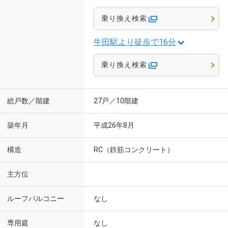
乗り換え検索
牛田駅より徒歩で16分
乗り換え検索
総戸数／階建
27戸／10階建
築年月
平成26年8月
構造
RC（鉄筋コンクリート）
主方位
ルーフバルコニー
なし
専用庭
なし