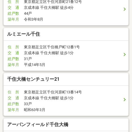
住 所
東京都足立区千住河原町21番12号
交 通
京成本線 千住大橋駅 徒歩4分
総戸数
44戸
築年月
令和3年8月
ルミエール千住
住 所
東京都足立区千住橋戸町12番1号
交 通
京成本線 千住大橋駅 徒歩1分
総戸数
31戸
築年月
平成14年5月
千住大橋センチュリー21
住 所
東京都足立区千住河原町13番14号
交 通
京成本線 千住大橋駅 徒歩1分
総戸数
33戸
築年月
昭和63年3月
アーバンフィールド千住大橋