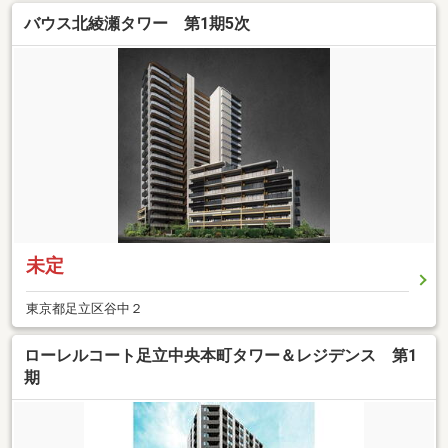
バウス北綾瀬タワー 第1期5次
未定
東京都足立区谷中２
ローレルコート足立中央本町タワー＆レジデンス 第1
期