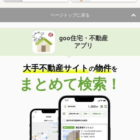
ページトップに戻る
goo住宅・不動産
アプリ
大手不動産サイト
物件
の
を
まとめて検索！