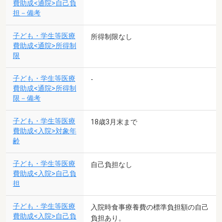
費助成<通院>自己負
担－備考
子ども・学生等医療
所得制限なし
費助成<通院>所得制
限
子ども・学生等医療
-
費助成<通院>所得制
限－備考
子ども・学生等医療
18歳3月末まで
費助成<入院>対象年
齢
子ども・学生等医療
自己負担なし
費助成<入院>自己負
担
子ども・学生等医療
入院時食事療養費の標準負担額の自己
費助成<入院>自己負
負担あり。