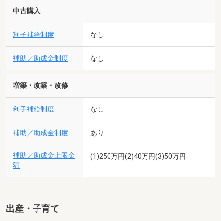
中古購入
利子補給制度
なし
補助／助成金制度
なし
増築・改築・改修
利子補給制度
なし
補助／助成金制度
あり
補助／助成金上限金
(1)250万円(2)40万円(3)50万円
額
出産・子育て