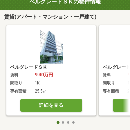
ベルグレードＳＫの物件情報
賃貸(アパート・マンション・一戸建て)
ベルグレードＳＫ
ベルグレー
9.40万円
賃料
賃料
間取り
1K
間取り
1
専有面積
25.5㎡
専有面積
2
詳細を見る