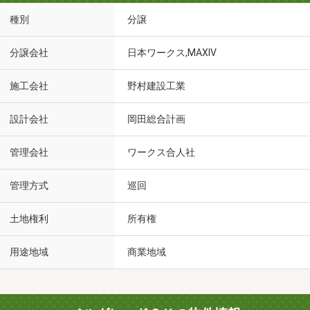
種別
分譲
分譲会社
日本ワークス,MAXIV
施工会社
野村建設工業
設計会社
岡田総合計画
管理会社
ワークス合人社
管理方式
巡回
土地権利
所有権
用途地域
商業地域