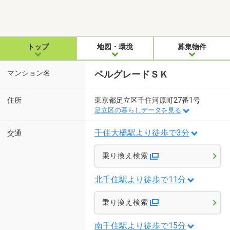
トップ
地図・環境
募集物件
マンション名
ベルグレードＳＫ
住所
東京都足立区千住河原町27番1号
足立区の暮らしデータを見る
千住大橋駅より徒歩で3分
交通
乗り換え検索
北千住駅より徒歩で11分
乗り換え検索
南千住駅より徒歩で15分