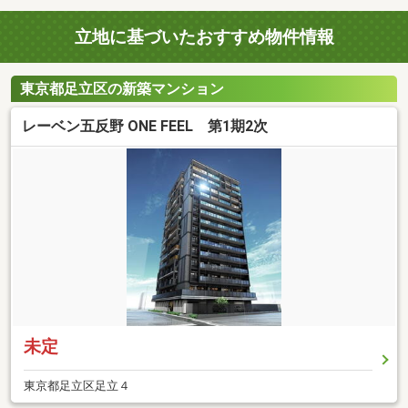
立地に基づいたおすすめ物件情報
東京都足立区の新築マンション
レーベン五反野 ONE FEEL 第1期2次
未定
東京都足立区足立４