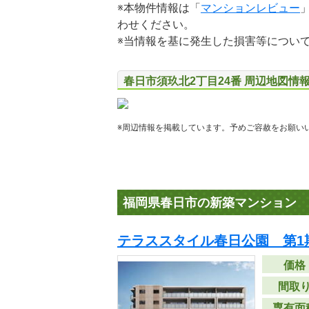
※本物件情報は「
マンションレビュー
わせください。
※当情報を基に発生した損害等につい
春日市須玖北2丁目24番 周辺地図情
※周辺情報を掲載しています。予めご容赦をお願い
福岡県春日市の新築マンション
テラススタイル春日公園 第1
価格
間取
専有面