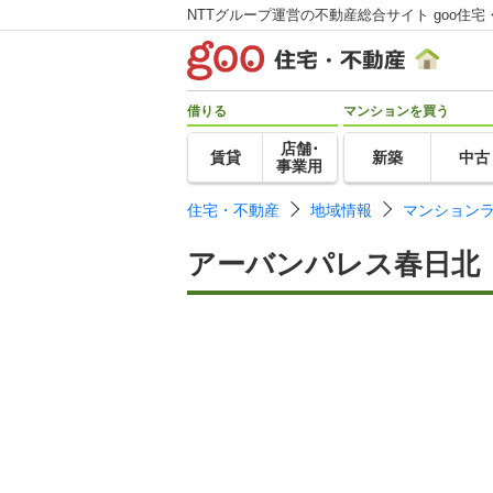
NTTグループ運営の不動産総合サイト goo住宅
借りる
マンションを買う
店舗･
賃貸
新築
中古
事業用
住宅・不動産
地域情報
マンション
アーバンパレス春日北