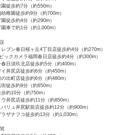
園徒歩約7分（約550m）
幼稚園徒歩約9分（約700m）
園徒歩約4分（約290m）
園車で約1分（約1,000m）
設
レブン春日桜ヶ丘4丁目店徒歩約4分（約270m）
ビックカメラ福岡春日店徒歩約4分（約300m）
春日須玖北店徒歩約5分（約400m）
イ井尻店徒歩約6分（約450m）
の出町店徒歩約6分（約480m）
街徒歩約9分（約650m）
歩約10分（約750m）
ウ井尻店徒歩約11分（約850m）
バリュ井尻駅前店徒歩約12分（約900m）
ラザナフコ徒歩約13分（約1,030m）
関