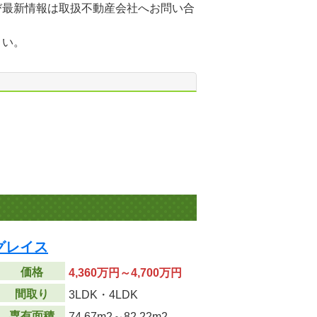
び最新情報は取扱不動産会社へお問い合
さい。
グレイス
価格
4,360万円～4,700万円
間取り
3LDK・4LDK
専有面積
74.67m
2
～82.22m
2