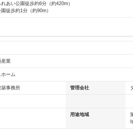
れあい公園徒歩約6分（約420m）
園徒歩約1分（約90m）
通産業
スホーム
建築事務所
管理会社
用途地域