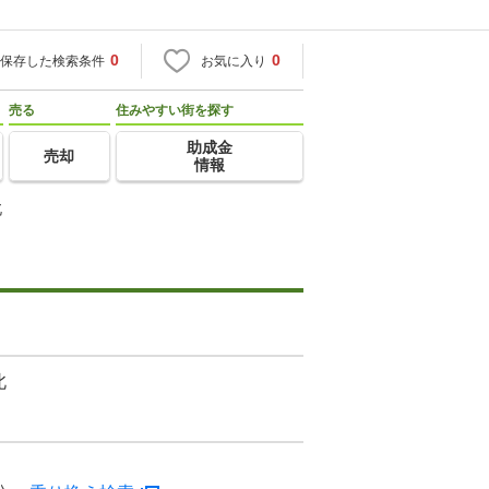
0
0
保存した検索条件
お気に入り
売る
住みやすい街を探す
助成金
売却
情報
北
北