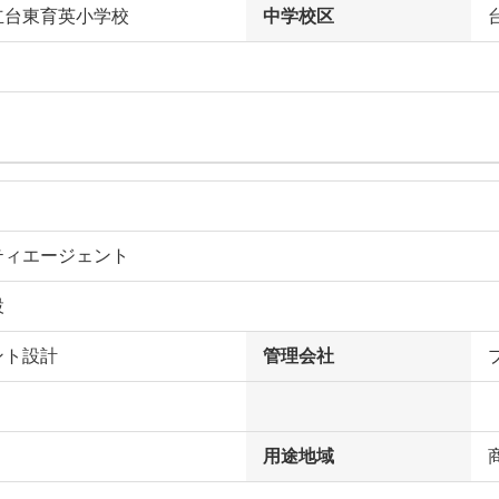
立台東育英小学校
中学校区
ティエージェント
設
ント設計
管理会社
用途地域