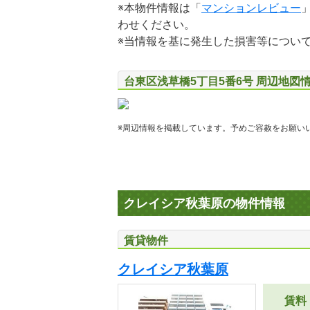
※本物件情報は「
マンションレビュー
わせください。
※当情報を基に発生した損害等につい
台東区浅草橋5丁目5番6号 周辺地図
※周辺情報を掲載しています。予めご容赦をお願い
クレイシア秋葉原の物件情報
賃貸物件
クレイシア秋葉原
賃料