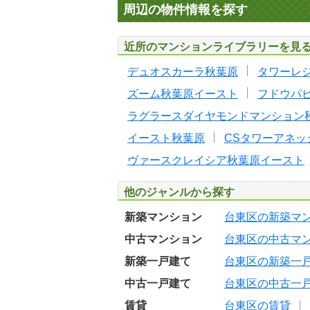
周辺の物件情報を探す
近所のマンションライブラリーを見
デュオスカーラ秋葉原
タワーレ
ズーム秋葉原イースト
フドウパ
ラグラースダイヤモンドマンション
イースト秋葉原
CSタワーアネッ
ヴァースクレイシア秋葉原イースト
他のジャンルから探す
新築マンション
台東区の新築マ
中古マンション
台東区の中古マ
新築一戸建て
台東区の新築一
中古一戸建て
台東区の中古一
賃貸
台東区の賃貸