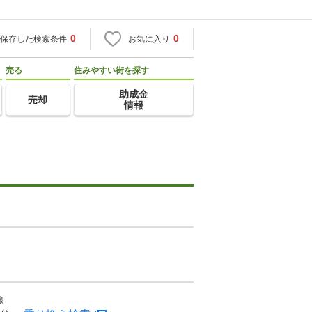
0
0
保存した検索条件
お気に入り
売る
住みやすい街を探す
助成金
売却
情報
線