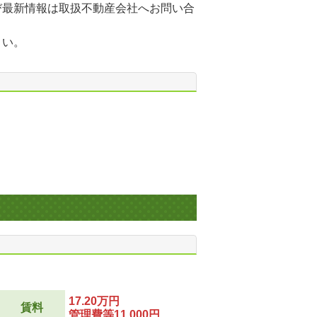
び最新情報は取扱不動産会社へお問い合
さい。
17.20万円
賃料
管理費等11,000円