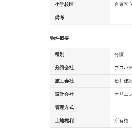
小学校区
台東区
備考
物件概要
種別
分譲
分譲会社
プロパ
施工会社
松井建
設計会社
オリエ
管理方式
土地権利
所有権