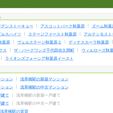
る
ジデンストーキョー
アスコットパーク秋葉原
ズーム秋葉
ピルスハイツ
ステージファースト秋葉原
アルテシモスト
秋葉原
ヴェルステージ秋葉原２
ディナスカーラ秋葉原
クス
ザ・パークワンズ千代田佐久間町
ウィルローズ秋
ライオンズフォーシア秋葉原イースト
ンション
浅草橋駅の新築マンション
ンション
浅草橋駅の中古マンション
戸建て
浅草橋駅の新築一戸建て
戸建て
浅草橋駅の中古一戸建て
浅草橋駅の賃貸