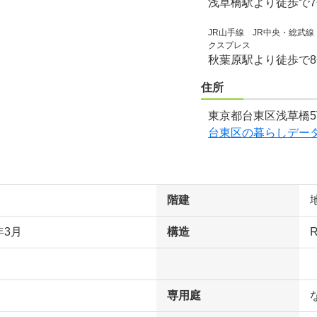
浅草橋駅より徒歩で
JR山手線 JR中央・総武
クスプレス
秋葉原駅より徒歩で
住所
東京都台東区浅草橋5
台東区の暮らしデー
階建
年3月
構造
専用庭