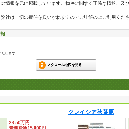
」の情報を元に掲載しています。物件に関する正確な情報、及
て弊社は一切の責任を負いかねますのでご理解の上ご利用くだ
情報
いたします。
スクロール地図を見る
クレイシア秋葉原
23.50万円
管理費等15,000円