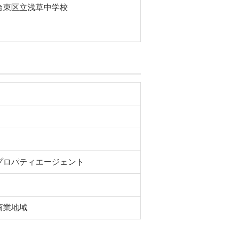
台東区立浅草中学校
プロパティエージェント
商業地域