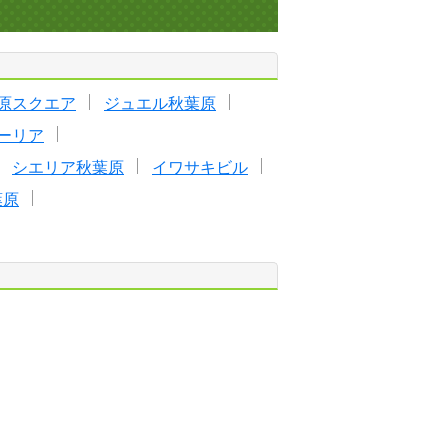
原スクエア
ジュエル秋葉原
ーリア
シエリア秋葉原
イワサキビル
葉原