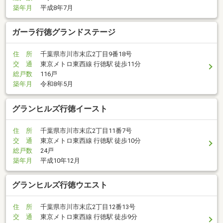
築年月
平成8年7月
ガーラ行徳グランドステージ
住 所
千葉県市川市末広2丁目9番18号
交 通
東京メトロ東西線 行徳駅 徒歩11分
総戸数
116戸
築年月
令和8年5月
グランヒルズ行徳イースト
住 所
千葉県市川市末広2丁目11番7号
交 通
東京メトロ東西線 行徳駅 徒歩10分
総戸数
24戸
築年月
平成10年12月
グランヒルズ行徳ウエスト
住 所
千葉県市川市末広2丁目12番13号
交 通
東京メトロ東西線 行徳駅 徒歩9分