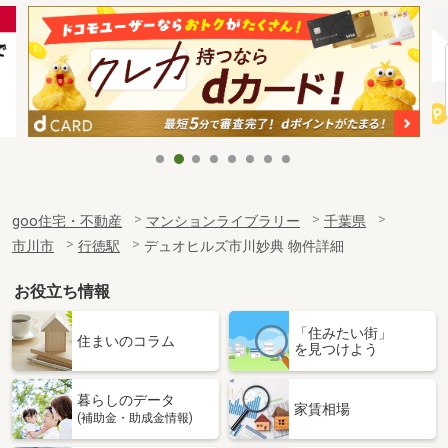
goo住宅・不動産
マンションライブラリー
千葉県
市川市
行徳駅
デュオヒルズ市川妙典 物件詳細
お役立ち情報
「住みたい街」
住まいのコラム
を見つけよう
暮らしのデータ
家賃相場
(補助金・助成金情報)