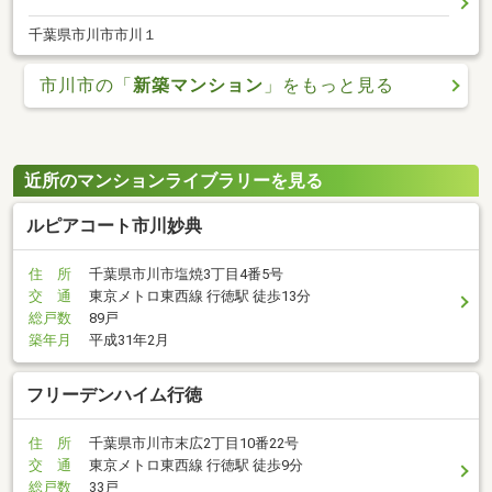
千葉県市川市市川１
市川市の「
新築マンション
」をもっと見る
近所のマンションライブラリーを見る
ルピアコート市川妙典
住 所
千葉県市川市塩焼3丁目4番5号
交 通
東京メトロ東西線 行徳駅 徒歩13分
総戸数
89戸
築年月
平成31年2月
フリーデンハイム行徳
住 所
千葉県市川市末広2丁目10番22号
交 通
東京メトロ東西線 行徳駅 徒歩9分
総戸数
33戸