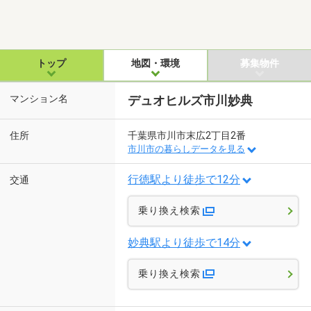
トップ
地図・環境
募集物件
マンション名
デュオヒルズ市川妙典
住所
千葉県市川市末広2丁目2番
市川市の暮らしデータを見る
行徳駅より徒歩で12分
交通
乗り換え検索
妙典駅より徒歩で14分
乗り換え検索