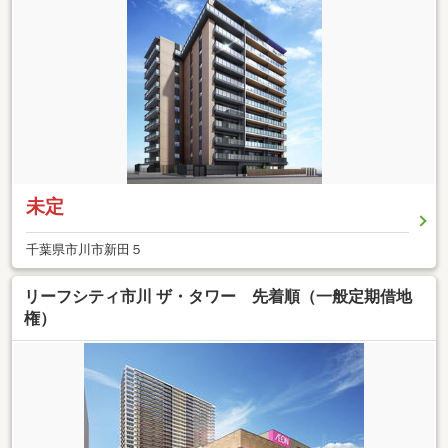
未定
千葉県市川市新田５
リーフシティ市川 ザ・タワー 先着順（一般定期借地
権）