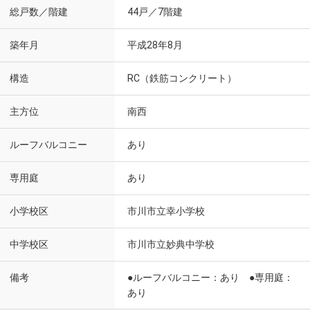
総戸数／階建
44戸／7階建
築年月
平成28年8月
構造
RC（鉄筋コンクリート）
主方位
南西
ルーフバルコニー
あり
専用庭
あり
小学校区
市川市立幸小学校
中学校区
市川市立妙典中学校
備考
●ルーフバルコニー：あり ●専用庭：
あり