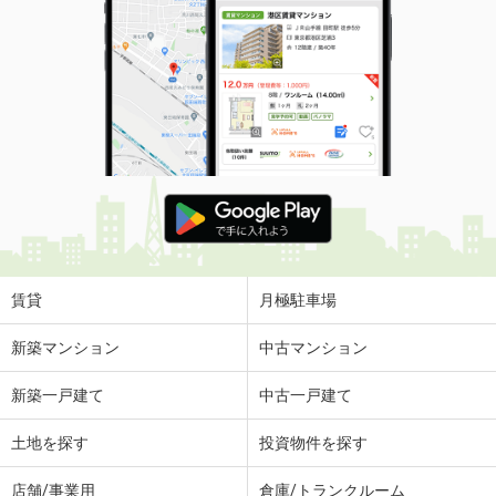
賃貸
月極駐車場
新築マンション
中古マンション
新築一戸建て
中古一戸建て
土地を探す
投資物件を探す
店舗/事業用
倉庫/トランクルーム