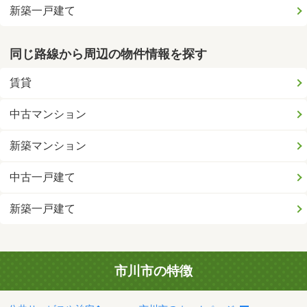
新築一戸建て
同じ路線から周辺の物件情報を探す
賃貸
中古マンション
新築マンション
中古一戸建て
新築一戸建て
市川市の特徴