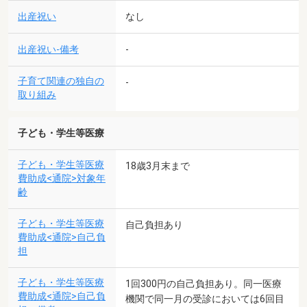
出産祝い
なし
出産祝い-備考
-
子育て関連の独自の
-
取り組み
子ども・学生等医療
子ども・学生等医療
18歳3月末まで
費助成<通院>対象年
齢
子ども・学生等医療
自己負担あり
費助成<通院>自己負
担
子ども・学生等医療
1回300円の自己負担あり。同一医療
費助成<通院>自己負
機関で同一月の受診においては6回目