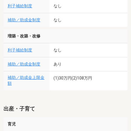
利子補給制度
なし
補助／助成金制度
なし
増築・改築・改修
利子補給制度
なし
補助／助成金制度
あり
補助／助成金上限金
(1)30万円(2)108万円
額
出産・子育て
育児