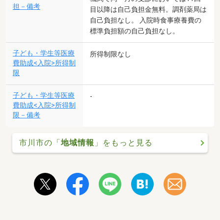
担－備考
目以降は自己負担金無料。調剤薬局は
自己負担なし。 入院時食事療養費の
標準負担額の自己負担なし。
子ども・学生等医療
所得制限なし
費助成<入院>所得制
限
子ども・学生等医療
-
費助成<入院>所得制
限－備考
市川市の「
地域情報
」をもっと見る