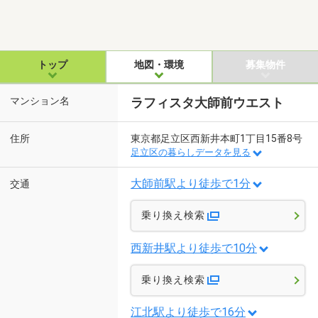
トップ
地図・環境
募集物件
マンション名
ラフィスタ大師前ウエスト
住所
東京都足立区西新井本町1丁目15番8号
足立区の暮らしデータを見る
大師前駅より徒歩で1分
交通
乗り換え検索
西新井駅より徒歩で10分
乗り換え検索
江北駅より徒歩で16分