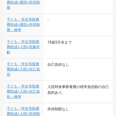
費助成<通院>所得制
限
子ども・学生等医療
-
費助成<通院>所得制
限－備考
子ども・学生等医療
18歳3月末まで
費助成<入院>対象年
齢
子ども・学生等医療
自己負担なし
費助成<入院>自己負
担
子ども・学生等医療
入院時食事療養費の標準負担額の自己
費助成<入院>自己負
負担あり。
担－備考
子ども・学生等医療
所得制限なし
費助成<入院>所得制