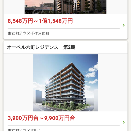
8,548万円～1億1,548万円
東京都足立区千住河原町
オーベル六町レジデンス 第2期
3,900万円台～9,900万円台
東京都足立区六町１