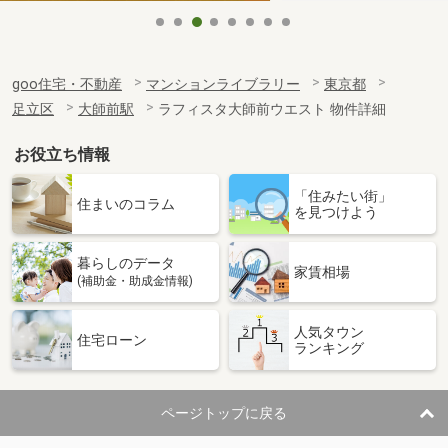
goo住宅・不動産
マンションライブラリー
東京都
足立区
大師前駅
ラフィスタ大師前ウエスト 物件詳細
お役立ち情報
「住みたい街」
住まいのコラム
を見つけよう
暮らしのデータ
家賃相場
(補助金・助成金情報)
人気タウン
住宅ローン
ランキング
ページトップに戻る