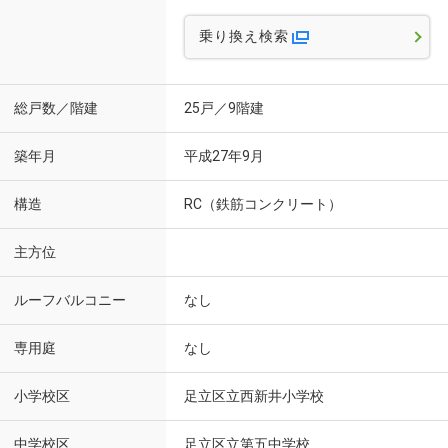
乗り換え検索
総戸数／階建
25戸／9階建
築年月
平成27年9月
構造
RC（鉄筋コンクリート）
主方位
ルーフバルコニー
なし
専用庭
なし
小学校区
足立区立西新井小学校
中学校区
足立区立第五中学校