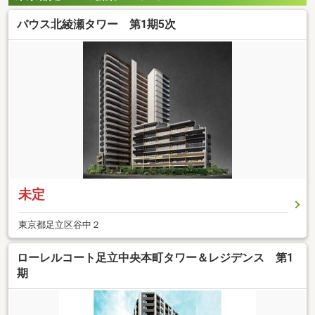
バウス北綾瀬タワー 第1期5次
未定
東京都足立区谷中２
ローレルコート足立中央本町タワー＆レジデンス 第1
期