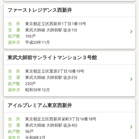
ファーストレジデンス西新井
住 所
東京都足立区西新井1丁目1番15号
交 通
東武大師線 大師前駅 徒歩1分
総戸数
103戸
築年月
平成20年11月
東武大師前サンライトマンション３号館
住 所
東京都足立区栗原3丁目10番19号
交 通
東武大師線 大師前駅 徒歩2分
総戸数
220戸
築年月
昭和53年12月
アイルプレミアム東京西新井
住 所
東京都足立区西新井栄町3丁目16番18号
交 通
東武大師線 大師前駅 徒歩4分
総戸数
56戸
築年月
令和8年2月