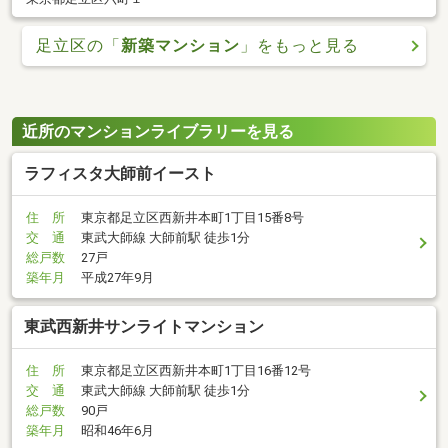
足立区の「
新築マンション
」をもっと見る
近所のマンションライブラリーを見る
ラフィスタ大師前イースト
住 所
東京都足立区西新井本町1丁目15番8号
交 通
東武大師線 大師前駅 徒歩1分
総戸数
27戸
築年月
平成27年9月
東武西新井サンライトマンション
住 所
東京都足立区西新井本町1丁目16番12号
交 通
東武大師線 大師前駅 徒歩1分
総戸数
90戸
築年月
昭和46年6月