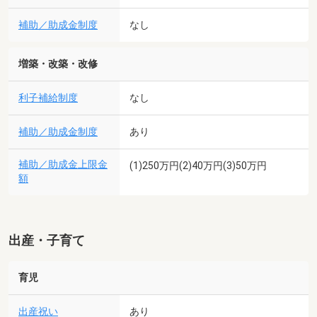
補助／助成金制度
なし
増築・改築・改修
利子補給制度
なし
補助／助成金制度
あり
補助／助成金上限金
(1)250万円(2)40万円(3)50万円
額
出産・子育て
育児
出産祝い
あり