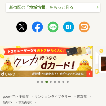
新宿区の「
地域情報
」をもっと見る
goo住宅・不動産
マンションライブラリー
東京都
新宿区
東新宿駅