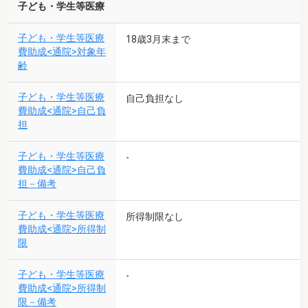
子ども・学生等医療
子ども・学生等医療
18歳3月末まで
費助成<通院>対象年
齢
子ども・学生等医療
自己負担なし
費助成<通院>自己負
担
子ども・学生等医療
-
費助成<通院>自己負
担－備考
子ども・学生等医療
所得制限なし
費助成<通院>所得制
限
子ども・学生等医療
-
費助成<通院>所得制
限－備考