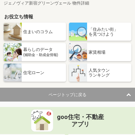
ジェノヴィア新宿グリーンヴェール 物件詳細
お役立ち情報
「住みたい街」
住まいのコラム
を見つけよう
暮らしのデータ
家賃相場
(補助金・助成金情報)
人気タウン
住宅ローン
ランキング
ページトップに戻る
goo住宅・不動産
アプリ