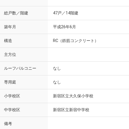
総戸数／階建
47戸／14階建
築年月
平成26年6月
構造
RC（鉄筋コンクリート）
主方位
ルーフバルコニー
なし
専用庭
なし
小学校区
新宿区立大久保小学校
中学校区
新宿区立新宿中学校
備考