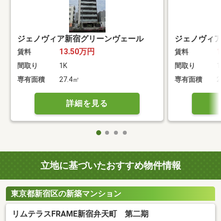
ジェノヴィア新宿グリーンヴェール
ジェノヴィ
13.50万円
賃料
賃料
間取り
1K
間取り
1
専有面積
27.4㎡
専有面積
2
詳細を見る
立地に基づいたおすすめ物件情報
東京都新宿区の新築マンション
リムテラスFRAME新宿弁天町 第二期