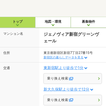
トップ
地図・環境
募集物件
マンション名
ジェノヴィア新宿グリーンヴ
ェール
住所
東京都新宿区新宿7丁目27番15号
新宿区の暮らしデータを見る
東新宿駅より徒歩で1分
交通
乗り換え検索
新大久保駅より徒歩で12分
乗り換え検索