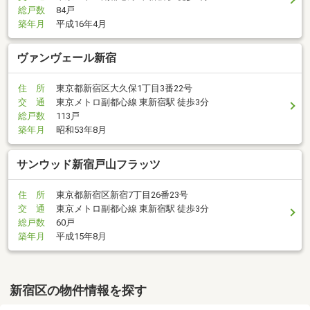
総戸数
84戸
築年月
平成16年4月
ヴァンヴェール新宿
住 所
東京都新宿区大久保1丁目3番22号
交 通
東京メトロ副都心線 東新宿駅 徒歩3分
総戸数
113戸
築年月
昭和53年8月
サンウッド新宿戸山フラッツ
住 所
東京都新宿区新宿7丁目26番23号
交 通
東京メトロ副都心線 東新宿駅 徒歩3分
総戸数
60戸
築年月
平成15年8月
新宿区の物件情報を探す