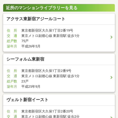
近所のマンションライブラリーを見る
アクサス東新宿アジールコート
住 所
東京都新宿区大久保1丁目2番19号
交 通
東京メトロ副都心線 東新宿駅 徒歩1分
総戸数
75戸
築年月
平成26年5月
シーフォルム東新宿
住 所
東京都新宿区大久保1丁目2番9号
交 通
東京メトロ副都心線 東新宿駅 徒歩1分
総戸数
23戸
築年月
平成25年9月
ヴェルト新宿イースト
住 所
東京都新宿区大久保1丁目2番20号
交 通
東京メトロ副都心線 東新宿駅 徒歩2分