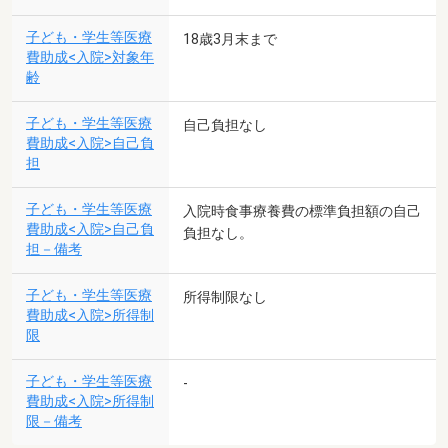
子ども・学生等医療
18歳3月末まで
費助成<入院>対象年
齢
子ども・学生等医療
自己負担なし
費助成<入院>自己負
担
子ども・学生等医療
入院時食事療養費の標準負担額の自己
費助成<入院>自己負
負担なし。
担－備考
子ども・学生等医療
所得制限なし
費助成<入院>所得制
限
子ども・学生等医療
-
費助成<入院>所得制
限－備考