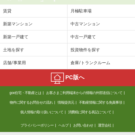
賃貸
月極駐車場
新築マンション
中古マンション
新築一戸建て
中古一戸建て
土地を探す
投資物件を探す
店舗/事業用
倉庫/トランクルーム
PC版へ
goo住宅・不動産とは
お客さまご利用端末からの情報の外部送信について
物件に関するお問合せの流れ
情報提供元
不動産情報に関する免責事項
個人情報の取り扱いについて
消費税に関する表記について
プライバシーポリシー
ヘルプ
お問い合わせ
運営会社