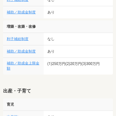
補助／助成金制度
あり
増築・改築・改修
利子補給制度
なし
補助／助成金制度
あり
補助／助成金上限金
(1)250万円(2)20万円(3)300万円
額
出産・子育て
育児