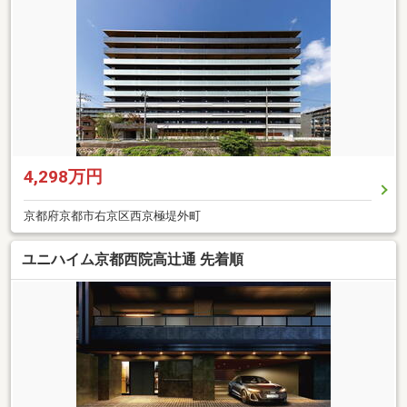
4,298万円
京都府京都市右京区西京極堤外町
ユニハイム京都西院高辻通 先着順