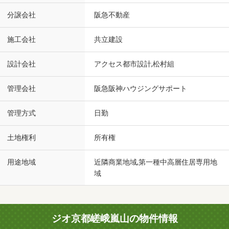
分譲会社
阪急不動産
施工会社
共立建設
設計会社
アクセス都市設計,松村組
管理会社
阪急阪神ハウジングサポート
管理方式
日勤
土地権利
所有権
用途地域
近隣商業地域,第一種中高層住居専用地
域
ジオ京都嵯峨嵐山の物件情報