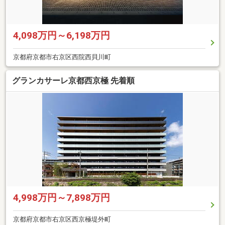
4,098万円～6,198万円
京都府京都市右京区西院西貝川町
グランカサーレ京都西京極 先着順
4,998万円～7,898万円
京都府京都市右京区西京極堤外町