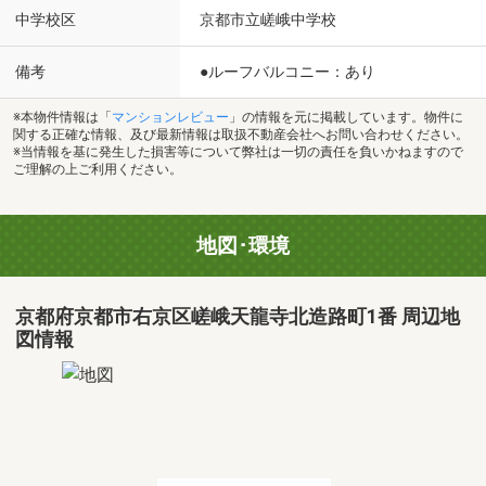
中学校区
京都市立嵯峨中学校
備考
●ルーフバルコニー：あり
※本物件情報は「
マンションレビュー
」の情報を元に掲載しています。物件に
関する正確な情報、及び最新情報は取扱不動産会社へお問い合わせください。
※当情報を基に発生した損害等について弊社は一切の責任を負いかねますので
ご理解の上ご利用ください。
地図･環境
京都府京都市右京区嵯峨天龍寺北造路町1番 周辺地
図情報