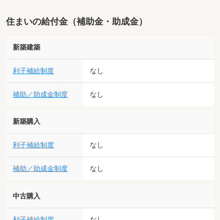
住まいの給付金（補助金・助成金）
新築建築
利子補給制度
なし
補助／助成金制度
なし
新築購入
利子補給制度
なし
補助／助成金制度
なし
中古購入
利子補給制度
なし