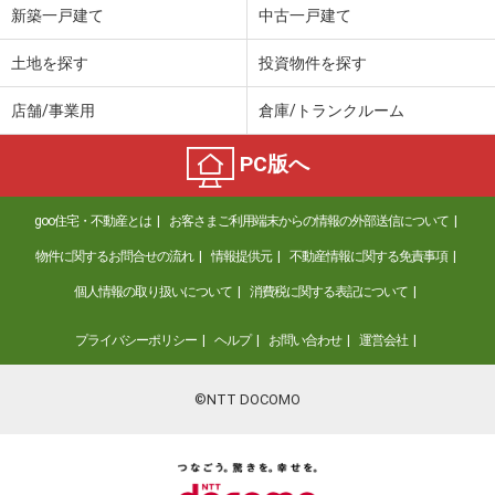
新築一戸建て
中古一戸建て
土地を探す
投資物件を探す
店舗/事業用
倉庫/トランクルーム
PC版へ
goo住宅・不動産とは
お客さまご利用端末からの情報の外部送信について
物件に関するお問合せの流れ
情報提供元
不動産情報に関する免責事項
個人情報の取り扱いについて
消費税に関する表記について
プライバシーポリシー
ヘルプ
お問い合わせ
運営会社
©NTT DOCOMO