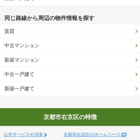
同じ路線から周辺の物件情報を探す
賃貸
中古マンション
新築マンション
中古一戸建て
新築一戸建て
京都市右京区の特徴
公共サービスや治安
京都市右京区のホームページ