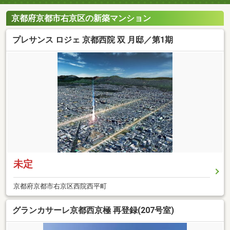
京都府京都市右京区の新築マンション
プレサンス ロジェ 京都西院 双 月邸／第1期
未定
京都府京都市右京区西院西平町
グランカサーレ京都西京極 再登録(207号室)