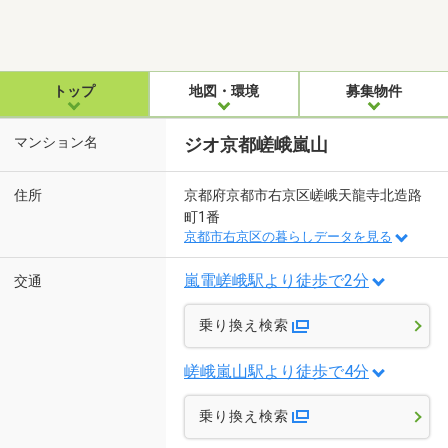
トップ
地図・環境
募集物件
マンション名
ジオ京都嵯峨嵐山
住所
京都府京都市右京区嵯峨天龍寺北造路
町1番
京都市右京区の暮らしデータを見る
嵐電嵯峨駅より徒歩で2分
交通
乗り換え検索
嵯峨嵐山駅より徒歩で4分
乗り換え検索