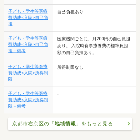
子ども・学生等医療
自己負担あり
費助成<入院>自己負
担
子ども・学生等医療
医療機関ごとに、月200円の自己負担
費助成<入院>自己負
あり。 入院時食事療養費の標準負担
担－備考
額の自己負担あり。
子ども・学生等医療
所得制限なし
費助成<入院>所得制
限
子ども・学生等医療
-
費助成<入院>所得制
限－備考
京都市右京区の「
地域情報
」をもっと見る