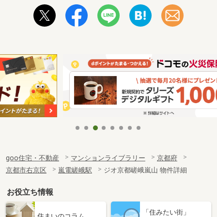
goo住宅・不動産
マンションライブラリー
京都府
京都市右京区
嵐電嵯峨駅
ジオ京都嵯峨嵐山 物件詳細
お役立ち情報
「住みたい街」
住まいのコラム