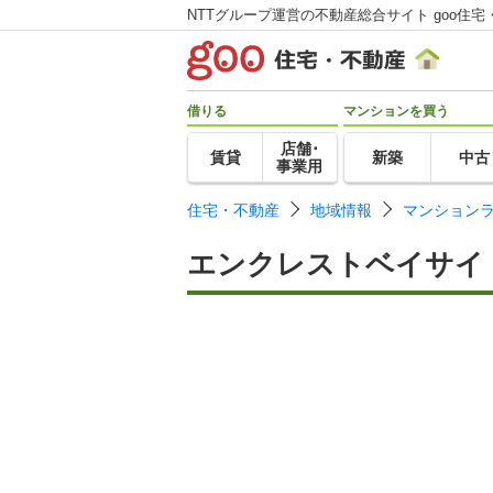
NTTグループ運営の不動産総合サイト goo住宅
借りる
マンションを買う
店舗･
賃貸
新築
中古
事業用
住宅・不動産
地域情報
マンション
エンクレストベイサイ