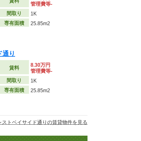
賃料
管理費等-
間取り
1K
専有面積
25.85m2
ド通り
8.30万円
賃料
管理費等-
間取り
1K
専有面積
25.85m2
レストベイサイド通りの賃貸物件を見る