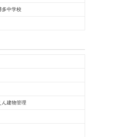
博多中学校
えん建物管理