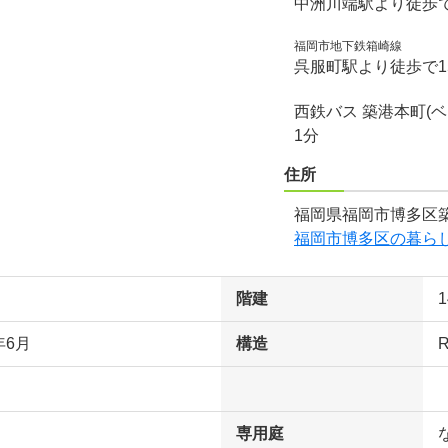
中洲川端駅より徒歩で
福岡市地下鉄箱崎線
呉服町駅より徒歩で1
西鉄バス 築港本町(
1分
住所
福岡県福岡市博多区築
福岡市博多区の暮ら
階建
年6月
構造
専用庭