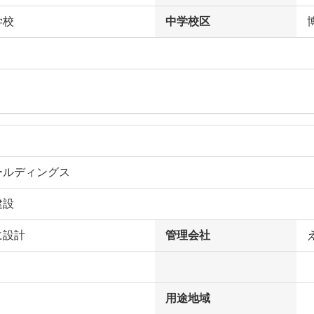
学校
中学校区
ールディングス
建設
に設計
管理会社
用途地域