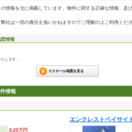
」の情報を元に掲載しています。物件に関する正確な情報、及
て弊社は一切の責任を負いかねますのでご理解の上ご利用くだ
地図情報
いたします。
スクロール地図を見る
件情報
エンクレストベイサイ
8.20万円