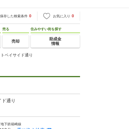
0
0
保存した検索条件
お気に入り
売る
住みやすい街を探す
助成金
売却
情報
ストベイサイド通り
イド通り
市地下鉄箱崎線