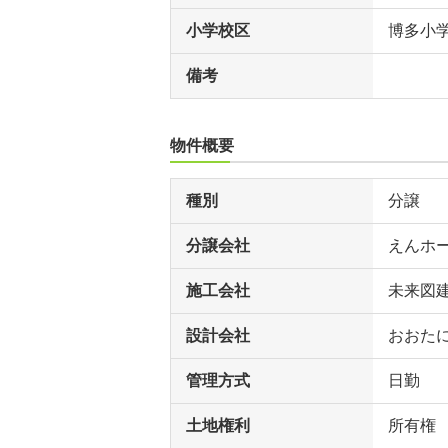
小学校区
博多小
備考
物件概要
種別
分譲
分譲会社
えんホ
施工会社
未来図
設計会社
おおた
管理方式
日勤
土地権利
所有権