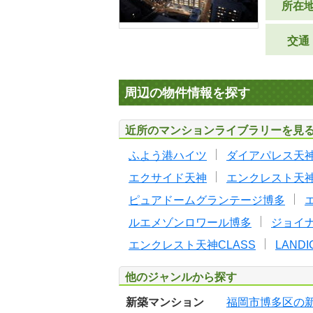
所在
交通
周辺の物件情報を探す
近所のマンションライブラリーを見
ふよう港ハイツ
ダイアパレス天
エクサイド天神
エンクレスト天
ピュアドームグランテージ博多
ルエメゾンロワール博多
ジョイ
エンクレスト天神CLASS
LAND
他のジャンルから探す
新築マンション
福岡市博多区の