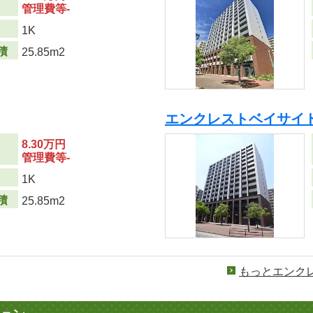
管理費等-
り
1K
積
25.85m2
エンクレストベイサイ
8.30万円
管理費等-
り
1K
積
25.85m2
もっとエンク