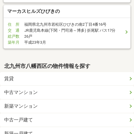
マーカスヒルズひびきの
住 所
福岡県北九州市若松区ひびきの南2丁目4番16号
交 通
JR鹿児島本線(下関・門司港～博多) 折尾駅 バス17分
総戸数
26戸
築年月
平成23年3月
北九州市八幡西区の物件情報を探す
賃貸
中古マンション
新築マンション
中古一戸建て
新築一戸建て