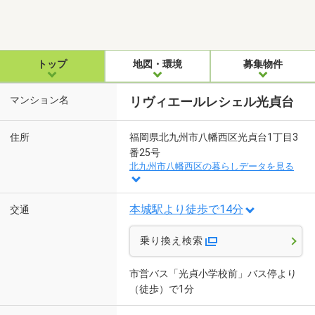
トップ
地図・環境
募集物件
マンション名
リヴィエールレシェル光貞台
住所
福岡県北九州市八幡西区光貞台1丁目3
番25号
北九州市八幡西区の暮らしデータを見る
本城駅より徒歩で14分
交通
乗り換え検索
市営バス「光貞小学校前」バス停より
（徒歩）で1分