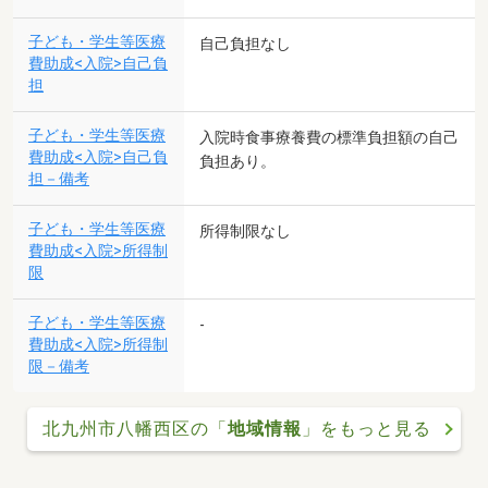
子ども・学生等医療
自己負担なし
費助成<入院>自己負
担
子ども・学生等医療
入院時食事療養費の標準負担額の自己
費助成<入院>自己負
負担あり。
担－備考
子ども・学生等医療
所得制限なし
費助成<入院>所得制
限
子ども・学生等医療
-
費助成<入院>所得制
限－備考
北九州市八幡西区の「
地域情報
」をもっと見る