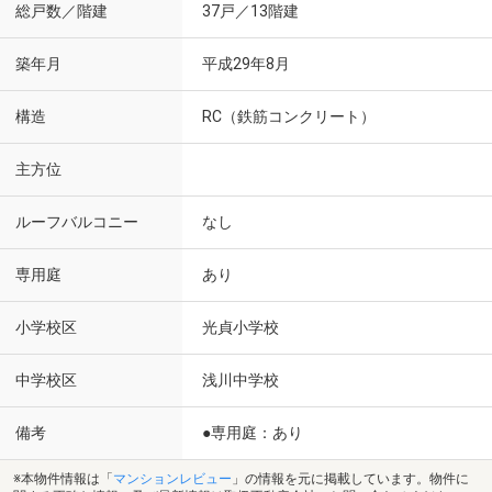
総戸数／階建
37戸／13階建
築年月
平成29年8月
構造
RC（鉄筋コンクリート）
主方位
ルーフバルコニー
なし
専用庭
あり
小学校区
光貞小学校
中学校区
浅川中学校
備考
●専用庭：あり
※本物件情報は「
マンションレビュー
」の情報を元に掲載しています。物件に