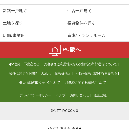
新築一戸建て
中古一戸建て
土地を探す
投資物件を探す
店舗/事業用
倉庫/トランクルーム
PC版へ
goo住宅・不動産とは
お客さまご利用端末からの情報の外部送信について
物件に関するお問合せの流れ
情報提供元
不動産情報に関する免責事項
個人情報の取り扱いについて
消費税に関する表記について
プライバシーポリシー
ヘルプ
お問い合わせ
運営会社
©NTT DOCOMO