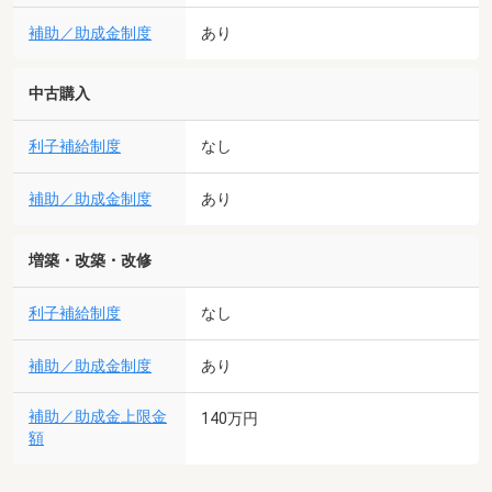
補助／助成金制度
あり
中古購入
利子補給制度
なし
補助／助成金制度
あり
増築・改築・改修
利子補給制度
なし
補助／助成金制度
あり
補助／助成金上限金
140万円
額