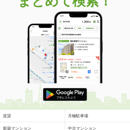
まとめて検索！
賃貸
月極駐車場
新築マンション
中古マンション