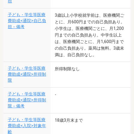
担
子ども・学生等医療
3歳以上小学校就学前は、医療機関ご
費助成<通院>自己負
とに、月600円までの自己負担あり。
担－備考
小学生は、医療機関ごとに、月1,200
円までの自己負担あり。中学生以上
は、医療機関ごとに、月1,600円まで
の自己負担あり。薬局は無料。3歳未
満は、自己負担なし。
子ども・学生等医療
所得制限なし
費助成<通院>所得制
限
子ども・学生等医療
-
費助成<通院>所得制
限－備考
子ども・学生等医療
18歳3月末まで
費助成<入院>対象年
齢