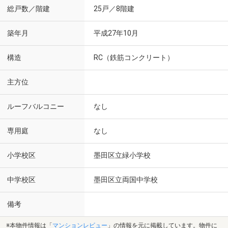
総戸数／階建
25戸／8階建
築年月
平成27年10月
構造
RC（鉄筋コンクリート）
主方位
ルーフバルコニー
なし
専用庭
なし
小学校区
墨田区立緑小学校
中学校区
墨田区立両国中学校
備考
※本物件情報は「
マンションレビュー
」の情報を元に掲載しています。物件に