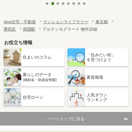
goo住宅・不動産
マンションライブラリー
東京都
墨田区
両国駅
アルテシモグラード 物件詳細
お役立ち情報
「住みたい街」
住まいのコラム
を見つけよう
暮らしのデータ
家賃相場
(補助金・助成金情報)
人気タウン
住宅ローン
ランキング
ページトップに戻る