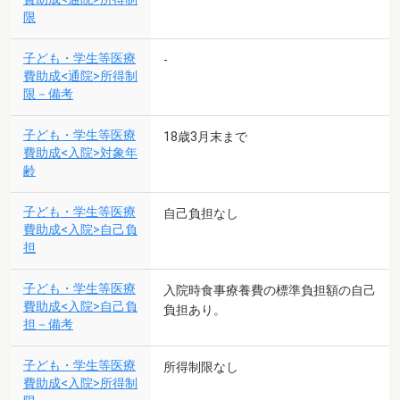
限
子ども・学生等医療
-
費助成<通院>所得制
限－備考
子ども・学生等医療
18歳3月末まで
費助成<入院>対象年
齢
子ども・学生等医療
自己負担なし
費助成<入院>自己負
担
子ども・学生等医療
入院時食事療養費の標準負担額の自己
費助成<入院>自己負
負担あり。
担－備考
子ども・学生等医療
所得制限なし
費助成<入院>所得制