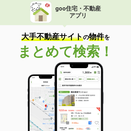
goo住宅・不動産
アプリ
大手不動産サイト
物件
の
を
まとめて検索！