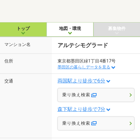
トップ
地図・環境
募集物件
マンション名
アルテシモグラード
住所
東京都墨田区緑1丁目4番17号
墨田区の暮らしデータを見る
両国駅より徒歩で6分
交通
乗り換え検索
森下駅より徒歩で7分
乗り換え検索