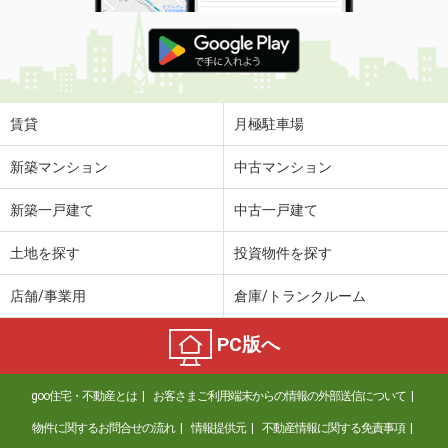
賃貸
月極駐車場
新築マンション
中古マンション
新築一戸建て
中古一戸建て
土地を探す
投資物件を探す
店舗/事業用
倉庫/トランクルーム
PC版へ
goo住宅・不動産とは
お客さまご利用端末からの情報の外部送信について
物件に関するお問合せの流れ
情報提供元
不動産情報に関する免責事項