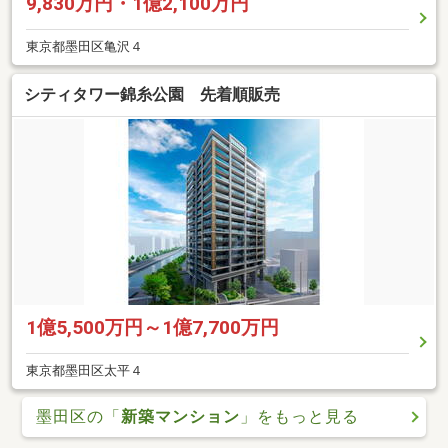
9,830万円・1億2,100万円
東京都墨田区亀沢４
シティタワー錦糸公園 先着順販売
1億5,500万円～1億7,700万円
東京都墨田区太平４
墨田区の「
新築マンション
」をもっと見る