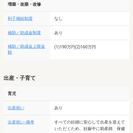
増築・改築・改修
利子補給制度
なし
補助／助成金制度
あり
補助／助成金上限金
(1)190万円(2)160万円
額
出産・子育て
育児
出産祝い
あり
出産祝い-備考
すべての妊婦に安心して出産を迎えて
いただくため、妊娠中に助産師、保健