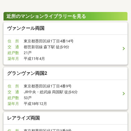
近所のマンションライブラリーを見る
ヴァンクール両国
住 所
東京都墨田区緑1丁目4番14号
交 通
都営新宿線 森下駅 徒歩9分
総戸数
21戸
築年月
平成11年4月
グランヴァン両国2
住 所
東京都墨田区緑1丁目4番9号
交 通
JR中央・総武線 両国駅 徒歩6分
総戸数
53戸
築年月
平成18年12月
レアライズ両国
住 所
東京都墨田区緑1丁目3番9号