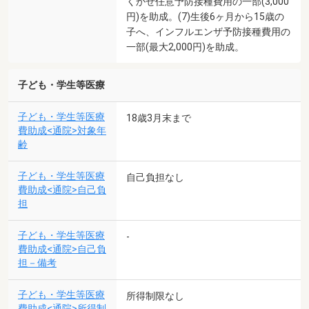
くかぜ任意予防接種費用の一部(3,000
円)を助成。(7)生後6ヶ月から15歳の
子へ、インフルエンザ予防接種費用の
一部(最大2,000円)を助成。
子ども・学生等医療
子ども・学生等医療
18歳3月末まで
費助成<通院>対象年
齢
子ども・学生等医療
自己負担なし
費助成<通院>自己負
担
子ども・学生等医療
-
費助成<通院>自己負
担－備考
子ども・学生等医療
所得制限なし
費助成<通院>所得制