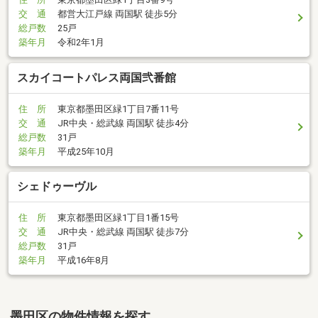
交 通
都営大江戸線 両国駅 徒歩5分
総戸数
25戸
築年月
令和2年1月
スカイコートパレス両国弐番館
住 所
東京都墨田区緑1丁目7番11号
交 通
JR中央・総武線 両国駅 徒歩4分
総戸数
31戸
築年月
平成25年10月
シェドゥーヴル
住 所
東京都墨田区緑1丁目1番15号
交 通
JR中央・総武線 両国駅 徒歩7分
総戸数
31戸
築年月
平成16年8月
墨田区の物件情報を探す