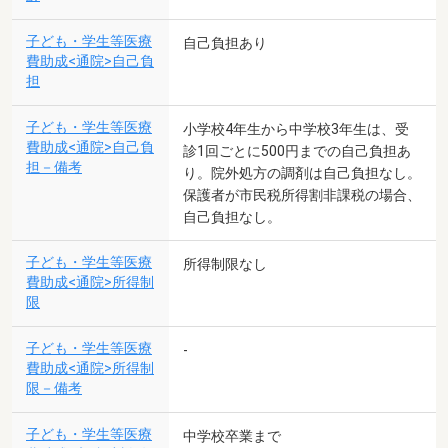
子ども・学生等医療
自己負担あり
費助成<通院>自己負
担
子ども・学生等医療
小学校4年生から中学校3年生は、受
費助成<通院>自己負
診1回ごとに500円までの自己負担あ
担－備考
り。院外処方の調剤は自己負担なし。
保護者が市民税所得割非課税の場合、
自己負担なし。
子ども・学生等医療
所得制限なし
費助成<通院>所得制
限
子ども・学生等医療
-
費助成<通院>所得制
限－備考
子ども・学生等医療
中学校卒業まで