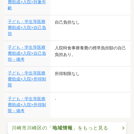
費助成<入院>対象年
齢
子ども・学生等医療
自己負担なし
費助成<入院>自己負
担
子ども・学生等医療
入院時食事療養費の標準負担額の自己
費助成<入院>自己負
負担あり。
担－備考
子ども・学生等医療
所得制限なし
費助成<入院>所得制
限
子ども・学生等医療
-
費助成<入院>所得制
限－備考
川崎市川崎区の「
地域情報
」をもっと見る