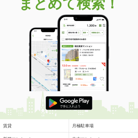
まとめて検索！
賃貸
月極駐車場