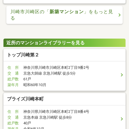
川崎市川崎区の「
新築マンション
」をもっと見
る
近所のマンションライブラリーを見る
トップ川崎第２
住 所
神奈川県川崎市川崎区本町2丁目9番2号
交 通
京急大師線 京急川崎駅 徒歩5分
総戸数
61戸
築年月
昭和60年10月
ブライズ川崎本町
住 所
神奈川県川崎市川崎区本町2丁目8番4号
交 通
京急本線 京急川崎駅 徒歩8分
総戸数
40戸
築年月
令和6年12月