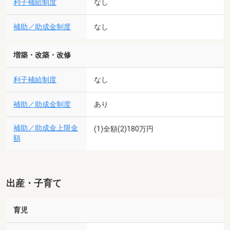
利子補給制度
なし
補助／助成金制度
なし
増築・改築・改修
利子補給制度
なし
補助／助成金制度
あり
補助／助成金上限金
(1)全額(2)180万円
額
出産・子育て
育児