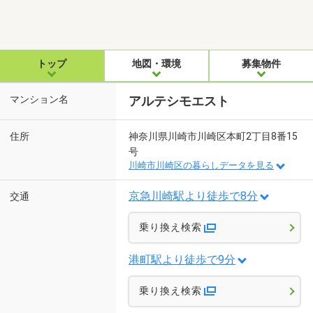
トップ
地図・環境
募集物件
マンション名
アルテシモエスト
住所
神奈川県川崎市川崎区本町2丁目8番15
号
川崎市川崎区の暮らしデータを見る
京急川崎駅より徒歩で8分
交通
乗り換え検索
港町駅より徒歩で9分
乗り換え検索