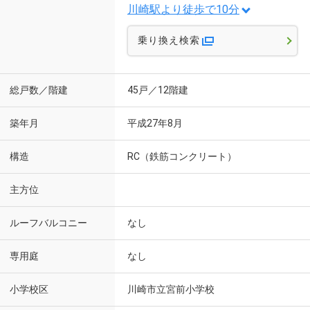
川崎駅より徒歩で10分
乗り換え検索
総戸数／階建
45戸／12階建
築年月
平成27年8月
構造
RC（鉄筋コンクリート）
主方位
ルーフバルコニー
なし
専用庭
なし
小学校区
川崎市立宮前小学校