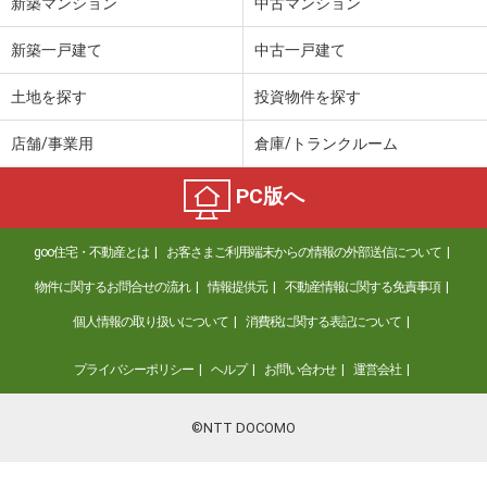
新築マンション
中古マンション
新築一戸建て
中古一戸建て
土地を探す
投資物件を探す
店舗/事業用
倉庫/トランクルーム
PC版へ
goo住宅・不動産とは
お客さまご利用端末からの情報の外部送信について
物件に関するお問合せの流れ
情報提供元
不動産情報に関する免責事項
個人情報の取り扱いについて
消費税に関する表記について
プライバシーポリシー
ヘルプ
お問い合わせ
運営会社
©NTT DOCOMO