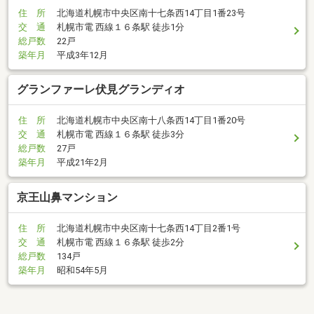
住 所
北海道札幌市中央区南十七条西14丁目1番23号
交 通
札幌市電 西線１６条駅 徒歩1分
総戸数
22戸
築年月
平成3年12月
グランファーレ伏見グランディオ
住 所
北海道札幌市中央区南十八条西14丁目1番20号
交 通
札幌市電 西線１６条駅 徒歩3分
総戸数
27戸
築年月
平成21年2月
京王山鼻マンション
住 所
北海道札幌市中央区南十七条西14丁目2番1号
交 通
札幌市電 西線１６条駅 徒歩2分
総戸数
134戸
築年月
昭和54年5月