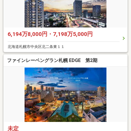
6,194万8,000円・7,198万5,000円
北海道札幌市中央区北二条東１１
ファインレーベングラン札幌 EDGE 第2期
未定