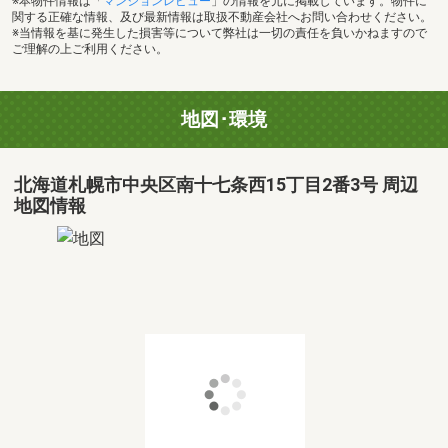
※本物件情報は「
マンションレビュー
」の情報を元に掲載しています。物件に
関する正確な情報、及び最新情報は取扱不動産会社へお問い合わせください。
※当情報を基に発生した損害等について弊社は一切の責任を負いかねますので
ご理解の上ご利用ください。
地図･環境
北海道札幌市中央区南十七条西15丁目2番3号 周辺
地図情報