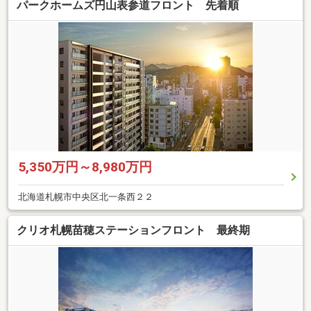
パークホームズ円山表参道フロント 先着順
5,350万円～8,980万円
北海道札幌市中央区北一条西２２
クリオ札幌苗穂ステーションフロント 最終期