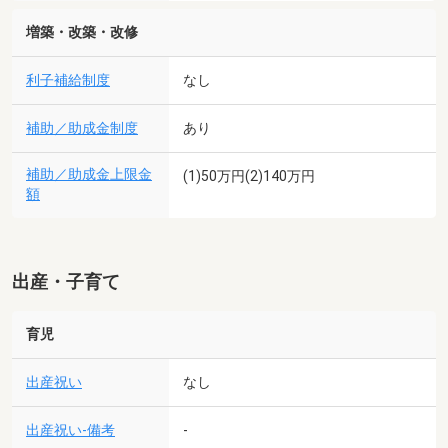
増築・改築・改修
利子補給制度
なし
補助／助成金制度
あり
補助／助成金上限金
(1)50万円(2)140万円
額
出産・子育て
育児
出産祝い
なし
出産祝い-備考
-