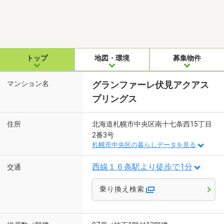
トップ
地図・環境
募集物件
マンション名
グランファーレ伏見アクアス
プリングス
住所
北海道札幌市中央区南十七条西15丁目
2番3号
札幌市中央区の暮らしデータを見る
西線１６条駅より徒歩で1分
交通
乗り換え検索