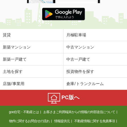
賃貸
月極駐車場
新築マンション
中古マンション
新築一戸建て
中古一戸建て
土地を探す
投資物件を探す
店舗/事業用
倉庫/トランクルーム
PC版へ
goo住宅・不動産とは
お客さまご利用端末からの情報の外部送信について
物件に関するお問合せの流れ
情報提供元
不動産情報に関する免責事項