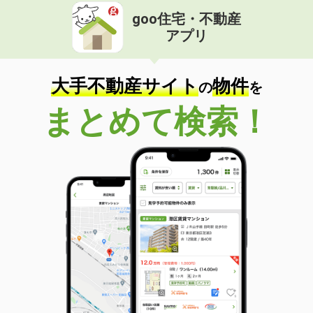
goo住宅・不動産
アプリ
大手不動産サイト
物件
の
を
まとめて検索！