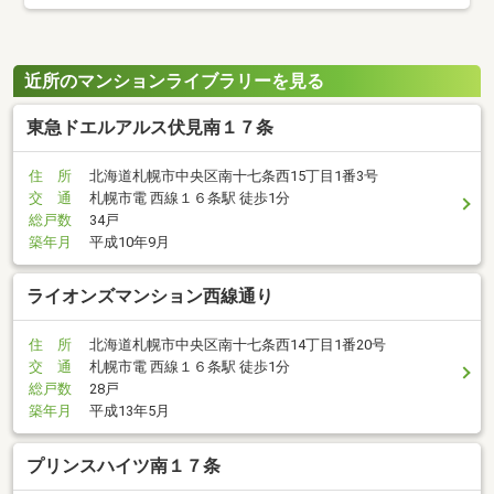
近所のマンションライブラリーを見る
東急ドエルアルス伏見南１７条
住 所
北海道札幌市中央区南十七条西15丁目1番3号
交 通
札幌市電 西線１６条駅 徒歩1分
総戸数
34戸
築年月
平成10年9月
ライオンズマンション西線通り
住 所
北海道札幌市中央区南十七条西14丁目1番20号
交 通
札幌市電 西線１６条駅 徒歩1分
総戸数
28戸
築年月
平成13年5月
プリンスハイツ南１７条