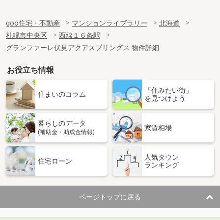
goo住宅・不動産
マンションライブラリー
北海道
札幌市中央区
西線１６条駅
グランファーレ伏見アクアスプリングス 物件詳細
お役立ち情報
「住みたい街」
住まいのコラム
を見つけよう
暮らしのデータ
家賃相場
(補助金・助成金情報)
人気タウン
住宅ローン
ランキング
ページトップに戻る