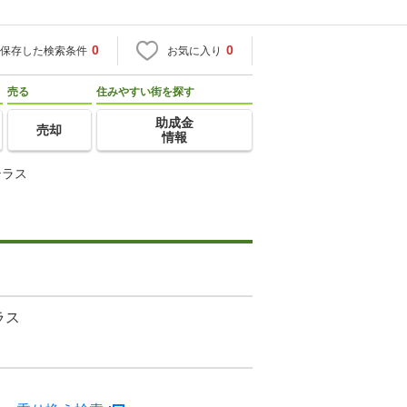
0
0
保存した検索条件
お気に入り
売る
住みやすい街を探す
助成金
売却
情報
テラス
ラス