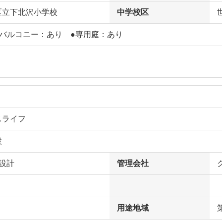
区立下北沢小学校
中学校区
フバルコニー：あり ●専用庭：あり
スライフ
設
設計
管理会社
用途地域