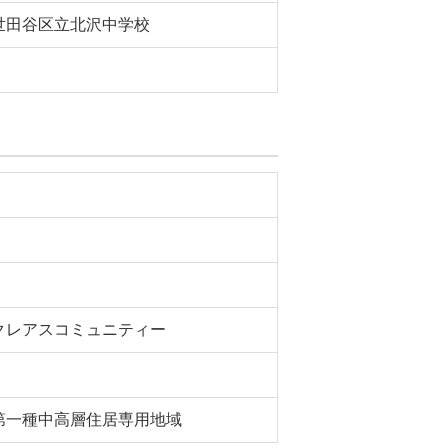
世田谷区立北沢中学校
クレアスコミュニティー
第一種中高層住居専用地域