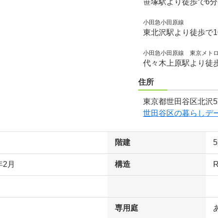
笹塚駅より徒歩で6
小田急小田原線
東北沢駅より徒歩で1
小田急小田原線 東京メト
代々木上原駅より徒歩
住所
東京都世田谷区北沢5
世田谷区の暮らしデ
階建
年2月
構造
専用庭