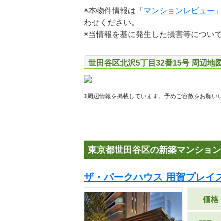
※本物件情報は「
マンションレビュー
わせください。
※当情報を基に発生した損害等につい
世田谷区北沢5丁目32番15号 周辺地
※周辺情報を掲載しています。予めご容赦をお願い
東京都世田谷区の新築マンション
ザ・パークハウス 用賀プレイス
価格