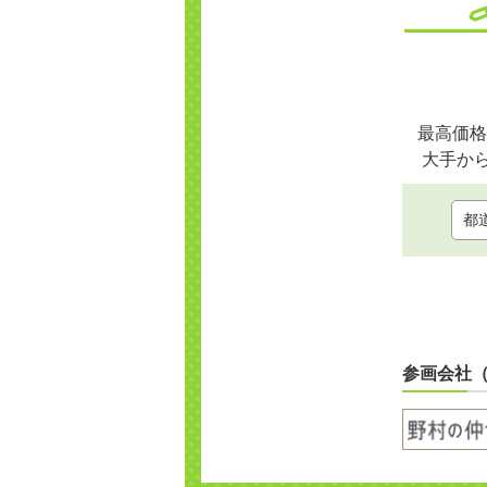
最高価格
大手か
参画会社