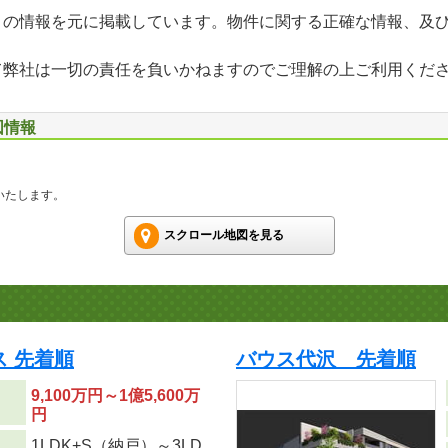
」の情報を元に掲載しています。物件に関する正確な情報、及
て弊社は一切の責任を負いかねますのでご理解の上ご利用くだ
図情報
いたします。
スクロール地図を見る
 先着順
バウス代沢 先着順
9,100万円～1億5,600万
円
1LDK+S（納戸）～3LD