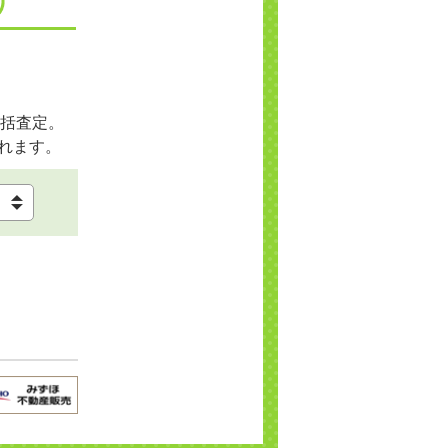
括査定。
れます。