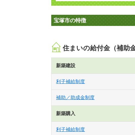
宝塚市の特徴
住まいの給付金（補助
新築建設
利子補給制度
補助／助成金制度
新築購入
利子補給制度