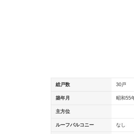
総戸数
30戸
築年月
昭和55
主方位
ルーフバルコニー
なし