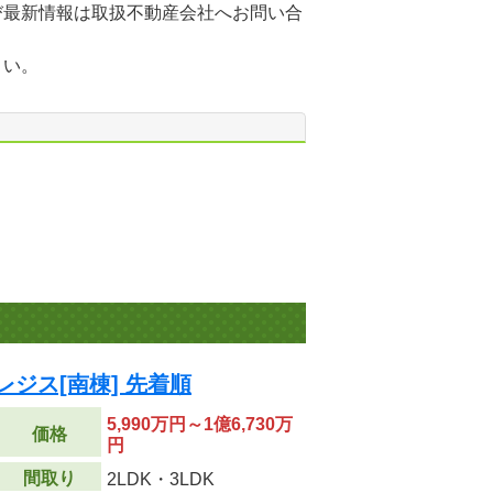
び最新情報は取扱不動産会社へお問い合
さい。
ジス[南棟] 先着順
5,990万円～1億6,730万
価格
円
間取り
2LDK・3LDK