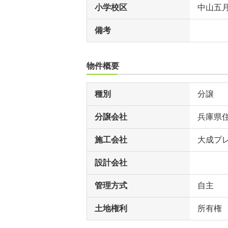
小学校区
中山五
備考
物件概要
種別
分譲
分譲会社
兵庫県
施工会社
大成プ
設計会社
管理方式
自主
土地権利
所有権