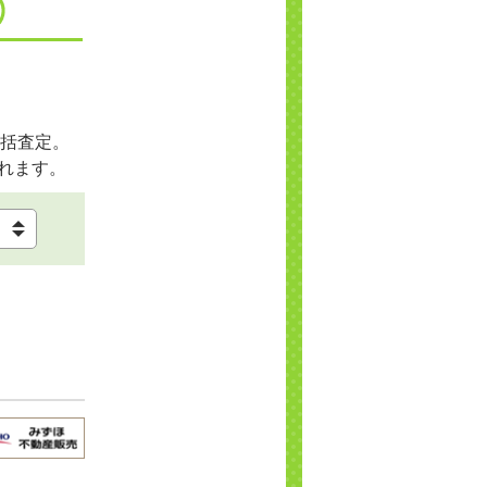
括査定。
れます。