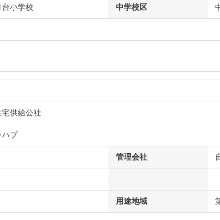
月台小学校
中学校区
住宅供給公社
レハブ
管理会社
用途地域