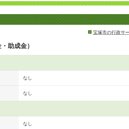
宝塚市の行政サ
金・助成金）
なし
なし
なし