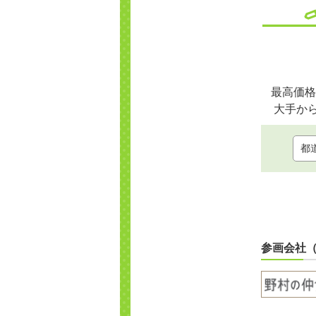
最高価格
大手か
参画会社