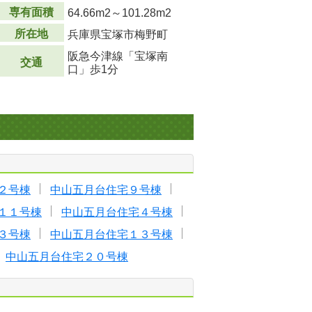
専有面積
64.66m
2
～101.28m
2
所在地
兵庫県宝塚市梅野町
阪急今津線「宝塚南
交通
口」歩1分
２号棟
中山五月台住宅９号棟
１１号棟
中山五月台住宅４号棟
３号棟
中山五月台住宅１３号棟
中山五月台住宅２０号棟