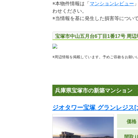
※本物件情報は「
マンションレビュー
わせください。
※当情報を基に発生した損害等につい
宝塚市中山五月台6丁目1番17号 周
※周辺情報を掲載しています。予めご容赦をお願い
兵庫県宝塚市の新築マンション
ジオタワー宝塚 グランレジス[
価格
間取