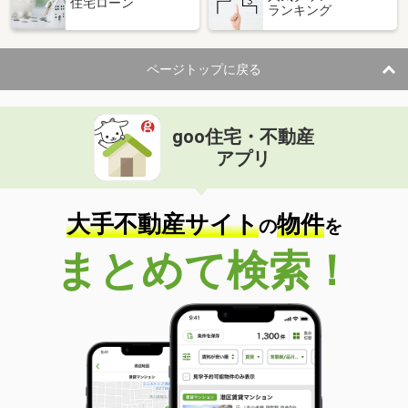
住宅ローン
ランキング
ページトップに戻る
goo住宅・不動産
アプリ
大手不動産サイト
物件
の
を
まとめて検索！