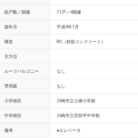
総戸数／階建
11戸／4階建
築年月
平成4年1月
構造
RC（鉄筋コンクリート）
主方位
ルーフバルコニー
なし
専用庭
なし
小学校区
川崎市立土橋小学校
中学校区
川崎市立宮前平中学校
備考
●エレベータ