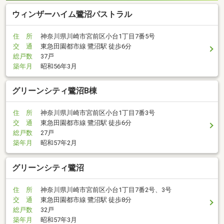
ウィンザーハイム鷺沼パストラル
住 所
神奈川県川崎市宮前区小台1丁目7番5号
交 通
東急田園都市線 鷺沼駅 徒歩6分
総戸数
37戸
築年月
昭和56年3月
グリーンシティ鷺沼B棟
住 所
神奈川県川崎市宮前区小台1丁目7番3号
交 通
東急田園都市線 鷺沼駅 徒歩6分
総戸数
27戸
築年月
昭和57年2月
グリーンシティ鷺沼
住 所
神奈川県川崎市宮前区小台1丁目7番2号、3号
交 通
東急田園都市線 鷺沼駅 徒歩8分
総戸数
32戸
築年月
昭和57年3月