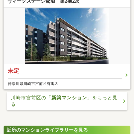
ヴィークステージ鷺沼 第2期2次
未定
神奈川県川崎市宮前区有馬３
川崎市宮前区の「
新築マンション
」をもっと見
る
近所のマンションライブラリーを見る