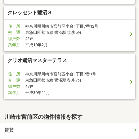
クレッセント鷺沼３
住 所
神奈川県川崎市宮前区小台1丁目7番12号
交 通
東急田園都市線 鷺沼駅 徒歩5分
総戸数
42戸
築年月
平成10年2月
クリオ鷺沼マスターテラス
住 所
神奈川県川崎市宮前区小台1丁目7番1号
交 通
東急田園都市線 鷺沼駅 徒歩7分
総戸数
47戸
築年月
平成30年11月
川崎市宮前区の物件情報を探す
賃貸