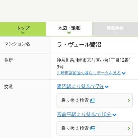
トップ
地図・環境
募集物件
マンション名
ラ・ヴェール鷺沼
住所
神奈川県川崎市宮前区小台1丁目12番1
9号
川崎市宮前区の暮らしデータを見る
鷺沼駅より徒歩で7分
交通
乗り換え検索
宮前平駅より徒歩で10分
乗り換え検索