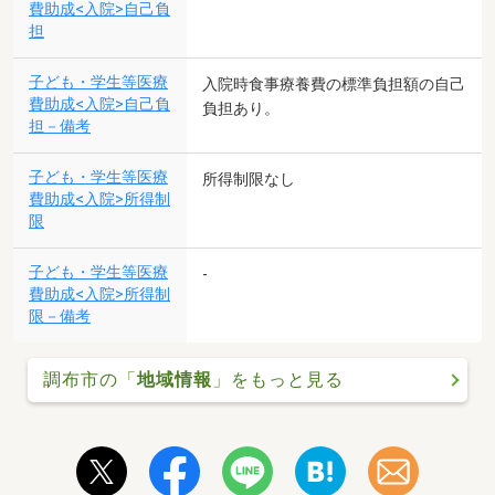
費助成<入院>自己負
担
子ども・学生等医療
入院時食事療養費の標準負担額の自己
費助成<入院>自己負
負担あり。
担－備考
子ども・学生等医療
所得制限なし
費助成<入院>所得制
限
子ども・学生等医療
-
費助成<入院>所得制
限－備考
調布市の「
地域情報
」をもっと見る