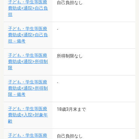
子ども・学生等医療
自己負担なし
費助成<通院>自己負
担
子ども・学生等医療
-
費助成<通院>自己負
担－備考
子ども・学生等医療
所得制限なし
費助成<通院>所得制
限
子ども・学生等医療
-
費助成<通院>所得制
限－備考
子ども・学生等医療
18歳3月末まで
費助成<入院>対象年
齢
子ども・学生等医療
自己負担なし