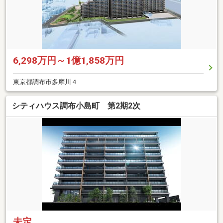
6,298万円～1億1,858万円
東京都調布市多摩川４
シティハウス調布小島町 第2期2次
未定