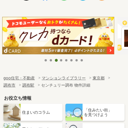
goo住宅・不動産
マンションライブラリー
東京都
調布市
調布駅
センチュリー調布 物件詳細
お役立ち情報
「住みたい街」
住まいのコラム
を見つけよう