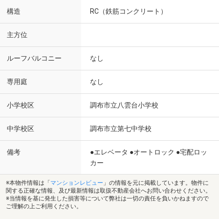
構造
RC（鉄筋コンクリート）
主方位
ルーフバルコニー
なし
専用庭
なし
小学校区
調布市立八雲台小学校
中学校区
調布市立第七中学校
備考
●エレベータ ●オートロック ●宅配ロッ
カー
※本物件情報は「
マンションレビュー
」の情報を元に掲載しています。物件に
関する正確な情報、及び最新情報は取扱不動産会社へお問い合わせください。
※当情報を基に発生した損害等について弊社は一切の責任を負いかねますので
ご理解の上ご利用ください。