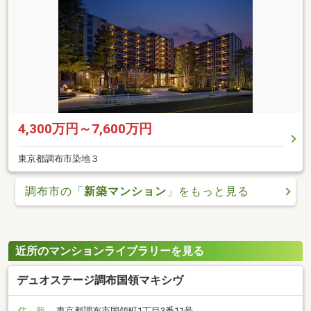
4,300万円～7,600万円
東京都調布市染地３
調布市の「
新築マンション
」をもっと見る
近所のマンションライブラリーを見る
デュオステージ調布国領マキシヴ
住 所
東京都調布市国領町1丁目3番11号