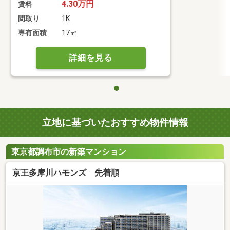
4.30万円
賃料
間取り
1K
専有面積
17㎡
詳細を見る
立地に基づいたおすすめ物件情報
東京都調布市の新築マンション
京王多摩川ハモンズ 先着順