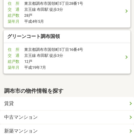
住 所
東京都調布市国領町5丁目28番1号
交 通
京王線 布田駅 徒歩3分
総戸数
28戸
築年月
平成4年5月
グリーンコート調布国領
住 所
東京都調布市国領町5丁目16番4号
交 通
京王線 布田駅 徒歩3分
総戸数
12戸
築年月
平成19年7月
調布市の物件情報を探す
賃貸
中古マンション
新築マンション