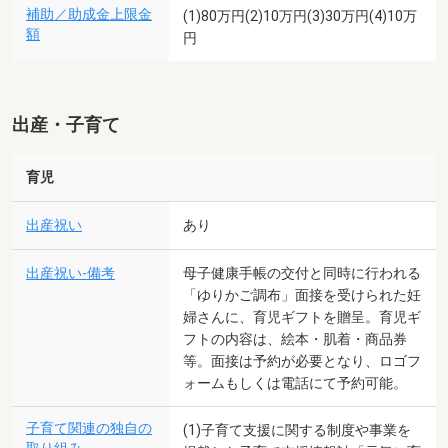
補助／助成金上限金
(1)80万円(2)10万円(3)30万円(4)10万
額
円
出産・子育て
育児
出産祝い
あり
出産祝い-備考
母子健康手帳の交付と同時に行われる
「ゆりかご調布」面接を受けられた妊
婦さんに、育児ギフトを贈呈。育児ギ
フトの内容は、絵本・肌着・商品券
等。面接は予約が必要となり、ロゴフ
ォームもしくは電話にて予約可能。
子育て関連の独自の
(1)子育て支援に関する制度や事業を