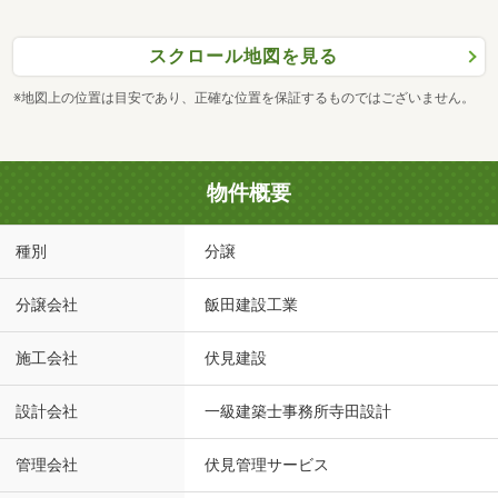
スクロール地図を見る
※地図上の位置は目安であり、正確な位置を保証するものではございません。
物件概要
種別
分譲
分譲会社
飯田建設工業
施工会社
伏見建設
設計会社
一級建築士事務所寺田設計
管理会社
伏見管理サービス