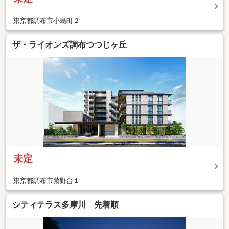
東京都調布市小島町２
ザ・ライオンズ調布つつじヶ丘
未定
東京都調布市菊野台１
シティテラス多摩川 先着順