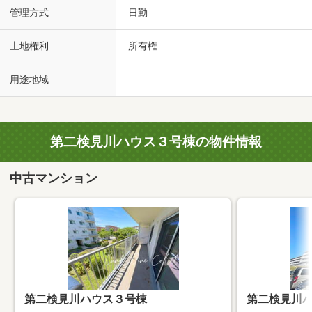
管理方式
日勤
土地権利
所有権
用途地域
第二検見川ハウス３号棟の物件情報
中古マンション
第二検見川ハウス３号棟
第二検見川