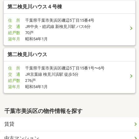
第二検見川ハウス４号棟
住 所
千葉県千葉市美浜区磯辺5丁目15番4号
交 通
JR中央・総武線 新検見川駅 バス6分
総戸数
70戸
築年月
昭和54年1月
第二検見川ハウス
住 所
千葉県千葉市美浜区磯辺5丁目15番1号〜6号
交 通
JR京葉線 検見川浜駅 徒歩5分
総戸数
276戸
築年月
昭和54年1月
千葉市美浜区の物件情報を探す
賃貸
中古マンション