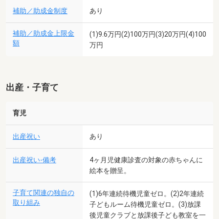
補助／助成金制度
あり
補助／助成金上限金
(1)9.6万円(2)100万円(3)20万円(4)100
額
万円
出産・子育て
育児
出産祝い
あり
出産祝い-備考
4ヶ月児健康診査の対象の赤ちゃんに
絵本を贈呈。
子育て関連の独自の
(1)6年連続待機児童ゼロ。(2)2年連続
取り組み
子どもルーム待機児童ゼロ。(3)放課
後児童クラブと放課後子ども教室を一