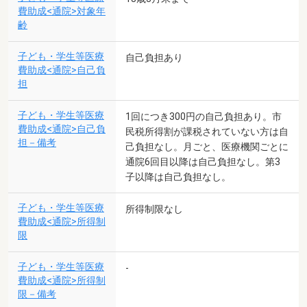
費助成<通院>対象年
齢
子ども・学生等医療
自己負担あり
費助成<通院>自己負
担
子ども・学生等医療
1回につき300円の自己負担あり。市
費助成<通院>自己負
民税所得割が課税されていない方は自
担－備考
己負担なし。月ごと、医療機関ごとに
通院6回目以降は自己負担なし。第3
子以降は自己負担なし。
子ども・学生等医療
所得制限なし
費助成<通院>所得制
限
子ども・学生等医療
-
費助成<通院>所得制
限－備考