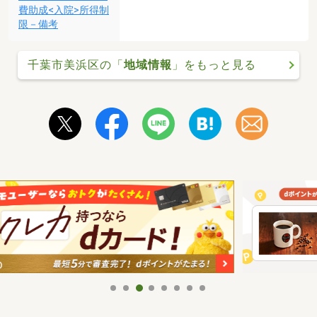
費助成<入院>所得制
限－備考
千葉市美浜区の「
地域情報
」をもっと見る