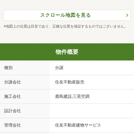
スクロール地図を見る
※地図上の位置は目安であり、正確な位置を保証するものではございません。
物件概要
種別
分譲
分譲会社
住友不動産販売
施工会社
鹿島建設,三晃空調
設計会社
管理会社
住友不動産建物サービス