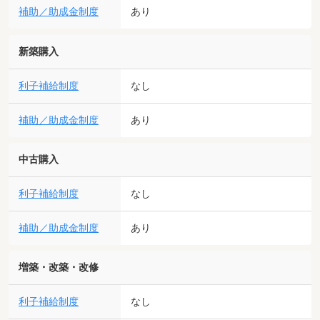
補助／助成金制度
あり
新築購入
利子補給制度
なし
補助／助成金制度
あり
中古購入
利子補給制度
なし
補助／助成金制度
あり
増築・改築・改修
利子補給制度
なし