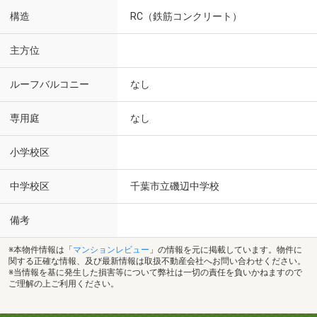
構造
RC（鉄筋コンクリート）
主方位
ルーフバルコニー
なし
専用庭
なし
小学校区
中学校区
千葉市立磯辺中学校
備考
※本物件情報は「
マンションレビュー
」の情報を元に掲載しています。物件に
関する正確な情報、及び最新情報は取扱不動産会社へお問い合わせください。
※当情報を基に発生した損害等について弊社は一切の責任を負いかねますので
ご理解の上ご利用ください。