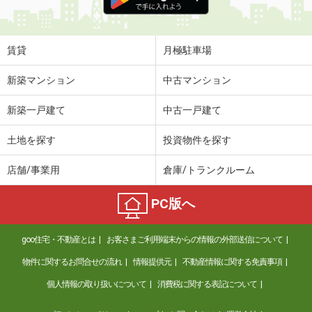
賃貸
月極駐車場
新築マンション
中古マンション
新築一戸建て
中古一戸建て
土地を探す
投資物件を探す
店舗/事業用
倉庫/トランクルーム
PC版へ
goo住宅・不動産とは
お客さまご利用端末からの情報の外部送信について
物件に関するお問合せの流れ
情報提供元
不動産情報に関する免責事項
個人情報の取り扱いについて
消費税に関する表記について