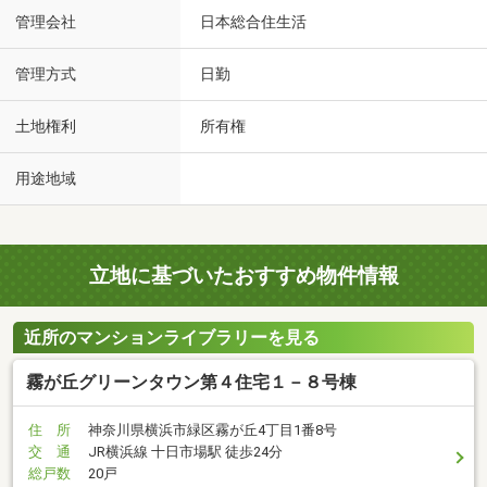
管理会社
日本総合住生活
管理方式
日勤
土地権利
所有権
用途地域
立地に基づいたおすすめ物件情報
近所のマンションライブラリーを見る
霧が丘グリーンタウン第４住宅１－８号棟
住 所
神奈川県横浜市緑区霧が丘4丁目1番8号
交 通
JR横浜線 十日市場駅 徒歩24分
総戸数
20戸