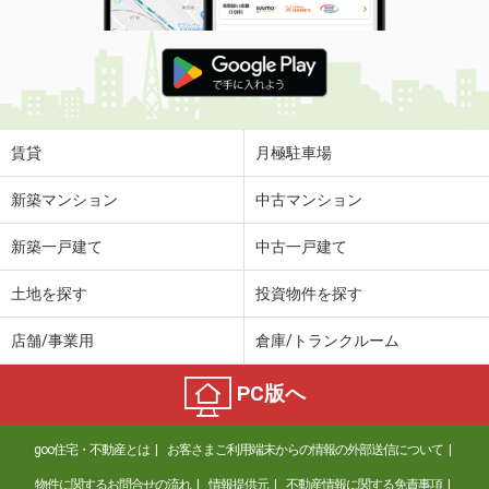
賃貸
月極駐車場
新築マンション
中古マンション
新築一戸建て
中古一戸建て
土地を探す
投資物件を探す
店舗/事業用
倉庫/トランクルーム
PC版へ
goo住宅・不動産とは
お客さまご利用端末からの情報の外部送信について
物件に関するお問合せの流れ
情報提供元
不動産情報に関する免責事項