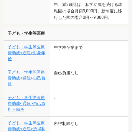
料、満3歳児は、私学助成を受ける幼
稚園の場合月額9,000円、新制度に移
行した園の場合0円～9,000円。
子ども・学生等医療
子ども・学生等医療
中学校卒業まで
費助成<通院>対象年
齢
子ども・学生等医療
自己負担なし
費助成<通院>自己負
担
子ども・学生等医療
-
費助成<通院>自己負
担－備考
子ども・学生等医療
所得制限なし
費助成<通院>所得制