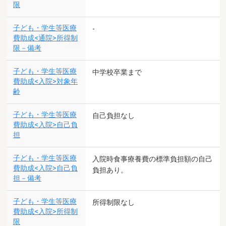
限
子ども・学生等医療
-
費助成<通院>所得制
限－備考
子ども・学生等医療
中学校卒業まで
費助成<入院>対象年
齢
子ども・学生等医療
自己負担なし
費助成<入院>自己負
担
子ども・学生等医療
入院時食事療養費の標準負担額の自己
費助成<入院>自己負
負担あり。
担－備考
子ども・学生等医療
所得制限なし
費助成<入院>所得制
限