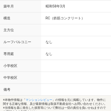
築年月
昭和58年3月
構造
RC（鉄筋コンクリート）
主方位
ルーフバルコニー
なし
専用庭
なし
小学校区
中学校区
備考
※本物件情報は「
マンションレビュー
」の情報を元に掲載しています。物件に
関する正確な情報、及び最新情報は取扱不動産会社へお問い合わせください。
※当情報を基に発生した損害等について弊社は一切の責任を負いかねますので