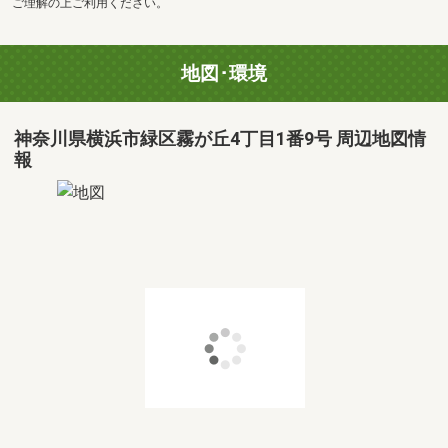
ご理解の上ご利用ください。
地図･環境
神奈川県横浜市緑区霧が丘4丁目1番9号 周辺地図情
報