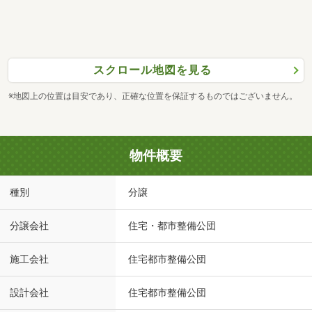
スクロール地図を見る
※地図上の位置は目安であり、正確な位置を保証するものではございません。
物件概要
種別
分譲
分譲会社
住宅・都市整備公団
施工会社
住宅都市整備公団
設計会社
住宅都市整備公団