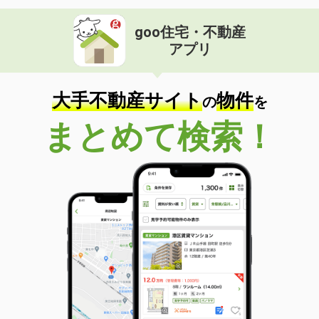
goo住宅・不動産
アプリ
大手不動産サイト
物件
の
を
まとめて検索！