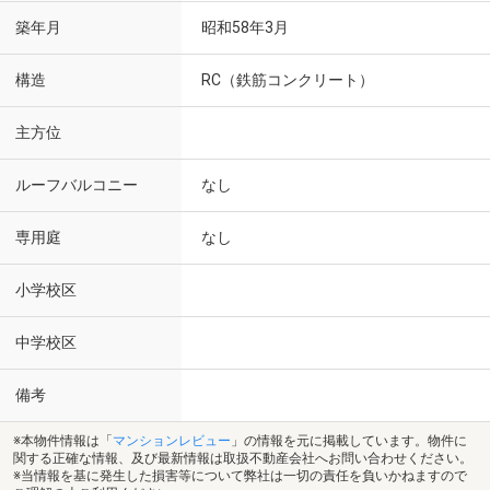
築年月
昭和58年3月
構造
RC（鉄筋コンクリート）
主方位
ルーフバルコニー
なし
専用庭
なし
小学校区
中学校区
備考
※本物件情報は「
マンションレビュー
」の情報を元に掲載しています。物件に
関する正確な情報、及び最新情報は取扱不動産会社へお問い合わせください。
※当情報を基に発生した損害等について弊社は一切の責任を負いかねますので