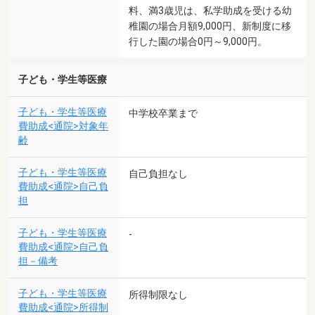
料、満3歳児は、私学助成を受ける幼
稚園の場合月額9,000円、新制度に移
行した園の場合0円～9,000円。
子ども・学生等医療
子ども・学生等医療
中学校卒業まで
費助成<通院>対象年
齢
子ども・学生等医療
自己負担なし
費助成<通院>自己負
担
子ども・学生等医療
-
費助成<通院>自己負
担－備考
子ども・学生等医療
所得制限なし
費助成<通院>所得制