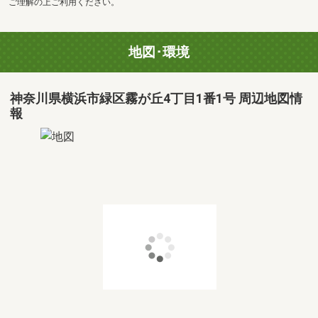
ご理解の上ご利用ください。
地図･環境
神奈川県横浜市緑区霧が丘4丁目1番1号 周辺地図情
報