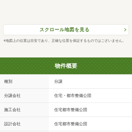
スクロール地図を見る
※地図上の位置は目安であり、正確な位置を保証するものではございません。
物件概要
種別
分譲
分譲会社
住宅・都市整備公団
施工会社
住宅都市整備公団
設計会社
住宅都市整備公団