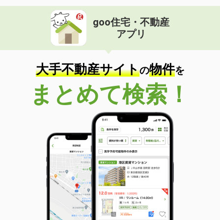
goo住宅・不動産
アプリ
大手不動産サイト
物件
の
を
まとめて検索！