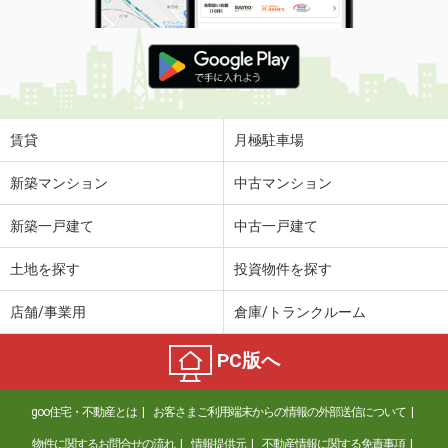
賃貸
月極駐車場
新築マンション
中古マンション
新築一戸建て
中古一戸建て
土地を探す
投資物件を探す
店舗/事業用
倉庫/トランクルーム
PC版へ
goo住宅・不動産とは
お客さまご利用端末からの情報の外部送信について
物件に関するお問合せの流れ
情報提供元
不動産情報に関する免責事項