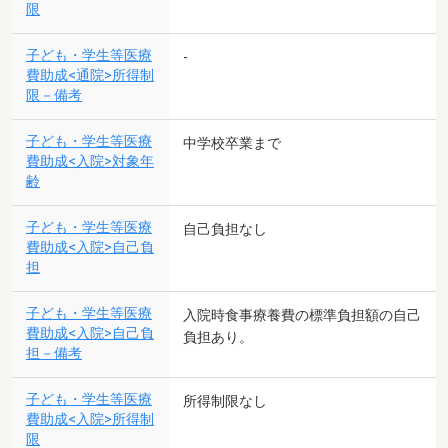
限
子ども・学生等医療
-
費助成<通院>所得制
限－備考
子ども・学生等医療
中学校卒業まで
費助成<入院>対象年
齢
子ども・学生等医療
自己負担なし
費助成<入院>自己負
担
子ども・学生等医療
入院時食事療養費の標準負担額の自己
費助成<入院>自己負
負担あり。
担－備考
子ども・学生等医療
所得制限なし
費助成<入院>所得制
限