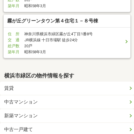
築年月
昭和58年3月
霧が丘グリーンタウン第４住宅１－８号棟
住 所
神奈川県横浜市緑区霧が丘4丁目1番8号
交 通
JR横浜線 十日市場駅 徒歩24分
総戸数
20戸
築年月
昭和58年3月
横浜市緑区の物件情報を探す
賃貸
中古マンション
新築マンション
中古一戸建て