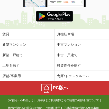
賃貸
月極駐車場
新築マンション
中古マンション
新築一戸建て
中古一戸建て
土地を探す
投資物件を探す
店舗/事業用
倉庫/トランクルーム
PC版へ
goo住宅・不動産とは
お客さまご利用端末からの情報の外部送信について
物件に関するお問合せの流れ
情報提供元
不動産情報に関する免責事項