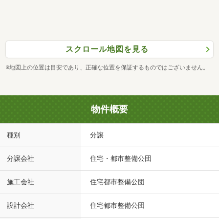
スクロール地図を見る
※地図上の位置は目安であり、正確な位置を保証するものではございません。
物件概要
種別
分譲
分譲会社
住宅・都市整備公団
施工会社
住宅都市整備公団
設計会社
住宅都市整備公団