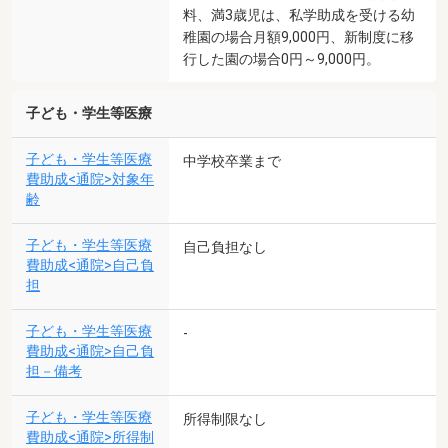
料、満3歳児は、私学助成を受ける幼
稚園の場合月額9,000円、新制度に移
行した園の場合0円～9,000円。
子ども・学生等医療
子ども・学生等医療
中学校卒業まで
費助成<通院>対象年
齢
子ども・学生等医療
自己負担なし
費助成<通院>自己負
担
子ども・学生等医療
-
費助成<通院>自己負
担－備考
子ども・学生等医療
所得制限なし
費助成<通院>所得制