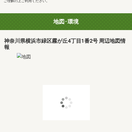
ご理解の上ご利用ください。
地図･環境
神奈川県横浜市緑区霧が丘4丁目1番2号 周辺地図情
報