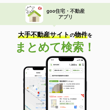
goo住宅・不動産
アプリ
大手不動産サイト
物件
の
を
まとめて検索！