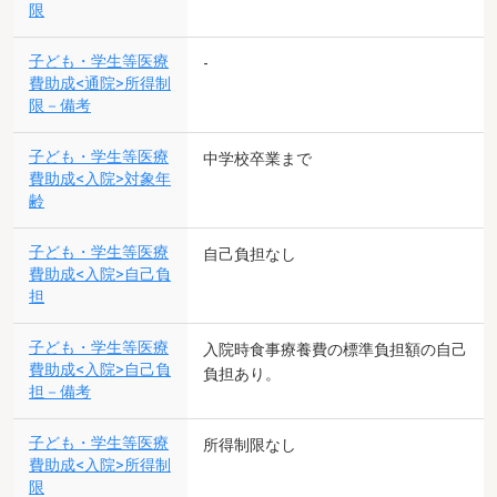
限
子ども・学生等医療
-
費助成<通院>所得制
限－備考
子ども・学生等医療
中学校卒業まで
費助成<入院>対象年
齢
子ども・学生等医療
自己負担なし
費助成<入院>自己負
担
子ども・学生等医療
入院時食事療養費の標準負担額の自己
費助成<入院>自己負
負担あり。
担－備考
子ども・学生等医療
所得制限なし
費助成<入院>所得制
限