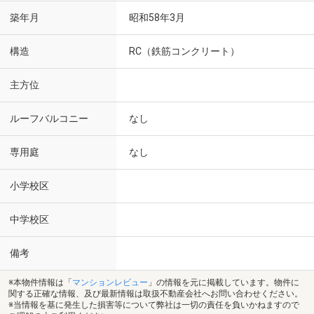
築年月
昭和58年3月
構造
RC（鉄筋コンクリート）
主方位
ルーフバルコニー
なし
専用庭
なし
小学校区
中学校区
備考
※本物件情報は「
マンションレビュー
」の情報を元に掲載しています。物件に
関する正確な情報、及び最新情報は取扱不動産会社へお問い合わせください。
※当情報を基に発生した損害等について弊社は一切の責任を負いかねますので