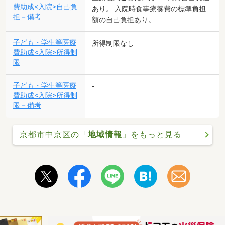
費助成<入院>自己負
あり。 入院時食事療養費の標準負担
担－備考
額の自己負担あり。
子ども・学生等医療
所得制限なし
費助成<入院>所得制
限
子ども・学生等医療
-
費助成<入院>所得制
限－備考
京都市中京区の「
地域情報
」をもっと見る