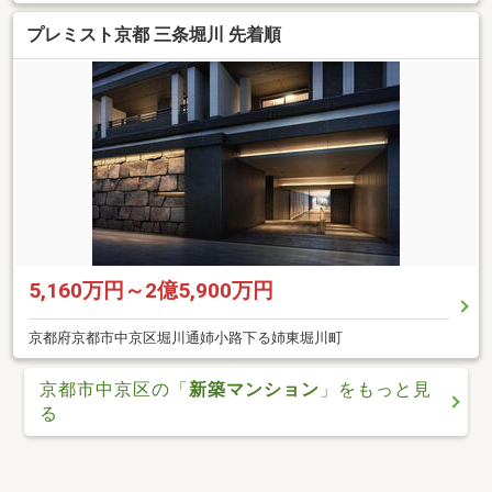
プレミスト京都 三条堀川 先着順
5,160万円～2億5,900万円
京都府京都市中京区堀川通姉小路下る姉東堀川町
京都市中京区の「
新築マンション
」をもっと見
る