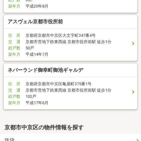
築年月
平成20年8月
アスヴェル京都市役所前
住 所
京都府京都市中京区大文字町347番4号
交 通
京都市営地下鉄東西線 京都市役所前駅 徒歩1分
総戸数
50戸
築年月
平成14年7月
ネバーランド御幸町御池ギャルデ
住 所
京都府京都市中京区亀屋町375番1号
交 通
京都市営地下鉄東西線 京都市役所前駅 徒歩1分
総戸数
102戸
築年月
平成17年6月
京都市中京区の物件情報を探す
賃貸