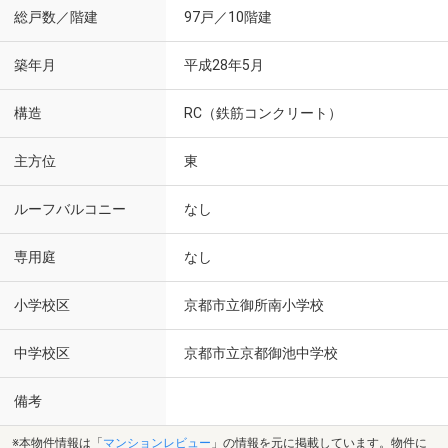
総戸数／階建
97戸／10階建
築年月
平成28年5月
構造
RC（鉄筋コンクリート）
主方位
東
ルーフバルコニー
なし
専用庭
なし
小学校区
京都市立御所南小学校
中学校区
京都市立京都御池中学校
備考
※本物件情報は「
マンションレビュー
」の情報を元に掲載しています。物件に