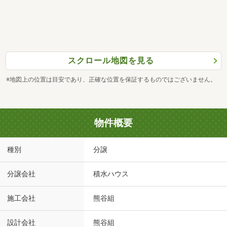
スクロール地図を見る
※地図上の位置は目安であり、正確な位置を保証するものではございません。
物件概要
種別
分譲
分譲会社
積水ハウス
施工会社
熊谷組
設計会社
熊谷組