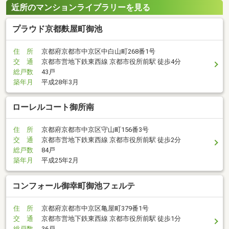
近所のマンションライブラリーを見る
プラウド京都麩屋町御池
住 所
京都府京都市中京区中白山町268番1号
交 通
京都市営地下鉄東西線 京都市役所前駅 徒歩4分
総戸数
43戸
築年月
平成28年3月
ローレルコート御所南
住 所
京都府京都市中京区守山町156番3号
交 通
京都市営地下鉄東西線 京都市役所前駅 徒歩2分
総戸数
84戸
築年月
平成25年2月
コンフォール御幸町御池フェルテ
住 所
京都府京都市中京区亀屋町379番1号
交 通
京都市営地下鉄東西線 京都市役所前駅 徒歩1分
総戸数
36戸