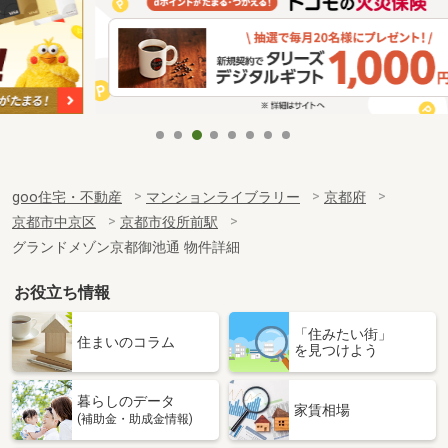
goo住宅・不動産
マンションライブラリー
京都府
京都市中京区
京都市役所前駅
グランドメゾン京都御池通 物件詳細
お役立ち情報
「住みたい街」
住まいのコラム
を見つけよう
暮らしのデータ
家賃相場
(補助金・助成金情報)