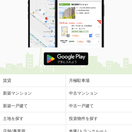
賃貸
月極駐車場
新築マンション
中古マンション
新築一戸建て
中古一戸建て
土地を探す
投資物件を探す
店舗/事業用
倉庫/トランクルーム