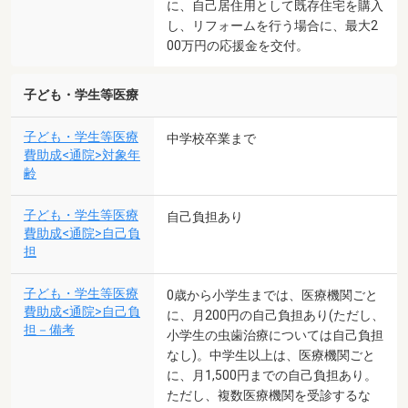
に、自己居住用として既存住宅を購入
し、リフォームを行う場合に、最大2
00万円の応援金を交付。
子ども・学生等医療
子ども・学生等医療
中学校卒業まで
費助成<通院>対象年
齢
子ども・学生等医療
自己負担あり
費助成<通院>自己負
担
子ども・学生等医療
0歳から小学生までは、医療機関ごと
費助成<通院>自己負
に、月200円の自己負担あり(ただし、
担－備考
小学生の虫歯治療については自己負担
なし)。中学生以上は、医療機関ごと
に、月1,500円までの自己負担あり。
ただし、複数医療機関を受診するな