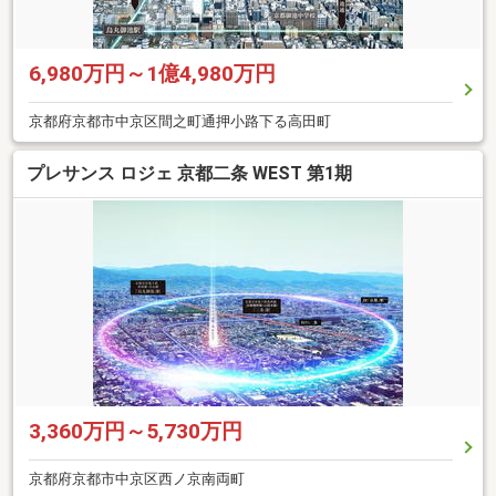
6,980万円～1億4,980万円
京都府京都市中京区間之町通押小路下る高田町
プレサンス ロジェ 京都二条 WEST 第1期
3,360万円～5,730万円
京都府京都市中京区西ノ京南両町