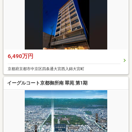
6,490万円
京都府京都市中京区四条通大宮西入錦大宮町
イーグルコート京都御所南 翠苑 第1期