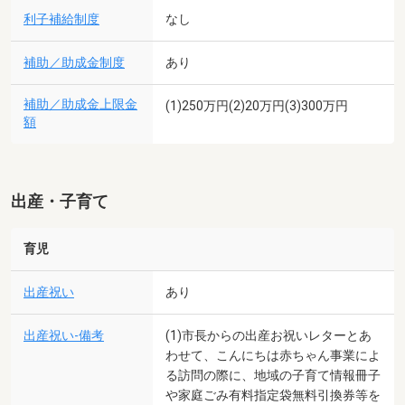
利子補給制度
なし
補助／助成金制度
あり
補助／助成金上限金
(1)250万円(2)20万円(3)300万円
額
出産・子育て
育児
出産祝い
あり
出産祝い-備考
(1)市長からの出産お祝いレターとあ
わせて、こんにちは赤ちゃん事業によ
る訪問の際に、地域の子育て情報冊子
や家庭ごみ有料指定袋無料引換券等を