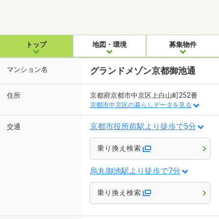
トップ
地図・環境
募集物件
マンション名
グランドメゾン京都御池通
住所
京都府京都市中京区上白山町252番
京都市中京区の暮らしデータを見る
京都市役所前駅より徒歩で5分
交通
乗り換え検索
烏丸御池駅より徒歩で7分
乗り換え検索