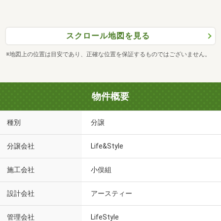
スクロール地図を見る
※地図上の位置は目安であり、正確な位置を保証するものではございません。
物件概要
種別
分譲
分譲会社
Life&Style
施工会社
小俣組
設計会社
アースティー
管理会社
LifeStyle