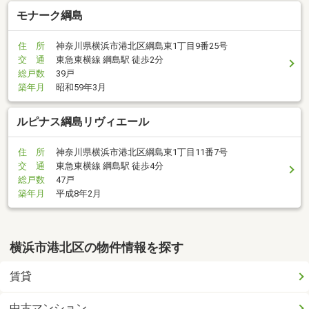
モナーク綱島
住 所
神奈川県横浜市港北区綱島東1丁目9番25号
交 通
東急東横線 綱島駅 徒歩2分
総戸数
39戸
築年月
昭和59年3月
ルピナス綱島リヴィエール
住 所
神奈川県横浜市港北区綱島東1丁目11番7号
交 通
東急東横線 綱島駅 徒歩4分
総戸数
47戸
築年月
平成8年2月
横浜市港北区の物件情報を探す
賃貸
中古マンション