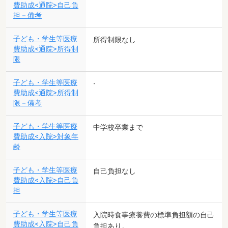
費助成<通院>自己負
担－備考
子ども・学生等医療
所得制限なし
費助成<通院>所得制
限
子ども・学生等医療
-
費助成<通院>所得制
限－備考
子ども・学生等医療
中学校卒業まで
費助成<入院>対象年
齢
子ども・学生等医療
自己負担なし
費助成<入院>自己負
担
子ども・学生等医療
入院時食事療養費の標準負担額の自己
費助成<入院>自己負
負担あり。