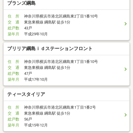
ブランズ綱島
住 所
神奈川県横浜市港北区綱島東2丁目1番10号
交 通
東急東横線 綱島駅 徒歩1分
総戸数
43戸
築年月
平成29年10月
ブリリア綱島ｉｄステーションフロント
住 所
神奈川県横浜市港北区綱島東1丁目1番10号
交 通
東急東横線 綱島駅 徒歩1分
総戸数
47戸
築年月
平成17年10月
ティースタイリア
住 所
神奈川県横浜市港北区綱島東1丁目1番2号
交 通
東急東横線 綱島駅 徒歩1分
総戸数
56戸
築年月
平成15年12月