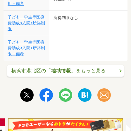
担－備考
子ども・学生等医療
所得制限なし
費助成<入院>所得制
限
子ども・学生等医療
-
費助成<入院>所得制
限－備考
横浜市港北区の「
地域情報
」をもっと見る