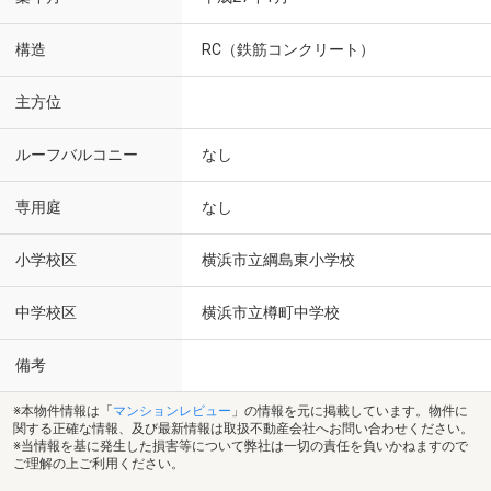
構造
RC（鉄筋コンクリート）
主方位
ルーフバルコニー
なし
専用庭
なし
小学校区
横浜市立綱島東小学校
中学校区
横浜市立樽町中学校
備考
※本物件情報は「
マンションレビュー
」の情報を元に掲載しています。物件に
関する正確な情報、及び最新情報は取扱不動産会社へお問い合わせください。
※当情報を基に発生した損害等について弊社は一切の責任を負いかねますので
ご理解の上ご利用ください。