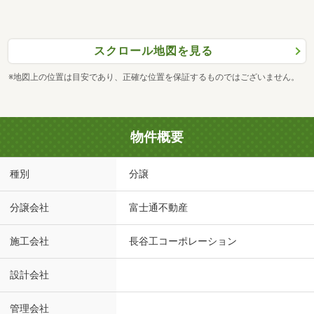
スクロール地図を見る
※地図上の位置は目安であり、正確な位置を保証するものではございません。
物件概要
種別
分譲
分譲会社
富士通不動産
施工会社
長谷工コーポレーション
設計会社
管理会社