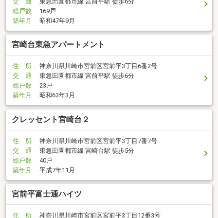
交 通
東急田園都市線 宮前平駅 徒歩6分
総戸数
169戸
築年月
昭和47年9月
宮崎台東急アパートメント
住 所
神奈川県川崎市宮前区宮前平3丁目6番2号
交 通
東急田園都市線 宮前平駅 徒歩6分
総戸数
23戸
築年月
昭和63年3月
クレッセント宮崎台２
住 所
神奈川県川崎市宮前区宮前平3丁目7番7号
交 通
東急田園都市線 宮崎台駅 徒歩5分
総戸数
40戸
築年月
平成7年11月
宮前平富士通ハイツ
住 所
神奈川県川崎市宮前区宮前平3丁目12番3号