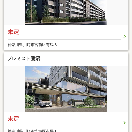
未定
神奈川県川崎市宮前区有馬３
プレミスト鷺沼
未定
神奈川県川崎市宮前区有馬１