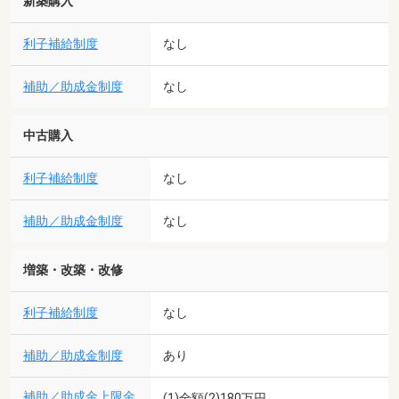
新築購入
利子補給制度
なし
補助／助成金制度
なし
中古購入
利子補給制度
なし
補助／助成金制度
なし
増築・改築・改修
利子補給制度
なし
補助／助成金制度
あり
補助／助成金上限金
(1)全額(2)180万円