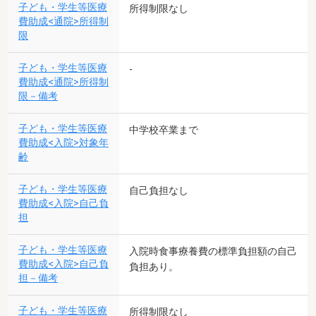
子ども・学生等医療
所得制限なし
費助成<通院>所得制
限
子ども・学生等医療
-
費助成<通院>所得制
限－備考
子ども・学生等医療
中学校卒業まで
費助成<入院>対象年
齢
子ども・学生等医療
自己負担なし
費助成<入院>自己負
担
子ども・学生等医療
入院時食事療養費の標準負担額の自己
費助成<入院>自己負
負担あり。
担－備考
子ども・学生等医療
所得制限なし