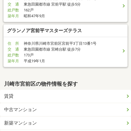
交 通
東急田園都市線 宮前平駅 徒歩5分
総戸数
162戸
築年月
昭和47年9月
グランノア宮前平マスターズテラス
住 所
神奈川県川崎市宮前区宮前平3丁目13番1号
交 通
東急田園都市線 宮崎台駅 徒歩7分
総戸数
173戸
築年月
平成19年1月
川崎市宮前区の物件情報を探す
賃貸
中古マンション
新築マンション