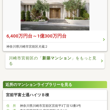
6,400万円台～1億300万円台
神奈川県川崎市宮前区犬蔵２
川崎市宮前区の「
新築マンション
」をもっと見
る
近所のマンションライブラリーを見る
宮前平富士通ハイツＢ棟
住 所
神奈川県川崎市宮前区宮前平3丁目12番3号