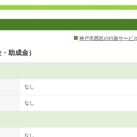
神戸市西区の行政サービ
金・助成金）
なし
なし
なし