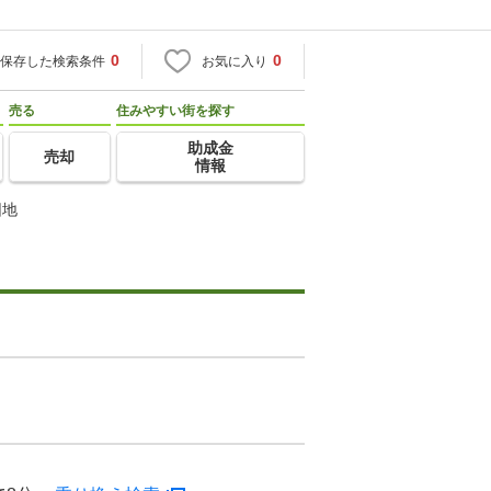
0
0
保存した検索条件
お気に入り
売る
住みやすい街を探す
助成金
売却
情報
団地