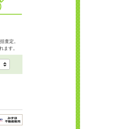
括査定。
れます。