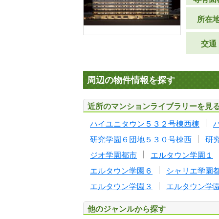
所在
交通
周辺の物件情報を探す
近所のマンションライブラリーを見
ハイユニタウン５３２号棟西棟
研究学園６団地５３０号棟西
研
ジオ学園都市
エルタウン学園１
エルタウン学園６
シャリエ学園
エルタウン学園３
エルタウン学
他のジャンルから探す