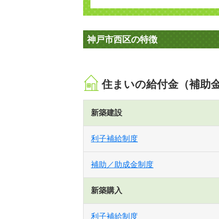
神戸市西区の特徴
住まいの給付金（補助
新築建設
利子補給制度
補助／助成金制度
新築購入
利子補給制度