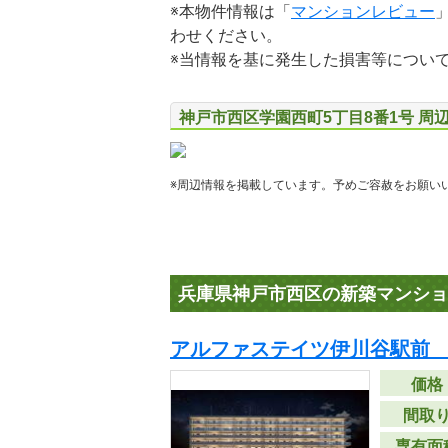
※本物件情報は「
マンションレビュー
わせください。
※当情報を基に発生した損害等につい
神戸市西区学園西町5丁目8番1号 周
※周辺情報を掲載しています。予めご容赦をお願い
兵庫県神戸市西区の新築マンショ
アルファステイツ伊川谷駅前 
価格
間取
専有面