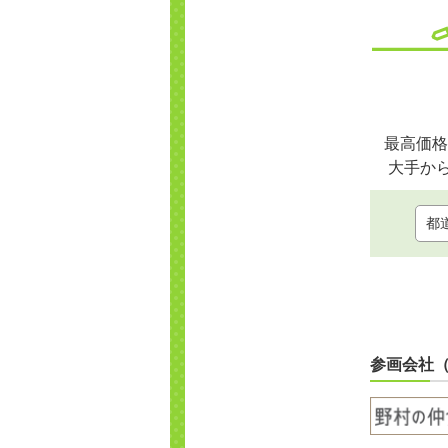
最高価格
大手か
参画会社