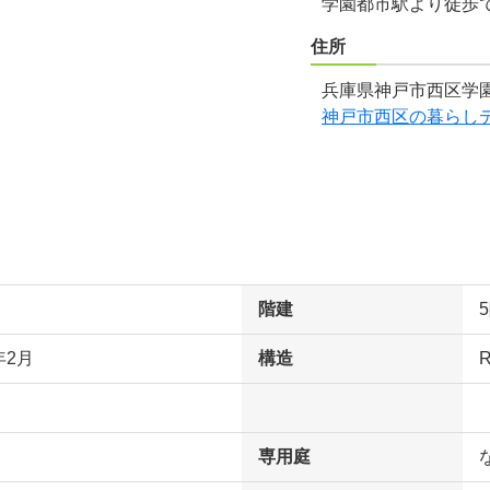
学園都市駅より徒歩
住所
兵庫県神戸市西区学園
神戸市西区の暮らし
階建
年2月
構造
専用庭