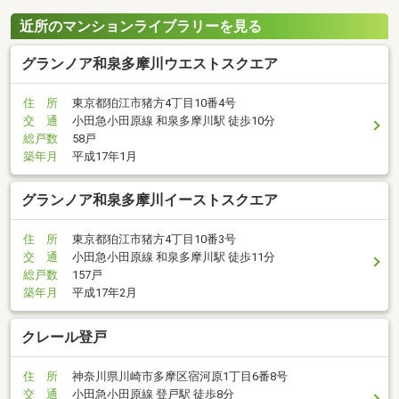
近所のマンションライブラリーを見る
グランノア和泉多摩川ウエストスクエア
住 所
東京都狛江市猪方4丁目10番4号
交 通
小田急小田原線 和泉多摩川駅 徒歩10分
総戸数
58戸
築年月
平成17年1月
グランノア和泉多摩川イーストスクエア
住 所
東京都狛江市猪方4丁目10番3号
交 通
小田急小田原線 和泉多摩川駅 徒歩11分
総戸数
157戸
築年月
平成17年2月
クレール登戸
住 所
神奈川県川崎市多摩区宿河原1丁目6番8号
交 通
小田急小田原線 登戸駅 徒歩8分