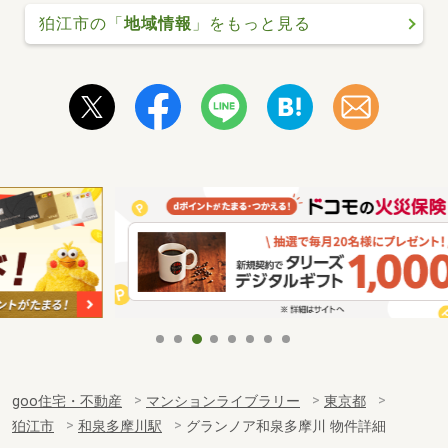
狛江市の「
地域情報
」をもっと見る
goo住宅・不動産
マンションライブラリー
東京都
狛江市
和泉多摩川駅
グランノア和泉多摩川 物件詳細