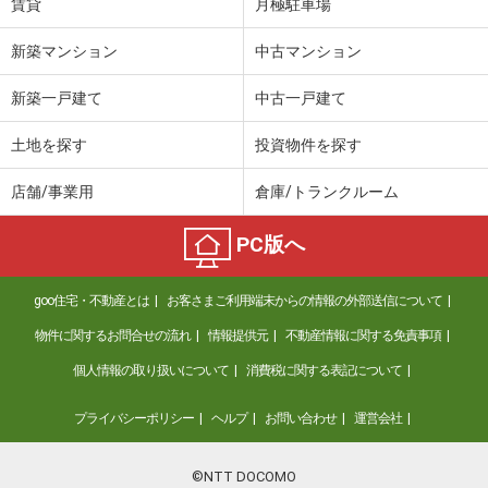
賃貸
月極駐車場
新築マンション
中古マンション
新築一戸建て
中古一戸建て
土地を探す
投資物件を探す
店舗/事業用
倉庫/トランクルーム
PC版へ
goo住宅・不動産とは
お客さまご利用端末からの情報の外部送信について
物件に関するお問合せの流れ
情報提供元
不動産情報に関する免責事項
個人情報の取り扱いについて
消費税に関する表記について
プライバシーポリシー
ヘルプ
お問い合わせ
運営会社
©NTT DOCOMO