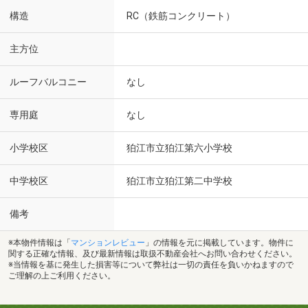
構造
RC（鉄筋コンクリート）
主方位
ルーフバルコニー
なし
専用庭
なし
小学校区
狛江市立狛江第六小学校
中学校区
狛江市立狛江第二中学校
備考
※本物件情報は「
マンションレビュー
」の情報を元に掲載しています。物件に
関する正確な情報、及び最新情報は取扱不動産会社へお問い合わせください。
※当情報を基に発生した損害等について弊社は一切の責任を負いかねますので
ご理解の上ご利用ください。