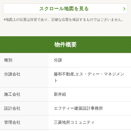
スクロール地図を見る
※地図上の位置は目安であり、正確な位置を保証するものではございません。
物件概要
種別
分譲
分譲会社
藤和不動産,エス・ディー・マネジメン
ト
施工会社
新井組
設計会社
エフティー建築設計事務所
管理会社
三菱地所コミュニティ