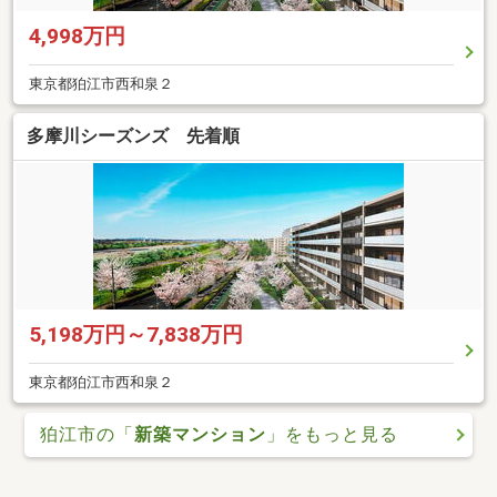
4,998万円
東京都狛江市西和泉２
多摩川シーズンズ 先着順
5,198万円～7,838万円
東京都狛江市西和泉２
狛江市の「
新築マンション
」をもっと見る