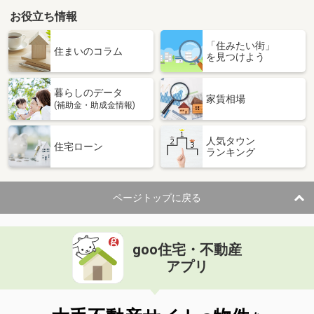
お役立ち情報
「住みたい街」
住まいのコラム
を見つけよう
暮らしのデータ
家賃相場
(補助金・助成金情報)
人気タウン
住宅ローン
ランキング
ページトップに戻る
goo住宅・不動産
アプリ