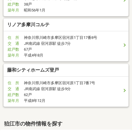
総戸数
38戸
築年月
昭和56年1月
リノア多摩川コルテ
住 所
神奈川県川崎市多摩区宿河原1丁目17番8号
交 通
JR南武線 宿河原駅 徒歩7分
総戸数
67戸
築年月
平成4年8月
藤和シティホームズ登戸
住 所
神奈川県川崎市多摩区宿河原1丁目7番7号
交 通
JR南武線 宿河原駅 徒歩9分
総戸数
62戸
築年月
平成8年12月
狛江市の物件情報を探す