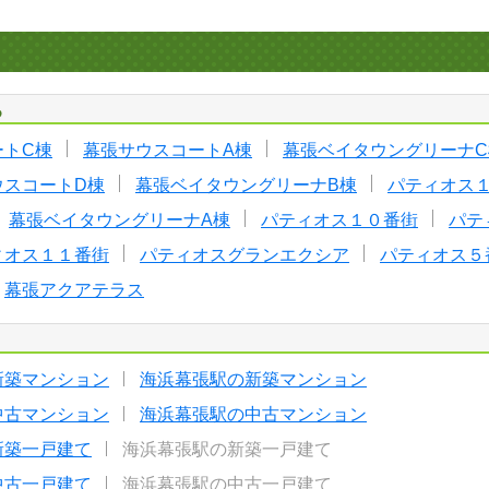
る
ートC棟
幕張サウスコートA棟
幕張ベイタウングリーナC
ウスコートD棟
幕張ベイタウングリーナB棟
パティオス
幕張ベイタウングリーナA棟
パティオス１０番街
パテ
ィオス１１番街
パティオスグランエクシア
パティオス５
幕張アクアテラス
新築マンション
海浜幕張駅の新築マンション
中古マンション
海浜幕張駅の中古マンション
新築一戸建て
海浜幕張駅の新築一戸建て
中古一戸建て
海浜幕張駅の中古一戸建て