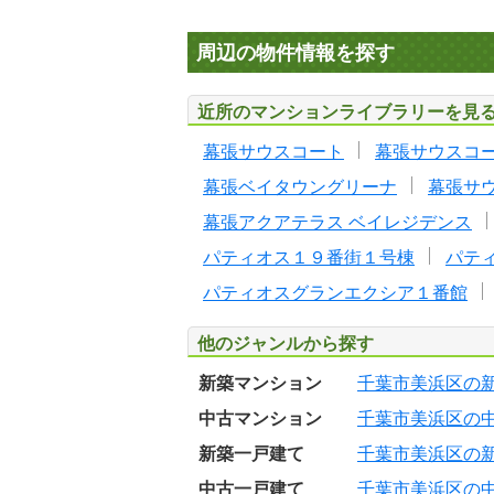
周辺の物件情報を探す
近所のマンションライブラリーを見
幕張サウスコート
幕張サウスコ
幕張ベイタウングリーナ
幕張サ
幕張アクアテラス ベイレジデンス
パティオス１９番街１号棟
パテ
パティオスグランエクシア１番館
他のジャンルから探す
新築マンション
千葉市美浜区の
中古マンション
千葉市美浜区の
新築一戸建て
千葉市美浜区の
中古一戸建て
千葉市美浜区の