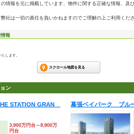
」の情報を元に掲載しています。物件に関する正確な情報、及
て弊社は一切の責任を負いかねますのでご理解の上ご利用くだ
図情報
いたします。
スクロール地図を見る
ョン
 STATION GRAN
幕張ベイパーク ブル
3,900万円台～8,900万
円台