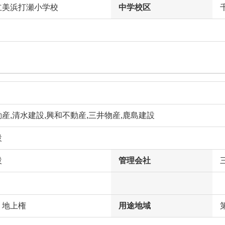
立美浜打瀬小学校
中学校区
産,清水建設,興和不動産,三井物産,鹿島建設
設
設
管理会社
、地上権
用途地域