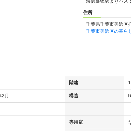
海浜幕張駅よりバス
住所
千葉県千葉市美浜区打
千葉市美浜区の暮ら
階建
年2月
構造
専用庭