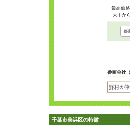
最高価格
大手か
参画会社
千葉市美浜区の特徴