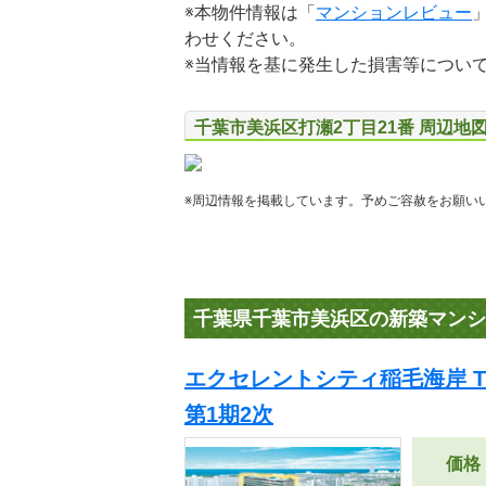
※本物件情報は「
マンションレビュー
わせください。
※当情報を基に発生した損害等につい
千葉市美浜区打瀬2丁目21番 周辺地
※周辺情報を掲載しています。予めご容赦をお願い
千葉県千葉市美浜区の新築マンシ
エクセレントシティ稲毛海岸 THE
第1期2次
価格