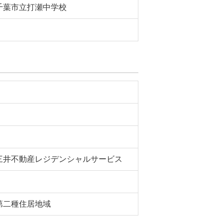
千葉市立打瀬中学校
三井不動産レジデンシャルサービス
第二種住居地域