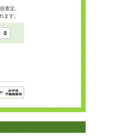
括査定。
れます。