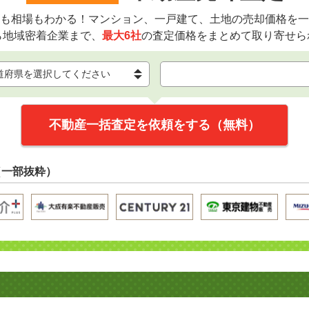
も相場もわかる！マンション、一戸建て、土地の売却価格を一
ら地域密着企業まで、
最大6社
の査定価格をまとめて取り寄せら
不動産一括査定を依頼をする（無料）
（一部抜粋）