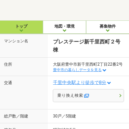
トップ
地図・環境
募集物件
マンション名
プレステージ新千里西町２号
棟
住所
大阪府豊中市新千里西町2丁目22番2号
豊中市の暮らしデータを見る
千里中央駅より徒歩で8分
交通
乗り換え検索
総戸数／階建
30戸／5階建