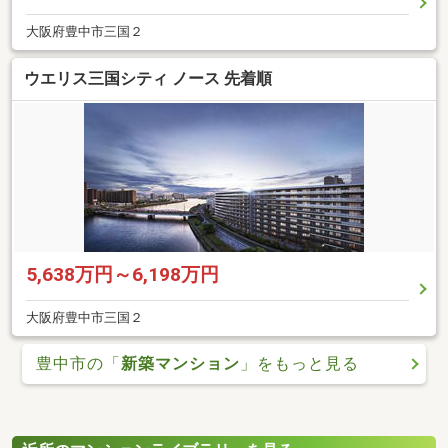
大阪府豊中市三国２
ウエリス三国シティ ノース 先着順
5,638万円～6,198万円
大阪府豊中市三国２
豊中市の「
新築マンション
」をもっと見る