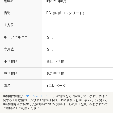
築年月
昭和60年5月
構造
RC（鉄筋コンクリート）
主方位
ルーフバルコニー
なし
専用庭
なし
小学校区
西丘小学校
中学校区
第九中学校
備考
●エレベータ
※本物件情報は「
マンションレビュー
」の情報を元に掲載しています。物件に
関する正確な情報、及び最新情報は取扱不動産会社へお問い合わせください。
※当情報を基に発生した損害等について弊社は一切の責任を負いかねますので
ご理解の上ご利用ください。