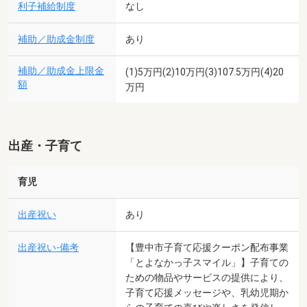
利子補給制度
なし
補助／助成金制度
あり
補助／助成金上限金
(1)5万円(2)10万円(3)107.5万円(4)20
額
万円
出産・子育て
育児
出産祝い
あり
出産祝い-備考
【豊中市子育て応援クーポン配布事業
「とよなかっ子スマイル」】子育ての
ための物品やサービスの提供により、
子育て応援メッセージや、乳幼児期か