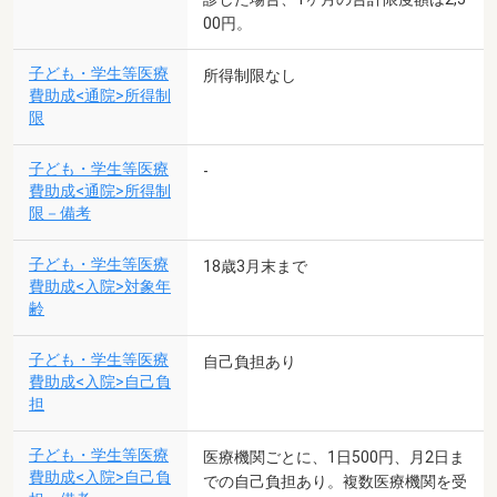
00円。
子ども・学生等医療
所得制限なし
費助成<通院>所得制
限
子ども・学生等医療
-
費助成<通院>所得制
限－備考
子ども・学生等医療
18歳3月末まで
費助成<入院>対象年
齢
子ども・学生等医療
自己負担あり
費助成<入院>自己負
担
子ども・学生等医療
医療機関ごとに、1日500円、月2日ま
費助成<入院>自己負
での自己負担あり。複数医療機関を受