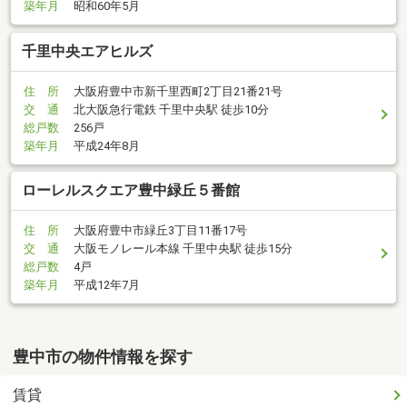
築年月
昭和60年5月
千里中央エアヒルズ
住 所
大阪府豊中市新千里西町2丁目21番21号
交 通
北大阪急行電鉄 千里中央駅 徒歩10分
総戸数
256戸
築年月
平成24年8月
ローレルスクエア豊中緑丘５番館
住 所
大阪府豊中市緑丘3丁目11番17号
交 通
大阪モノレール本線 千里中央駅 徒歩15分
総戸数
4戸
築年月
平成12年7月
豊中市の物件情報を探す
賃貸