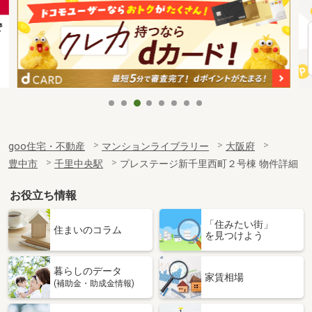
goo住宅・不動産
マンションライブラリー
大阪府
豊中市
千里中央駅
プレステージ新千里西町２号棟 物件詳細
お役立ち情報
「住みたい街」
住まいのコラム
を見つけよう
暮らしのデータ
家賃相場
(補助金・助成金情報)