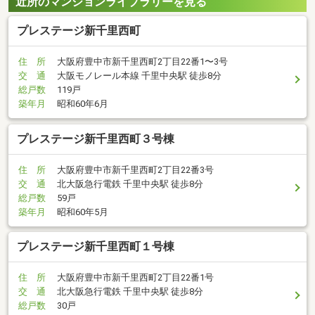
近所のマンションライブラリーを見る
プレステージ新千里西町
住 所
大阪府豊中市新千里西町2丁目22番1〜3号
交 通
大阪モノレール本線 千里中央駅 徒歩8分
総戸数
119戸
築年月
昭和60年6月
プレステージ新千里西町３号棟
住 所
大阪府豊中市新千里西町2丁目22番3号
交 通
北大阪急行電鉄 千里中央駅 徒歩8分
総戸数
59戸
築年月
昭和60年5月
プレステージ新千里西町１号棟
住 所
大阪府豊中市新千里西町2丁目22番1号
交 通
北大阪急行電鉄 千里中央駅 徒歩8分
総戸数
30戸