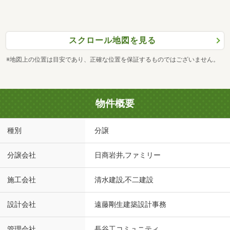
スクロール地図を見る
※地図上の位置は目安であり、正確な位置を保証するものではございません。
物件概要
種別
分譲
分譲会社
日商岩井,ファミリー
施工会社
清水建設,不二建設
設計会社
遠藤剛生建築設計事務
管理会社
長谷工コミュニティ